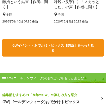
離婚という結末【作者に聞
味鋭い反撃にに「スカッと
く】
した」の声【作者に聞く】
全国
全国
2026年5月10日 07:30 更新
2026年5月9日 20:35 更新
GWイベント・おでかけトピックス【関西】をもっと見
る
GW(ゴールデンウィーク)のおでかけをもっと楽しむ
編集部おすすめの「今年のGW」の楽しみ方を紹介
GW(ゴールデンウィーク)おでかけトピックス