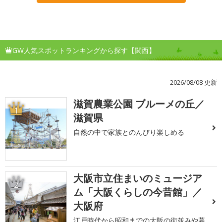
GW人気スポットランキングから探す【関西】
2026/08/08 更新
滋賀農業公園 ブルーメの丘／
1
滋賀県
自然の中で家族とのんびり楽しめる
大阪市立住まいのミュージア
2
ム「大阪くらしの今昔館」／
大阪府
江戸時代から昭和までの大阪の街並みや暮