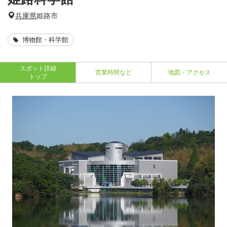
兵庫県
姫路市
博物館・科学館
スポット詳細
営業時間など
地図・アクセス
トップ