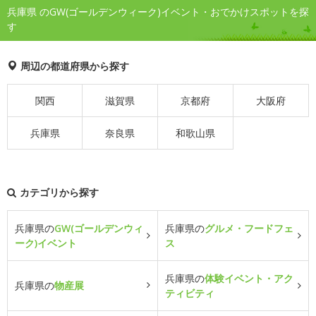
兵庫県 のGW(ゴールデンウィーク)イベント・おでかけスポットを探
す
周辺の都道府県から探す
関西
滋賀県
京都府
大阪府
兵庫県
奈良県
和歌山県
カテゴリから探す
兵庫県の
GW(ゴールデンウィ
兵庫県の
グルメ・フードフェ
ーク)イベント
ス
兵庫県の
体験イベント・アク
兵庫県の
物産展
ティビティ