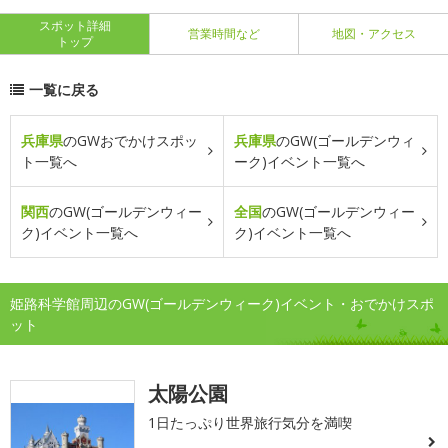
スポット詳細
営業時間など
地図・アクセス
トップ
一覧に戻る
兵庫県
のGWおでかけスポッ
兵庫県
のGW(ゴールデンウィ
ト一覧へ
ーク)イベント一覧へ
関西
のGW(ゴールデンウィー
全国
のGW(ゴールデンウィー
ク)イベント一覧へ
ク)イベント一覧へ
姫路科学館周辺のGW(ゴールデンウィーク)イベント・おでかけスポ
ット
太陽公園
1日たっぷり世界旅行気分を満喫