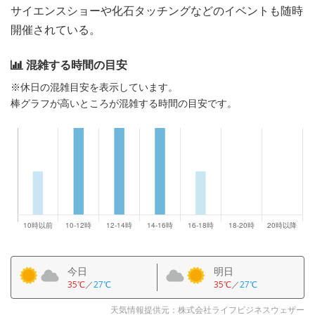
サイエンスショーや化石タッチングなどのイベントも随時
開催されている。
混雑する時間の目安
※休日の混雑目安を表示しています。
棒グラフが高いところが混雑する時間の目安です。
今日
明日
35℃
／
27℃
35℃
／
27℃
天気情報提供元：株式会社ライフビジネスウェザー