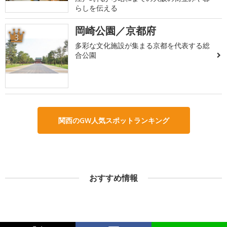
らしを伝える
岡崎公園／京都府
3
多彩な文化施設が集まる京都を代表する総
合公園
関西のGW人気スポットランキング
おすすめ情報