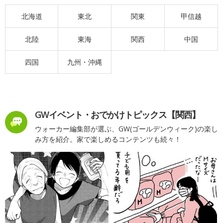
北海道
東北
関東
甲信越
北陸
東海
関西
中国
四国
九州・沖縄
GWイベント・おでかけトピックス【関西】
ウォーカー編集部が選ぶ、GW(ゴールデンウィーク)の楽し
み方を紹介。家で楽しめるコンテンツも続々！