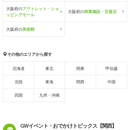
大阪府の
アウトレット・ショ
大阪府の
商業施設・百貨店
ッピングモール
大阪府の
美術館
その他のエリアから探す
北海道
東北
関東
甲信越
北陸
東海
関西
中国
四国
九州・沖縄
GWイベント・おでかけトピックス【関西】