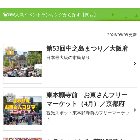
GW人気イベントランキングから探す【関西】
2026/08/08 更新
第53回中之島まつり／大阪府
1
日本最大級の市民祭り
東本願寺前 お東さんフリー
2
マーケット（4月）／京都府
観光スポット東本願寺前のフリーマーケッ
ト