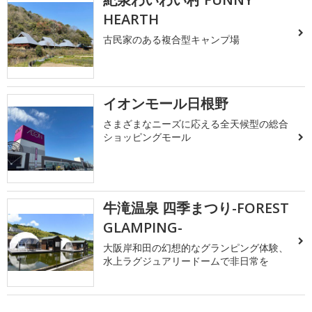
HEARTH
古民家のある複合型キャンプ場
イオンモール日根野
さまざまなニーズに応える全天候型の総合
ショッピングモール
牛滝温泉 四季まつり-FOREST
GLAMPING-
大阪岸和田の幻想的なグランピング体験、
水上ラグジュアリードームで非日常を