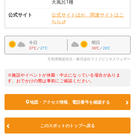
天風呂1種
公式サイト
公式サイトほか、関連サイトはこ
ちら
今日
明日
37℃
／
27℃
36℃
／
26℃
天気情報提供元：株式会社ライフビジネスウェザー
※施設やイベントが休園・中止になっている場合がありま
す。おでかけの際は事前にご確認ください。
地図・アクセス情報、電話番号を確認する
このスポットのトップへ戻る