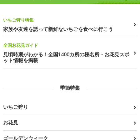
いちご狩り特集
家族や友達を誘って新鮮ないちごを食べに行こう
全国お花見ガイド
見頃時期がわかる！全国1400カ所の桜名所・お花見スポ
ット情報を掲載
季節特集
いちご狩り
お花見
ゴールデンウィーク