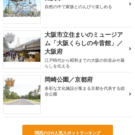
自然の中で家族とのんびり楽しめる
大阪市立住まいのミュージア
2
ム「大阪くらしの今昔館」／
大阪府
江戸時代から昭和までの大阪の街並みや暮
らしを伝える
岡崎公園／京都府
3
多彩な文化施設が集まる京都を代表する総
合公園
関西のGW人気スポットランキング