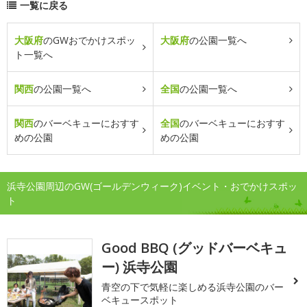
一覧に戻る
大阪府
のGWおでかけスポッ
大阪府
の公園一覧へ
ト一覧へ
関西
の公園一覧へ
全国
の公園一覧へ
関西
のバーベキューにおすす
全国
のバーベキューにおすす
めの公園
めの公園
浜寺公園周辺のGW(ゴールデンウィーク)イベント・おでかけスポッ
ト
Good BBQ (グッドバーベキュ
ー) 浜寺公園
青空の下で気軽に楽しめる浜寺公園のバー
ベキュースポット