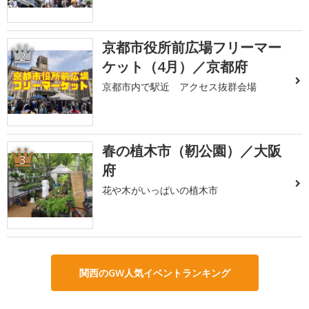
京都市役所前広場フリーマー
2
ケット（4月）／京都府
京都市内で駅近 アクセス抜群会場
春の植木市（靭公園）／大阪
3
府
花や木がいっぱいの植木市
関西のGW人気イベントランキング