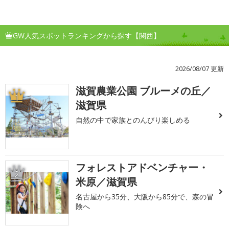
GW人気スポットランキングから探す【関西】
2026/08/07 更新
滋賀農業公園 ブルーメの丘／
1
滋賀県
自然の中で家族とのんびり楽しめる
フォレストアドベンチャー・
2
米原／滋賀県
名古屋から35分、大阪から85分で、森の冒
険へ