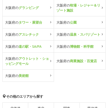
大阪府の
牧場・レジャー＆リ
大阪府の
グランピング
ゾート施設
大阪府の
タワー・展望台
大阪府の
公園
大阪府の
アスレチック
大阪府の
温泉・スパリゾート
大阪府の
道の駅・SA/PA
大阪府の
博物館・科学館
大阪府の
アウトレット・ショ
大阪府の
商業施設・百貨店
ッピングモール
大阪府の
美術館
その他のエリアから探す