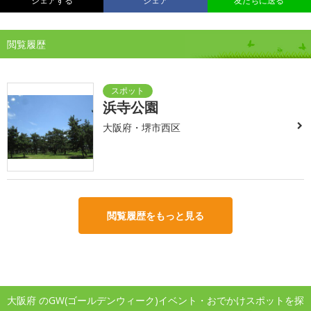
シェアする
シェア
友だちに送る
閲覧履歴
浜寺公園
大阪府・堺市西区
閲覧履歴をもっと見る
大阪府 のGW(ゴールデンウィーク)イベント・おでかけスポットを探