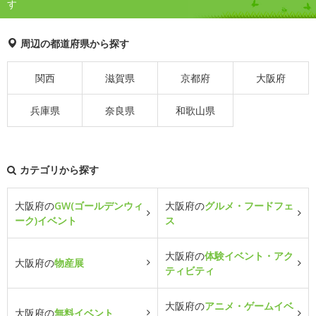
す
周辺の都道府県から探す
関西
滋賀県
京都府
大阪府
兵庫県
奈良県
和歌山県
カテゴリから探す
大阪府の
GW(ゴールデンウィ
大阪府の
グルメ・フードフェ
ーク)イベント
ス
大阪府の
体験イベント・アク
大阪府の
物産展
ティビティ
大阪府の
アニメ・ゲームイベ
大阪府の
無料イベント