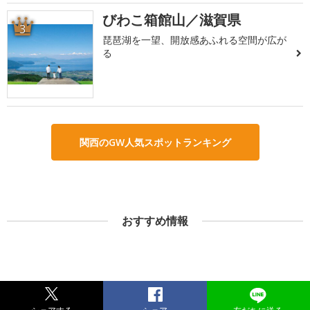
びわこ箱館山／滋賀県
3
琵琶湖を一望、開放感あふれる空間が広が
る
関西のGW人気スポットランキング
おすすめ情報