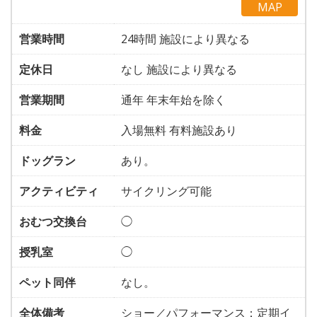
MAP
営業時間
24時間 施設により異なる
定休日
なし 施設により異なる
営業期間
通年 年末年始を除く
料金
入場無料 有料施設あり
ドッグラン
あり。
アクティビティ
サイクリング可能
おむつ交換台
◯
授乳室
◯
ペット同伴
なし。
全体備考
ショー／パフォーマンス：定期イ