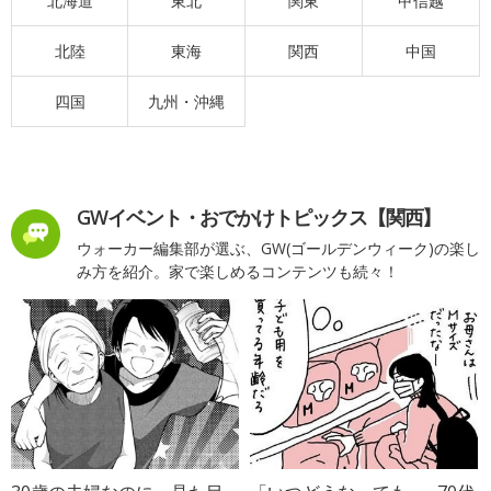
北海道
東北
関東
甲信越
北陸
東海
関西
中国
四国
九州・沖縄
GWイベント・おでかけトピックス【関西】
ウォーカー編集部が選ぶ、GW(ゴールデンウィーク)の楽し
み方を紹介。家で楽しめるコンテンツも続々！