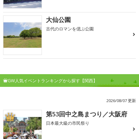
大仙公園
古代のロマンを偲ぶ公園
GW人気イベントランキングから探す【関西】
2026/08/07 更新
第53回中之島まつり／大阪府
1
日本最大級の市民祭り