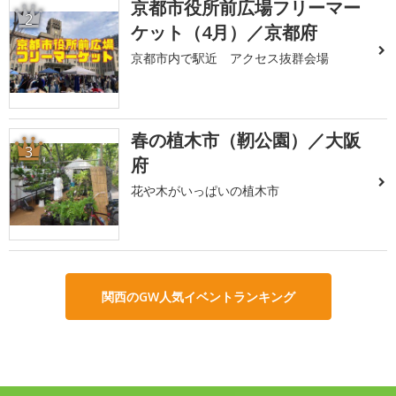
京都市役所前広場フリーマー
2
ケット（4月）／京都府
京都市内で駅近 アクセス抜群会場
春の植木市（靭公園）／大阪
3
府
花や木がいっぱいの植木市
関西のGW人気イベントランキング