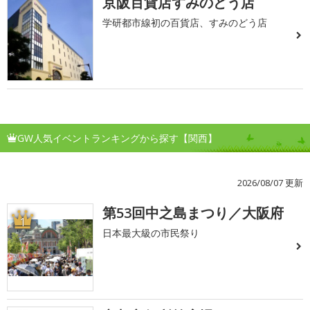
京阪百貨店すみのどう店
学研都市線初の百貨店、すみのどう店
GW人気イベントランキングから探す【関西】
2026/08/07 更新
第53回中之島まつり／大阪府
1
日本最大級の市民祭り