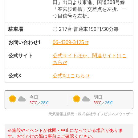
田」出口より東進、国道308号線
「春宮歩道橋」交差点を左折、一
つ目信号を左折。
駐車場
〇 217台 普通車150円/30分毎
お問い合わせ1
06-4309-3125
公式サイト
公式サイトほか、関連サイトはこ
ちら
公式X
公式Xはこちら
今日
明日
37℃
／
28℃
39℃
／
26℃
天気情報提供元：株式会社ライフビジネスウェザー
※施設やイベントが休園・中止になっている場合がありま
す。おでかけの際は事前にご確認ください。