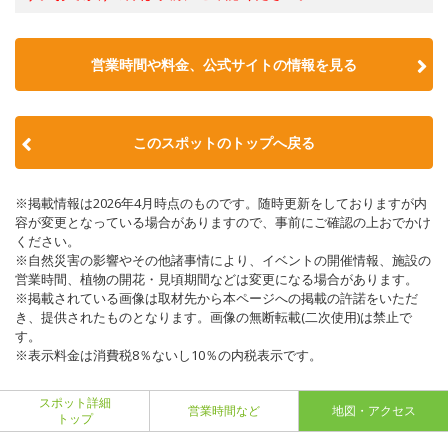
営業時間や料金、公式サイトの情報を見る
このスポットのトップへ戻る
※掲載情報は2026年4月時点のものです。随時更新をしておりますが内
容が変更となっている場合がありますので、事前にご確認の上おでかけ
ください。
※自然災害の影響やその他諸事情により、イベントの開催情報、施設の
営業時間、植物の開花・見頃期間などは変更になる場合があります。
※掲載されている画像は取材先から本ページへの掲載の許諾をいただ
き、提供されたものとなります。画像の無断転載(二次使用)は禁止で
す。
※表示料金は消費税8％ないし10％の内税表示です。
スポット詳細
営業時間など
地図・アクセス
トップ