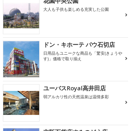
花園中央公園
大人も子供も楽しめる充実した公園
ドン・キホーテ パウ石切店
日用品もユニークな商品も「驚安(きょうや
す)」価格で取り揃え
ユーバスRoyal高井田店
弱アルカリ性の天然温泉は温情多彩