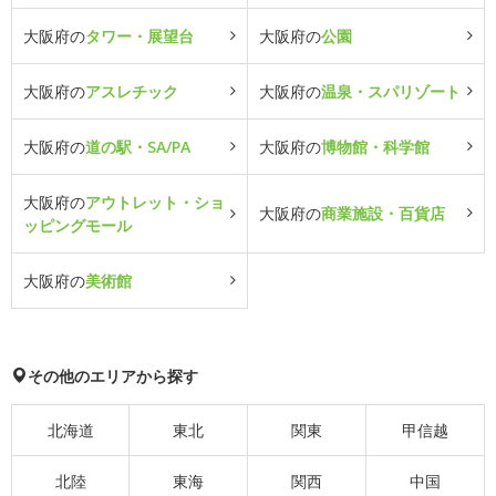
大阪府の
タワー・展望台
大阪府の
公園
大阪府の
アスレチック
大阪府の
温泉・スパリゾート
大阪府の
道の駅・SA/PA
大阪府の
博物館・科学館
大阪府の
アウトレット・ショ
大阪府の
商業施設・百貨店
ッピングモール
大阪府の
美術館
その他のエリアから探す
北海道
東北
関東
甲信越
北陸
東海
関西
中国