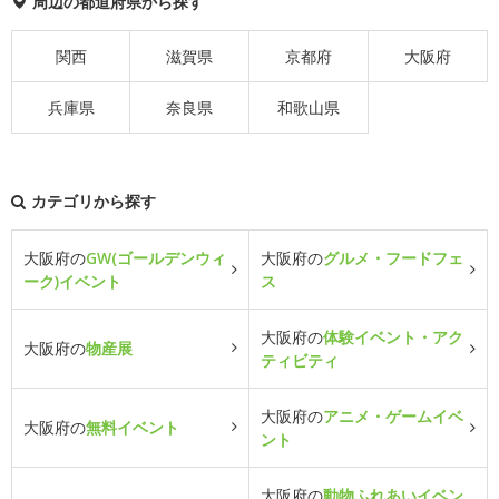
周辺の都道府県から探す
関西
滋賀県
京都府
大阪府
兵庫県
奈良県
和歌山県
カテゴリから探す
大阪府の
GW(ゴールデンウィ
大阪府の
グルメ・フードフェ
ーク)イベント
ス
大阪府の
体験イベント・アク
大阪府の
物産展
ティビティ
大阪府の
アニメ・ゲームイベ
大阪府の
無料イベント
ント
大阪府の
動物ふれあいイベン