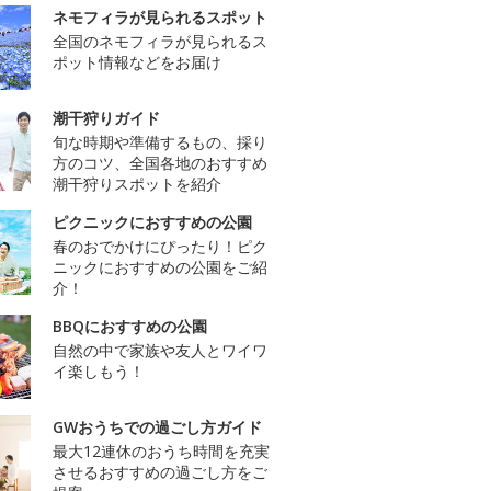
ネモフィラが見られるスポット
全国のネモフィラが見られるス
ポット情報などをお届け
潮干狩りガイド
旬な時期や準備するもの、採り
方のコツ、全国各地のおすすめ
潮干狩りスポットを紹介
ピクニックにおすすめの公園
春のおでかけにぴったり！ピク
ニックにおすすめの公園をご紹
介！
BBQにおすすめの公園
自然の中で家族や友人とワイワ
イ楽しもう！
GWおうちでの過ごし方ガイド
最大12連休のおうち時間を充実
させるおすすめの過ごし方をご