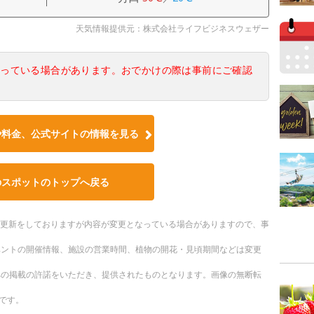
天気情報提供元：株式会社ライフビジネスウェザー
なっている場合があります。おでかけの際は事前にご確認
や料金、公式サイトの情報を見る
のスポットのトップへ戻る
随時更新をしておりますが内容が変更となっている場合がありますので、事
ベントの開催情報、施設の営業時間、植物の開花・見頃期間などは変更
への掲載の許諾をいただき、提供されたものとなります。画像の無断転
です。