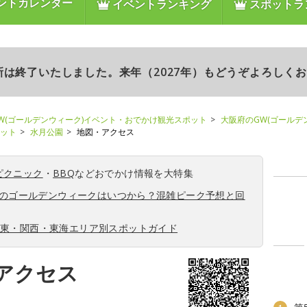
ントカレンダー
イベントランキング
スポットラ
更新は終了いたしました。来年（2027年）もどうぞよろしく
W(ゴールデンウィーク)イベント・おでかけ観光スポット
大阪府のGW(ゴールデ
ポット
水月公園
地図・アクセス
ピクニック
・
BBQ
などおでかけ情報を大特集
6年のゴールデンウィークはいつから？混雑ピーク予想と回
関東・関西・東海エリア別スポットガイド
アクセス