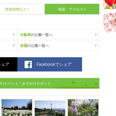
営業時間など
地図・アクセス
大阪府
の公園一覧へ
全国
の公園一覧へ
でシェア
Facebookでシェア
ク)イベント・おでかけスポット