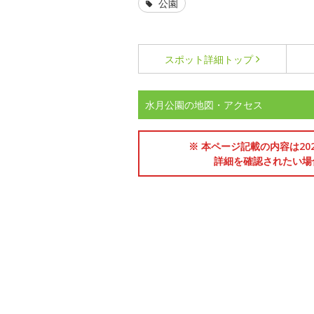
公園
スポット詳細
トップ
水月公園の地図・アクセス
※ 本ページ記載の内容は2
詳細を確認されたい場