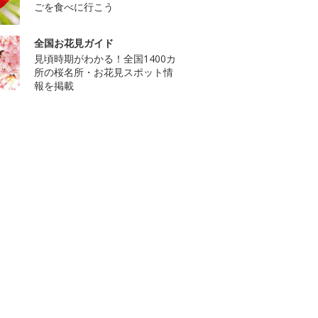
ごを食べに行こう
全国お花見ガイド
見頃時期がわかる！全国1400カ
所の桜名所・お花見スポット情
報を掲載