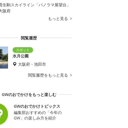
貴生駒スカイライン「パノラマ展望台」
大阪府
もっと見る
閲覧履歴
水月公園
大阪府・池田市
閲覧履歴をもっと見る
GWのおでかけをもっと楽しむ
GWのおでかけトピックス
編集部おすすめの「今年の
GW」の楽しみ方を紹介