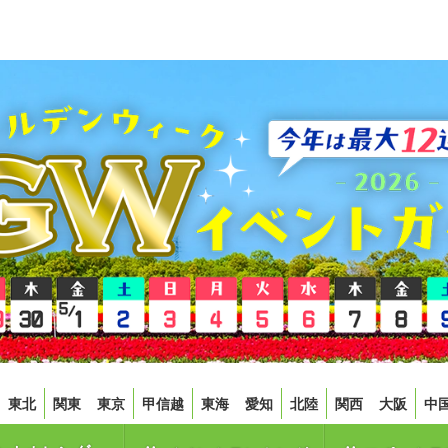
東北
関東
東京
甲信越
東海
愛知
北陸
関西
大阪
中