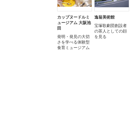
カップヌードルミ
逸翁美術館
ュージアム 大阪池
宝塚歌劇団創設者
田
の茶人としての顔
発明・発見の大切
を見る
さを学べる体験型
食育ミュージアム