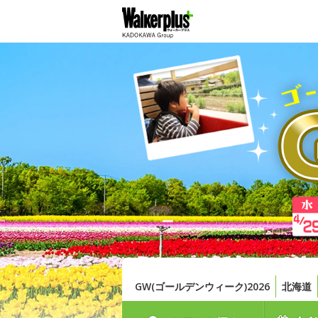
GW(ゴールデンウィーク)2026
北海道