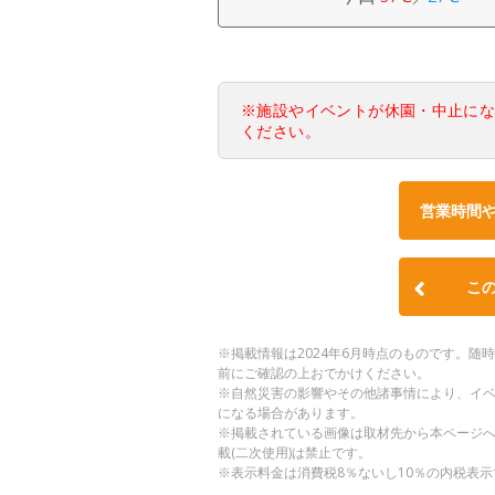
※施設やイベントが休園・中止に
ください。
営業時間
こ
※掲載情報は2024年6月時点のものです。
前にご確認の上おでかけください。
※自然災害の影響やその他諸事情により、イ
になる場合があります。
※掲載されている画像は取材先から本ページ
載(二次使用)は禁止です。
※表示料金は消費税8％ないし10％の内税表示