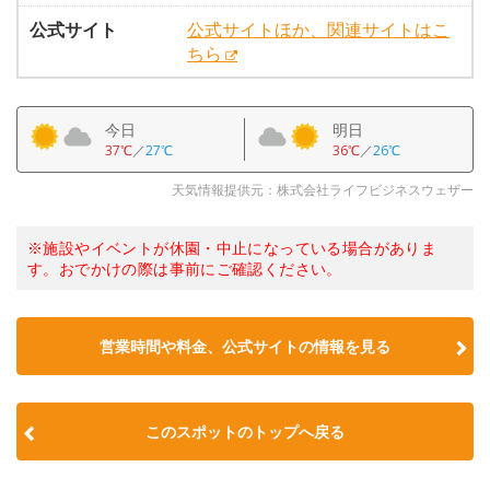
公式サイト
公式サイトほか、関連サイトはこ
ちら
今日
明日
37℃
／
27℃
36℃
／
26℃
天気情報提供元：株式会社ライフビジネスウェザー
※施設やイベントが休園・中止になっている場合がありま
す。おでかけの際は事前にご確認ください。
営業時間や料金、公式サイトの情報を見る
このスポットのトップへ戻る