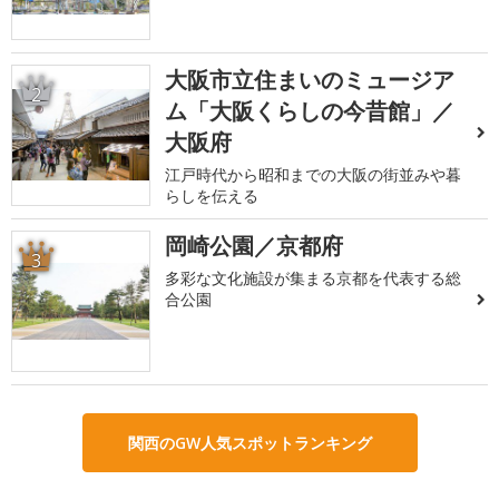
大阪市立住まいのミュージア
2
ム「大阪くらしの今昔館」／
大阪府
江戸時代から昭和までの大阪の街並みや暮
らしを伝える
岡崎公園／京都府
3
多彩な文化施設が集まる京都を代表する総
合公園
関西のGW人気スポットランキング