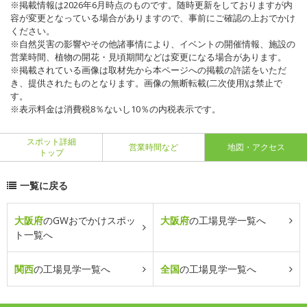
※掲載情報は2026年6月時点のものです。随時更新をしておりますが内
容が変更となっている場合がありますので、事前にご確認の上おでかけ
ください。
※自然災害の影響やその他諸事情により、イベントの開催情報、施設の
営業時間、植物の開花・見頃期間などは変更になる場合があります。
※掲載されている画像は取材先から本ページへの掲載の許諾をいただ
き、提供されたものとなります。画像の無断転載(二次使用)は禁止で
す。
※表示料金は消費税8％ないし10％の内税表示です。
スポット詳細
営業時間など
地図・アクセス
トップ
一覧に戻る
大阪府
のGWおでかけスポッ
大阪府
の工場見学一覧へ
ト一覧へ
関西
の工場見学一覧へ
全国
の工場見学一覧へ