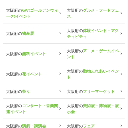
大阪府の
GW(ゴールデンウィ
大阪府の
グルメ・フードフェ
ーク)イベント
ス
大阪府の
体験イベント・アク
大阪府の
物産展
ティビティ
大阪府の
アニメ・ゲームイベ
大阪府の
無料イベント
ント
大阪府の
動物ふれあいイベン
大阪府の
花イベント
ト
大阪府の
祭り
大阪府の
フリーマーケット
大阪府の
コンサート・音楽関
大阪府の
美術展・博物展・展
連イベント
示会
大阪府の
演劇・講演会
大阪府の
フェア