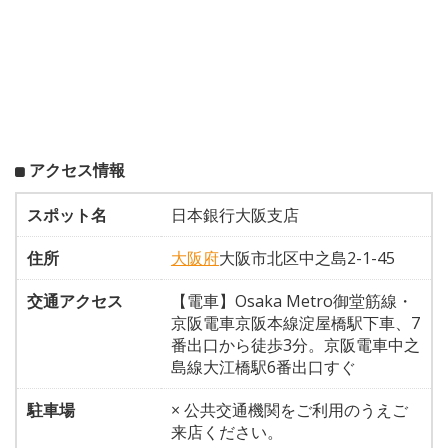
アクセス情報
スポット名
日本銀行大阪支店
住所
大阪府
大阪市北区中之島2-1-45
交通アクセス
【電車】Osaka Metro御堂筋線・
京阪電車京阪本線淀屋橋駅下車、7
番出口から徒歩3分。京阪電車中之
島線大江橋駅6番出口すぐ
駐車場
× 公共交通機関をご利用のうえご
来店ください。