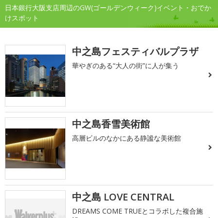
日本銀行大阪支店周辺のGW(ゴールデンウィーク)イベント・おでか
けスポット
中之島フェスティバルプラザ
華やぎのある“大人の街”に人が集う
中之島香雪美術館
高層ビルのなかにある静謐な美術館
中之島 LOVE CENTRAL
DREAMS COME TRUEとコラボした複合施