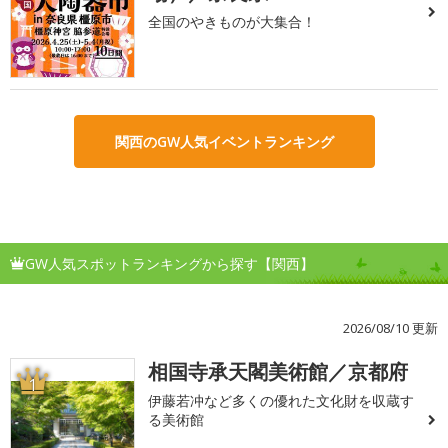
全国のやきものが大集合！
関西のGW人気イベントランキング
GW人気スポットランキングから探す【関西】
2026/08/10 更新
相国寺承天閣美術館／京都府
1
伊藤若冲など多くの優れた文化財を収蔵す
る美術館