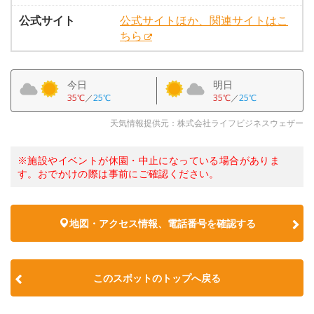
公式サイト
公式サイトほか、関連サイトはこ
ちら
今日
明日
35℃
／
25℃
35℃
／
25℃
天気情報提供元：株式会社ライフビジネスウェザー
※施設やイベントが休園・中止になっている場合がありま
す。おでかけの際は事前にご確認ください。
地図・アクセス情報、電話番号を確認する
このスポットのトップへ戻る