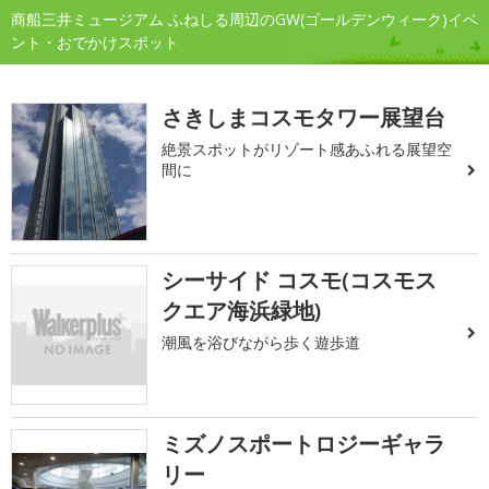
商船三井ミュージアム ふねしる周辺のGW(ゴールデンウィーク)イベ
ント・おでかけスポット
さきしまコスモタワー展望台
絶景スポットがリゾート感あふれる展望空
間に
シーサイド コスモ(コスモス
クエア海浜緑地)
潮風を浴びながら歩く遊歩道
ミズノスポートロジーギャラ
リー