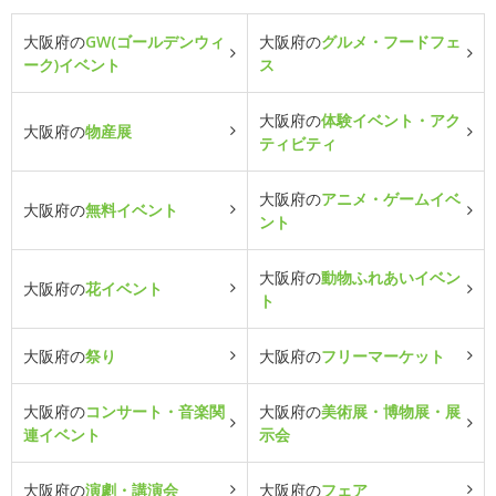
大阪府の
GW(ゴールデンウィ
大阪府の
グルメ・フードフェ
ーク)イベント
ス
大阪府の
体験イベント・アク
大阪府の
物産展
ティビティ
大阪府の
アニメ・ゲームイベ
大阪府の
無料イベント
ント
大阪府の
動物ふれあいイベン
大阪府の
花イベント
ト
大阪府の
祭り
大阪府の
フリーマーケット
大阪府の
コンサート・音楽関
大阪府の
美術展・博物展・展
連イベント
示会
大阪府の
演劇・講演会
大阪府の
フェア