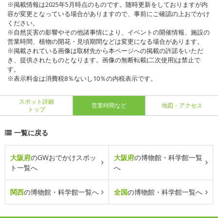
※掲載情報は2025年5月時点のものです。随時更新をしておりますが内
容が変更となっている場合がありますので、事前にご確認の上おでかけ
ください。
※自然災害の影響やその他諸事情により、イベントの開催情報、施設の
営業時間、植物の開花・見頃期間などは変更になる場合があります。
※掲載されている画像は取材先から本ページへの掲載の許諾をいただ
き、提供されたものとなります。画像の無断転載(二次使用)は禁止で
す。
※表示料金は消費税8％ないし10％の内税表示です。
スポット詳細
営業時間など
地図・アクセス
トップ
一覧に戻る
大阪府
のGWおでかけスポッ
大阪府
の博物館・科学館一覧
ト一覧へ
へ
関西
の博物館・科学館一覧へ
全国
の博物館・科学館一覧へ