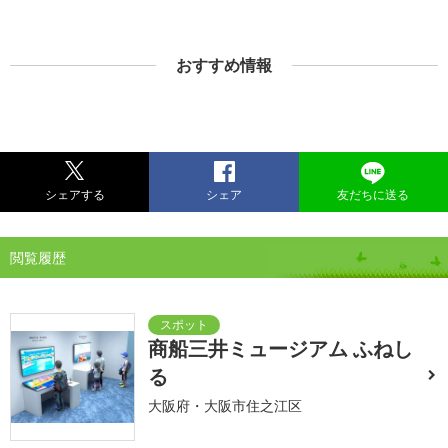
おすすめ情報
シェアする
シェア
友だちに送る
閲覧履歴
商船三井ミュージアム ふねし
る
大阪府・大阪市住之江区