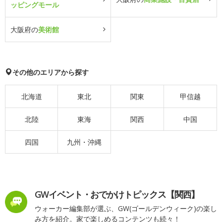
ッピングモール
大阪府の
美術館
その他のエリアから探す
北海道
東北
関東
甲信越
北陸
東海
関西
中国
四国
九州・沖縄
GWイベント・おでかけトピックス【関西】
ウォーカー編集部が選ぶ、GW(ゴールデンウィーク)の楽し
み方を紹介。家で楽しめるコンテンツも続々！