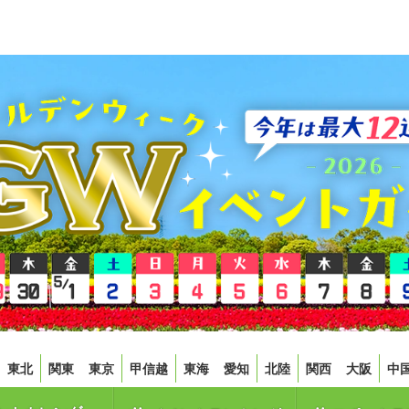
東北
関東
東京
甲信越
東海
愛知
北陸
関西
大阪
中