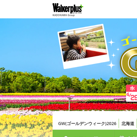
GW(ゴールデンウィーク)2026
北海道