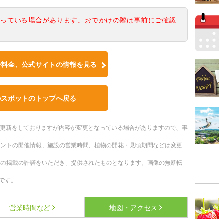
なっている場合があります。おでかけの際は事前にご確認
や料金、公式サイトの情報を見る
のスポットのトップへ戻る
随時更新をしておりますが内容が変更となっている場合がありますので、事
ベントの開催情報、施設の営業時間、植物の開花・見頃期間などは変更
への掲載の許諾をいただき、提供されたものとなります。画像の無断転
です。
営業時間など
地図・アクセス