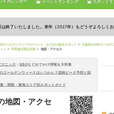
ントカレンダー
イベントランキング
スポットラ
更新は終了いたしました。来年（2027年）もどうぞよろしく
W(ゴールデンウィーク)イベント・おでかけ観光スポット
大阪府のGW(ゴールデ
ポット
司馬遼太郎記念館
地図・アクセス
ピクニック
・
BBQ
などおでかけ情報を大特集
6年のゴールデンウィークはいつから？混雑ピーク予想と回
関東・関西・東海エリア別スポットガイド
の地図・アクセ