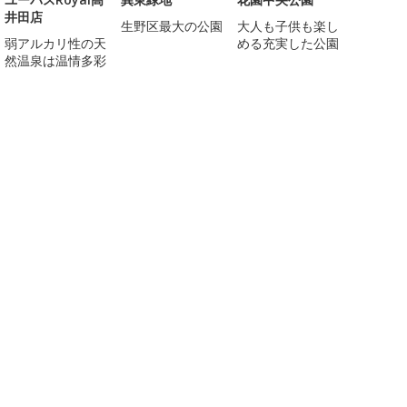
井田店
生野区最大の公園
大人も子供も楽し
弱アルカリ性の天
める充実した公園
然温泉は温情多彩