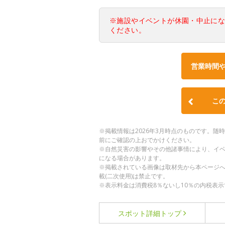
※施設やイベントが休園・中止に
ください。
営業時間
こ
※掲載情報は2026年3月時点のものです。
前にご確認の上おでかけください。
※自然災害の影響やその他諸事情により、イ
になる場合があります。
※掲載されている画像は取材先から本ページ
載(二次使用)は禁止です。
※表示料金は消費税8％ないし10％の内税表示
スポット詳細
トップ