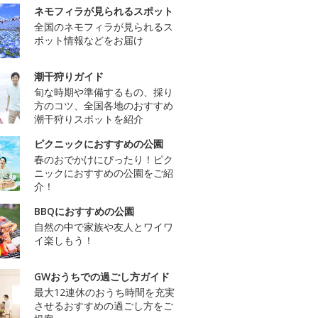
ネモフィラが見られるスポット
全国のネモフィラが見られるス
ポット情報などをお届け
潮干狩りガイド
旬な時期や準備するもの、採り
方のコツ、全国各地のおすすめ
潮干狩りスポットを紹介
ピクニックにおすすめの公園
春のおでかけにぴったり！ピク
ニックにおすすめの公園をご紹
介！
BBQにおすすめの公園
自然の中で家族や友人とワイワ
イ楽しもう！
GWおうちでの過ごし方ガイド
最大12連休のおうち時間を充実
させるおすすめの過ごし方をご