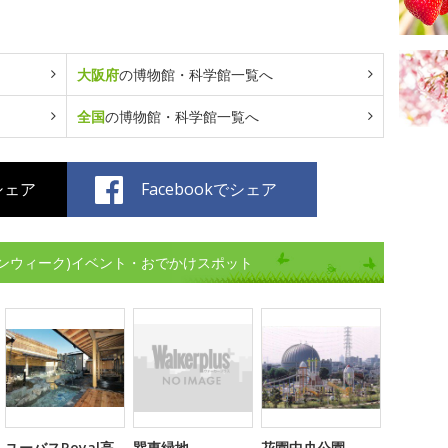
大阪府
の博物館・科学館一覧へ
全国
の博物館・科学館一覧へ
でシェア
Facebookでシェア
ンウィーク)イベント・おでかけスポット
ユーバスRoyal高
巽東緑地
花園中央公園