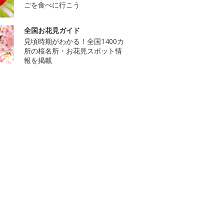
ごを食べに行こう
全国お花見ガイド
見頃時期がわかる！全国1400カ
所の桜名所・お花見スポット情
報を掲載