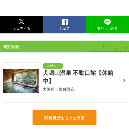
シェアする
シェア
友だちに送る
閲覧履歴
犬鳴山温泉 不動口館【休館
中】
大阪府・泉佐野市
閲覧履歴をもっと見る