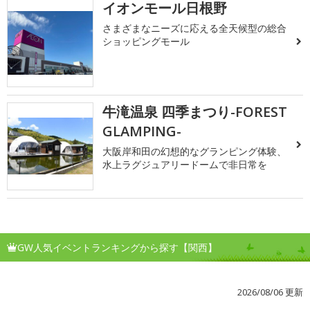
イオンモール日根野
さまざまなニーズに応える全天候型の総合
ショッピングモール
牛滝温泉 四季まつり-FOREST
GLAMPING-
大阪岸和田の幻想的なグランピング体験、
水上ラグジュアリードームで非日常を
GW人気イベントランキングから探す【関西】
2026/08/06 更新