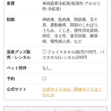
泉質
単純硫黄冷鉱泉(低張性-アルカリ
性-冷鉱泉)
効能
神経痛、筋肉痛、関節痛、五十
肩、運動麻痺、関節のこわばり、
うちみ、くじき、慢性消化器病、
痔症、冷え性、疲労回復、糖尿
病、慢性婦人病、など
温泉グッズ販
◯ フェイスタオル(販売)100円、バ
売・レンタル
スタオル(レンタル)200円
ペット同伴
なし。
予約
◯
公式サイト
公式サイトほか、関連サイトはこ
ちら