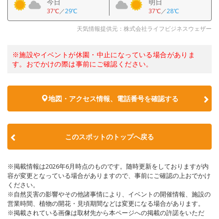
今日
明日
37℃
／
29℃
37℃
／
28℃
天気情報提供元：株式会社ライフビジネスウェザー
※施設やイベントが休園・中止になっている場合がありま
す。おでかけの際は事前にご確認ください。
地図・アクセス情報、電話番号を確認する
このスポットのトップへ戻る
※掲載情報は2026年6月時点のものです。随時更新をしておりますが内
容が変更となっている場合がありますので、事前にご確認の上おでかけ
ください。
※自然災害の影響やその他諸事情により、イベントの開催情報、施設の
営業時間、植物の開花・見頃期間などは変更になる場合があります。
※掲載されている画像は取材先から本ページへの掲載の許諾をいただ