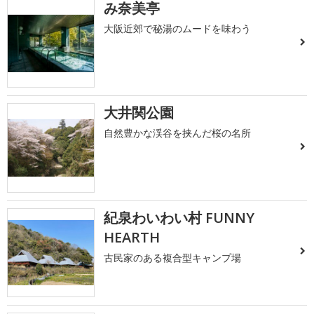
み奈美亭
大阪近郊で秘湯のムードを味わう
大井関公園
自然豊かな渓谷を挟んだ桜の名所
紀泉わいわい村 FUNNY
HEARTH
古民家のある複合型キャンプ場