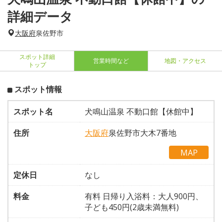
詳細データ
大阪府
泉佐野市
スポット詳細
営業時間など
地図・アクセス
トップ
スポット情報
スポット名
犬鳴山温泉 不動口館【休館中】
住所
大阪府
泉佐野市大木7番地
MAP
定休日
なし
料金
有料 日帰り入浴料：大人900円、
子ども450円(2歳未満無料)