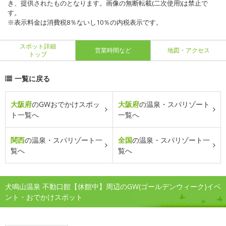
き、提供されたものとなります。画像の無断転載(二次使用)は禁止で
す。
※表示料金は消費税8％ないし10％の内税表示です。
スポット詳細
営業時間など
地図・アクセス
トップ
一覧に戻る
大阪府
のGWおでかけスポッ
大阪府
の温泉・スパリゾート
ト一覧へ
一覧へ
関西
の温泉・スパリゾート一
全国
の温泉・スパリゾート一
覧へ
覧へ
犬鳴山温泉 不動口館【休館中】周辺のGW(ゴールデンウィーク)イベ
ント・おでかけスポット