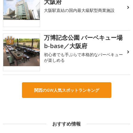
大阪府
大阪駅直結の国内最大級駅型商業施設
万博記念公園 バーベキュー場
3
b-base／大阪府
初心者でも手ぶらで本格的なバーベキュー
が楽しめる
関西のGW人気スポットランキング
おすすめ情報