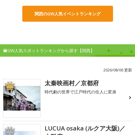
関西のGW人気イベントランキング
GW人気スポットランキングから探す【関西】
2026/08/06 更新
太秦映画村／京都府
1
時代劇の世界で江戸時代の住人に変身
LUCUA osaka (ルクア大阪)／
2