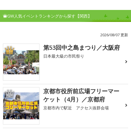
GW人気イベントランキングから探す【関西】
2026/08/07 更新
第53回中之島まつり／大阪府
1
日本最大級の市民祭り
京都市役所前広場フリーマー
2
ケット（4月）／京都府
京都市内で駅近 アクセス抜群会場