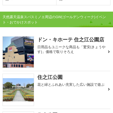
天然露天温泉スパスミノエ周辺のGW(ゴールデンウィーク)イベン
ト・おでかけスポット
ドン・キホーテ 住之江公園店
日用品もユニークな商品も「驚安(きょうや
す)」価格で取りそろえ
住之江公園
花と緑とふれあい充実した広い施設で遊ぶ