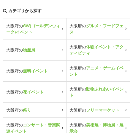
カテゴリから探す
大阪府の
GW(ゴールデンウィ
大阪府の
グルメ・フードフェ
ーク)イベント
ス
大阪府の
体験イベント・アク
大阪府の
物産展
ティビティ
大阪府の
アニメ・ゲームイベ
大阪府の
無料イベント
ント
大阪府の
動物ふれあいイベン
大阪府の
花イベント
ト
大阪府の
祭り
大阪府の
フリーマーケット
大阪府の
コンサート・音楽関
大阪府の
美術展・博物展・展
連イベント
示会