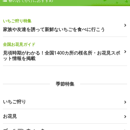
春のおでかけにおすすめ
いちご狩り特集
家族や友達を誘って新鮮ないちごを食べに行こう
全国お花見ガイド
見頃時期がわかる！全国1400カ所の桜名所・お花見スポ
ット情報を掲載
季節特集
いちご狩り
お花見