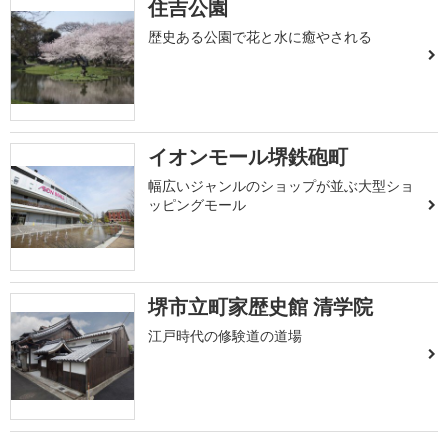
住吉公園
歴史ある公園で花と水に癒やされる
イオンモール堺鉄砲町
幅広いジャンルのショップが並ぶ大型ショ
ッピングモール
堺市立町家歴史館 清学院
江戸時代の修験道の道場