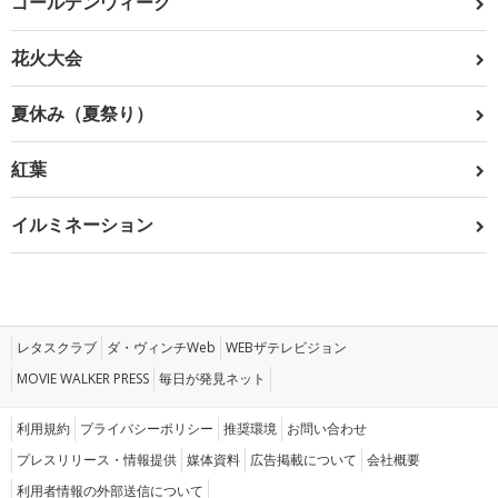
ゴールデンウィーク
花火大会
夏休み（夏祭り）
紅葉
イルミネーション
レタスクラブ
ダ・ヴィンチWeb
WEBザテレビジョン
MOVIE WALKER PRESS
毎日が発見ネット
利用規約
プライバシーポリシー
推奨環境
お問い合わせ
プレスリリース・情報提供
媒体資料
広告掲載について
会社概要
利用者情報の外部送信について