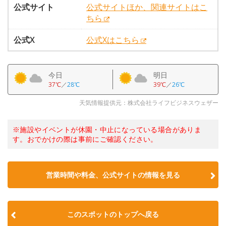
公式サイト
公式サイトほか、関連サイトはこ
ちら
公式X
公式Xはこちら
今日
明日
37℃
／
28℃
39℃
／
26℃
天気情報提供元：株式会社ライフビジネスウェザー
※施設やイベントが休園・中止になっている場合がありま
す。おでかけの際は事前にご確認ください。
営業時間や料金、公式サイトの情報を見る
このスポットのトップへ戻る