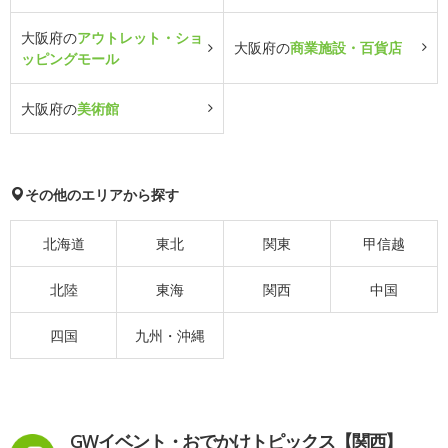
大阪府の
アウトレット・ショ
大阪府の
商業施設・百貨店
ッピングモール
大阪府の
美術館
その他のエリアから探す
北海道
東北
関東
甲信越
北陸
東海
関西
中国
四国
九州・沖縄
GWイベント・おでかけトピックス【関西】