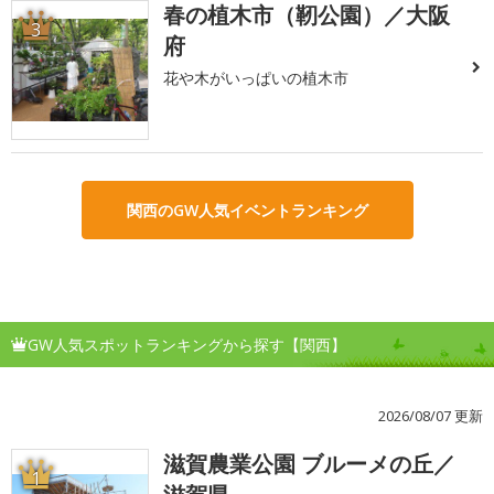
春の植木市（靭公園）／大阪
3
府
花や木がいっぱいの植木市
関西のGW人気イベントランキング
GW人気スポットランキングから探す【関西】
2026/08/07 更新
滋賀農業公園 ブルーメの丘／
1