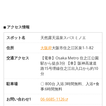
アクセス情報
スポット名
天然露天温泉スパスミノエ
住所
大阪府
大阪市住之江区泉1-1-82
交通アクセス
【電車】Osaka Metro 住之江公園
駅から徒歩3分 【車】阪神高速道
路15号堺線住之江出入口から約10
分
駐車場
〇 800台 入浴:3時間無料、入浴+食
事:6時間無料
お問い合わせ1
06-6685-1126