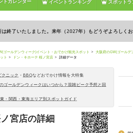
ントカレンダー
イベントランキング
スポットラ
更新は終了いたしました。来年（2027年）もどうぞよろしく
W(ゴールデンウィーク)イベント・おでかけ観光スポット
大阪府のGW(ゴールデ
ポット
ドン・キホーテ 桜ノ宮店
詳細データ
ピクニック
・
BBQ
などおでかけ情報を大特集
6年のゴールデンウィークはいつから？混雑ピーク予想と回
関東・関西・東海エリア別スポットガイド
桜ノ宮店の詳細