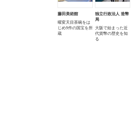
藤田美術館
独立行政法人 造幣
局
曜変天目茶碗をは
じめ9件の国宝を所
大阪で始まった近
蔵
代貨幣の歴史を知
る