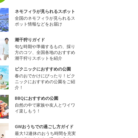
ネモフィラが見られるスポット
全国のネモフィラが見られるス
ポット情報などをお届け
潮干狩りガイド
旬な時期や準備するもの、採り
方のコツ、全国各地のおすすめ
潮干狩りスポットを紹介
ピクニックにおすすめの公園
春のおでかけにぴったり！ピク
ニックにおすすめの公園をご紹
介！
BBQにおすすめの公園
自然の中で家族や友人とワイワ
イ楽しもう！
GWおうちでの過ごし方ガイド
最大12連休のおうち時間を充実