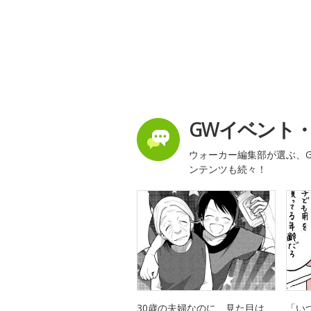
GWイベント
ウォーカー編集部が選ぶ、G
ンテンツも続々！
30歳の夫婦なのに、見た目は
「い