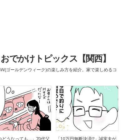
・おでかけトピックス【関西】
W(ゴールデンウィーク)の楽しみ方を紹介。家で楽しめるコ
つどうなっても…」70代父
「10万円無断決済!?」誠実夫が