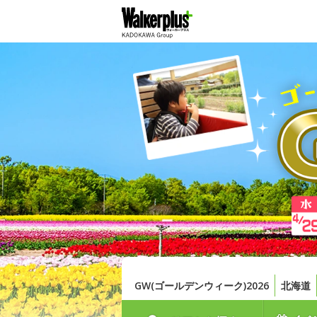
GW(ゴールデンウィーク)2026
北海道