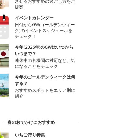
させるおすすめの過ごし方をご
提案
イベントカレンダー
日付からGW(ゴールデンウィー
ク)のイベントスケジュールを
チェック！
今年(2026年)のGWはいつから
いつまで？
連休中の各機関の対応など、気
になることをチェック
今年のゴールデンウィークは何
する？
おすすめスポットをエリア別に
紹介
春のおでかけにおすすめ
いちご狩り特集