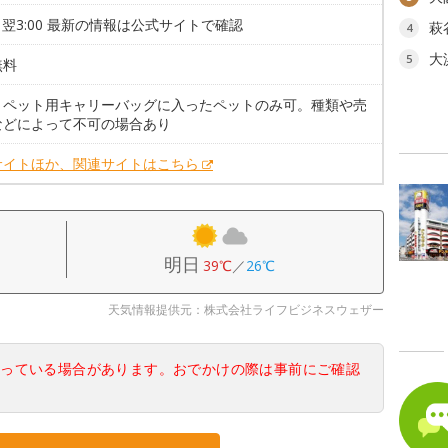
0～翌3:00 最新の情報は公式サイトで確認
萩
4
大
5
無料
。ペット用キャリーバッグに入ったペットのみ可。種類や売
などによって不可の場合あり
サイトほか、関連サイトはこちら
明日
39℃
／
26℃
天気情報提供元：株式会社ライフビジネスウェザー
なっている場合があります。おでかけの際は事前にご確認