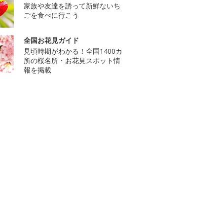
家族や友達を誘って新鮮ないち
ごを食べに行こう
全国お花見ガイド
見頃時期がわかる！全国1400カ
所の桜名所・お花見スポット情
報を掲載