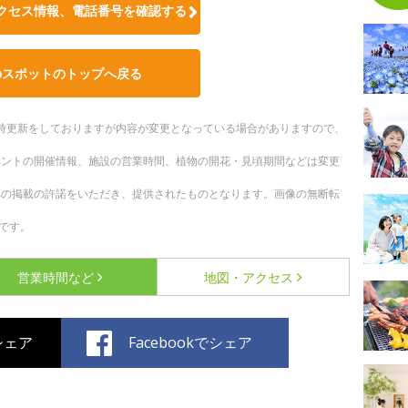
クセス情報、電話番号を確認する
のスポットのトップへ戻る
。随時更新をしておりますが内容が変更となっている場合がありますので、
ベントの開催情報、施設の営業時間、植物の開花・見頃期間などは変更
への掲載の許諾をいただき、提供されたものとなります。画像の無断転
です。
営業時間など
地図・アクセス
でシェア
Facebookでシェア