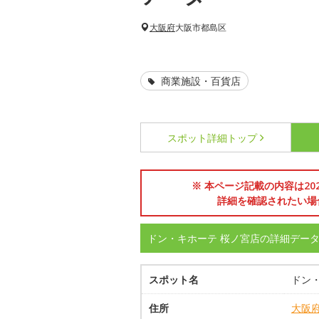
大阪府
大阪市都島区
商業施設・百貨店
スポット詳細
トップ
※ 本ページ記載の内容は2
詳細を確認されたい場
ドン・キホーテ 桜ノ宮店の詳細デー
スポット名
ドン
住所
大阪