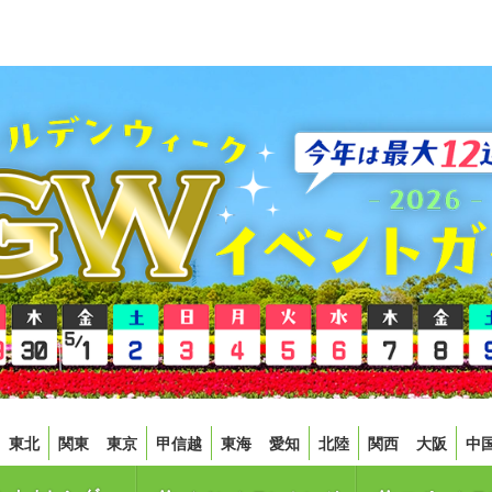
東北
関東
東京
甲信越
東海
愛知
北陸
関西
大阪
中