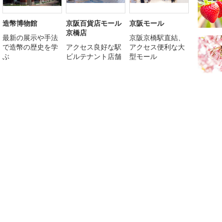
造幣博物館
京阪百貨店モール
京阪モール
京橋店
最新の展示や手法
京阪京橋駅直結、
で造幣の歴史を学
アクセス良好な駅
アクセス便利な大
ぶ
ビルテナント店舗
型モール