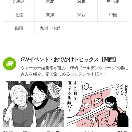
北海道
東北
関東
甲信越
北陸
東海
関西
中国
四国
九州・沖縄
GWイベント・おでかけトピックス【関西】
ウォーカー編集部が選ぶ、GW(ゴールデンウィーク)の楽し
み方を紹介。家で楽しめるコンテンツも続々！