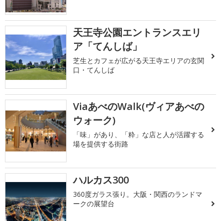
天王寺公園エントランスエリ
ア「てんしば」
芝生とカフェが広がる天王寺エリアの玄関
口・てんしば
ViaあべのWalk(ヴィアあべの
ウォーク)
「味」があり、「粋」な店と人が活躍する
場を提供する街路
ハルカス300
360度ガラス張り。大阪・関西のランドマ
ークの展望台