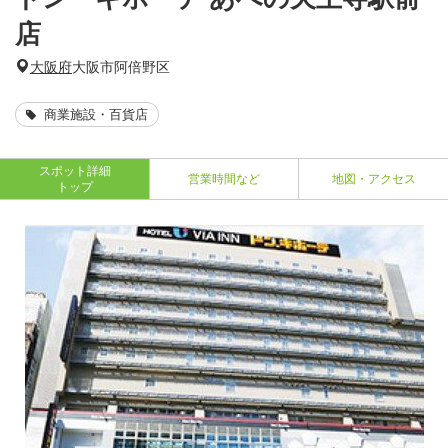
店
大阪府
大阪市阿倍野区
商業施設・百貨店
スポット詳細
営業時間など
地図・アクセス
トップ