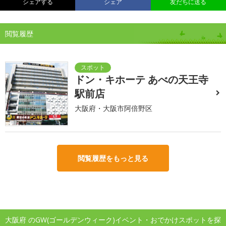
シェアする
シェア
友だちに送る
閲覧履歴
ドン・キホーテ あべの天王寺
駅前店
大阪府・大阪市阿倍野区
閲覧履歴をもっと見る
大阪府 のGW(ゴールデンウィーク)イベント・おでかけスポットを探