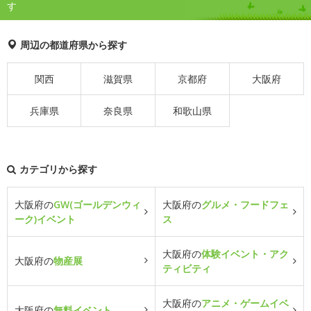
す
周辺の都道府県から探す
関西
滋賀県
京都府
大阪府
兵庫県
奈良県
和歌山県
カテゴリから探す
大阪府の
GW(ゴールデンウィ
大阪府の
グルメ・フードフェ
ーク)イベント
ス
大阪府の
体験イベント・アク
大阪府の
物産展
ティビティ
大阪府の
アニメ・ゲームイベ
大阪府の
無料イベント