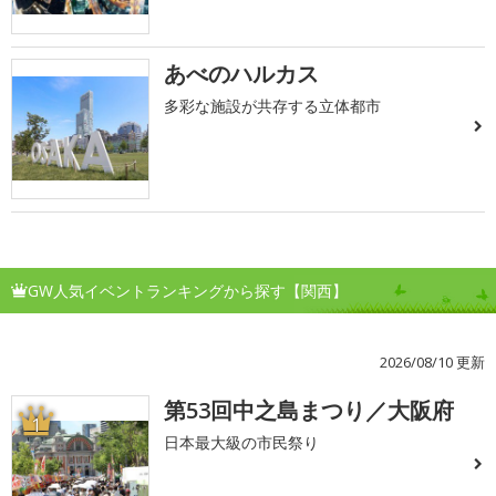
あべのハルカス
多彩な施設が共存する立体都市
GW人気イベントランキングから探す【関西】
2026/08/10 更新
第53回中之島まつり／大阪府
1
日本最大級の市民祭り