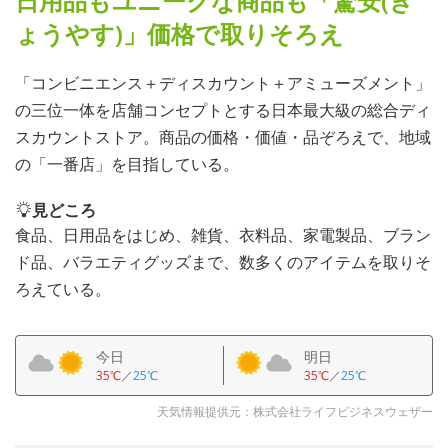
日用品もユニークな商品も「驚安(き
ょうやす)」価格で取りそろえ
「コンビニエンス＋ディスカウント＋アミューズメント」
の三位一体を店舗コンセプトとする日本最大級の総合ディ
スカウントストア。商品の価格・価値・品ぞろえで、地域
の「一番店」を目指している。
見どころ
食品、日用品をはじめ、雑貨、衣料品、家電製品、ブラン
ド品、バラエティグッズまで、数多くのアイテムを取りそ
ろえている。
今日
明日
35℃
／
25℃
35℃
／
25℃
天気情報提供元：株式会社ライフビジネスウェザー