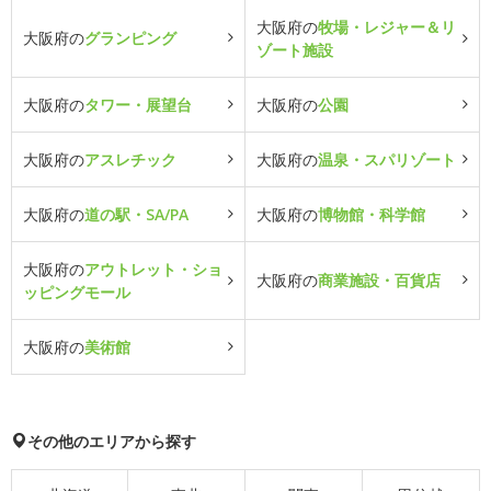
大阪府の
牧場・レジャー＆リ
大阪府の
グランピング
ゾート施設
大阪府の
タワー・展望台
大阪府の
公園
大阪府の
アスレチック
大阪府の
温泉・スパリゾート
大阪府の
道の駅・SA/PA
大阪府の
博物館・科学館
大阪府の
アウトレット・ショ
大阪府の
商業施設・百貨店
ッピングモール
大阪府の
美術館
その他のエリアから探す