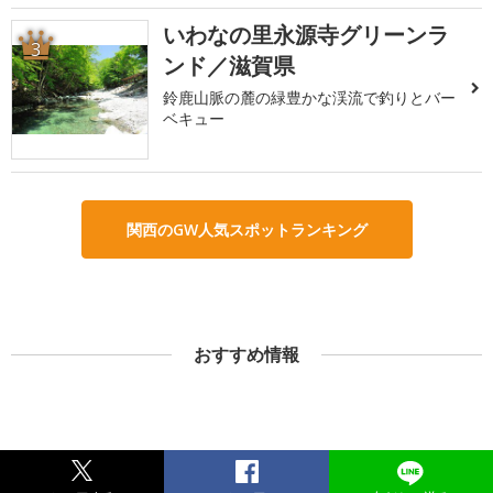
いわなの里永源寺グリーンラ
3
ンド／滋賀県
鈴鹿山脈の麓の緑豊かな渓流で釣りとバー
ベキュー
関西のGW人気スポットランキング
おすすめ情報