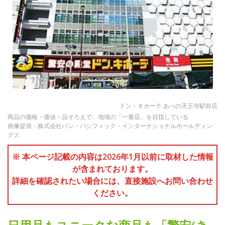
ドン・キホーテ あべの天王寺駅前店
商品の価格・価値・品ぞろえで、地域の「一番店」を目指している
画像提供：株式会社パン・パシフィック・インターナショナルホールディン
グス
※ 本ページ記載の内容は2026年1月以前に取材した情報
が含まれております。
詳細を確認されたい場合には、直接施設へお問い合わせ
ください。