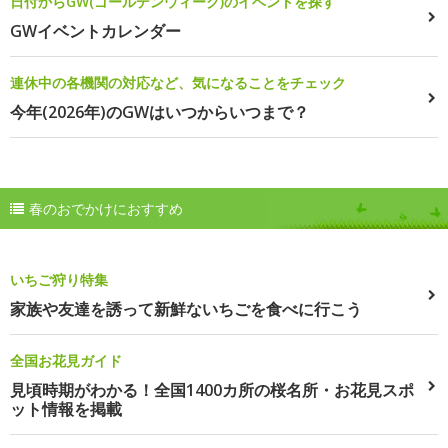
日付からGW(ゴールデンウィーク)のイベントを探す
GWイベントカレンダー
連休中の各機関の対応など、気になることをチェック
今年(2026年)のGWはいつからいつまで？
春のおでかけにおすすめ
いちご狩り特集
家族や友達を誘って新鮮ないちごを食べに行こう
全国お花見ガイド
見頃時期がわかる！全国1400カ所の桜名所・お花見スポ
ット情報を掲載