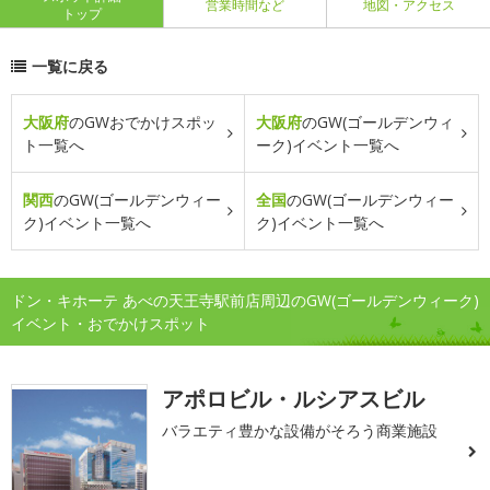
営業時間など
地図・アクセス
トップ
一覧に戻る
大阪府
のGWおでかけスポッ
大阪府
のGW(ゴールデンウィ
ト一覧へ
ーク)イベント一覧へ
関西
のGW(ゴールデンウィー
全国
のGW(ゴールデンウィー
ク)イベント一覧へ
ク)イベント一覧へ
ドン・キホーテ あべの天王寺駅前店周辺のGW(ゴールデンウィーク)
イベント・おでかけスポット
アポロビル・ルシアスビル
バラエティ豊かな設備がそろう商業施設