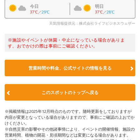
今日
明日
37℃
／
29℃
37℃
／
28℃
天気情報提供元：株式会社ライフビジネスウェザー
※施設やイベントが休園・中止になっている場合がありま
す。おでかけの際は事前にご確認ください。
営業時間や料金、公式サイトの情報を見る
このスポットのトップへ戻る
※掲載情報は2025年12月時点のものです。随時更新をしておりますが
内容が変更となっている場合がありますので、事前にご確認の上おでか
けください。
※自然災害の影響やその他諸事情により、イベントの開催情報、施設の
営業時間、植物の開花・見頃期間などは変更になる場合があります。