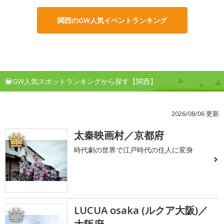
関西のGW人気イベントランキング
GW人気スポットランキングから探す【関西】
2026/08/06 更新
太秦映画村／京都府
1
時代劇の世界で江戸時代の住人に変身
LUCUA osaka (ルクア大阪)／
2