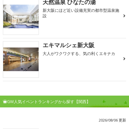
天然温泉 ひなたの湯
新大阪にほど近い設備充実の都市型温泉施
設
エキマルシェ新大阪
大人がワクワクする、気の利くエキナカ
GW人気イベントランキングから探す【関西】
2026/08/06 更新