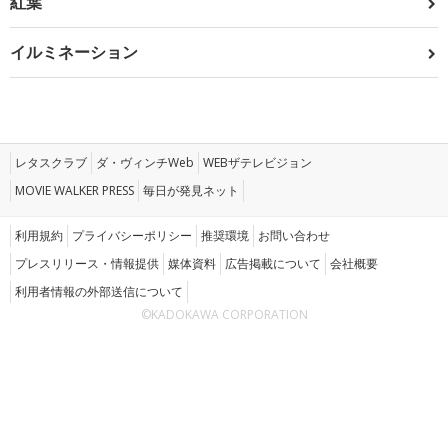
紅葉
イルミネーション
レタスクラブ
ダ・ヴィンチWeb
WEBザテレビジョン
MOVIE WALKER PRESS
毎日が発見ネット
利用規約
プライバシーポリシー
推奨環境
お問い合わせ
プレスリリース・情報提供
媒体資料
広告掲載について
会社概要
利用者情報の外部送信について
©KADOKAWA CORPORATION