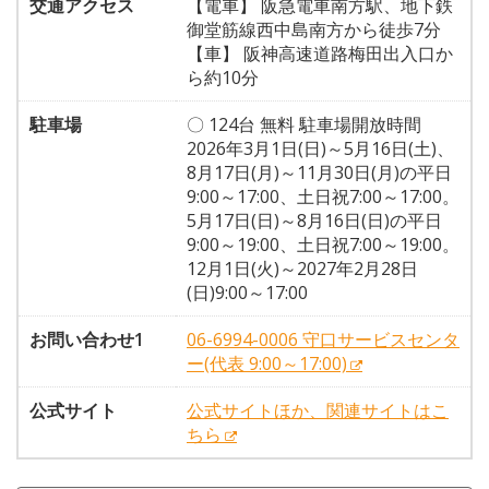
交通アクセス
【電車】 阪急電車南方駅、地下鉄
御堂筋線西中島南方から徒歩7分
【車】 阪神高速道路梅田出入口か
ら約10分
駐車場
〇 124台 無料 駐車場開放時間
2026年3月1日(日)～5月16日(土)、
8月17日(月)～11月30日(月)の平日
9:00～17:00、土日祝7:00～17:00。
5月17日(日)～8月16日(日)の平日
9:00～19:00、土日祝7:00～19:00。
12月1日(火)～2027年2月28日
(日)9:00～17:00
お問い合わせ1
06-6994-0006 守口サービスセンタ
ー(代表 9:00～17:00)
公式サイト
公式サイトほか、関連サイトはこ
ちら