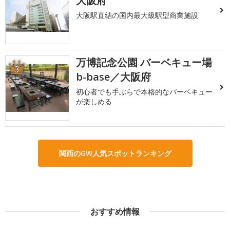
大阪府
大阪駅直結の国内最大級駅型商業施設
万博記念公園 バーベキュー場
3
b-base／大阪府
初心者でも手ぶらで本格的なバーベキュー
が楽しめる
関西のGW人気スポットランキング
おすすめ情報