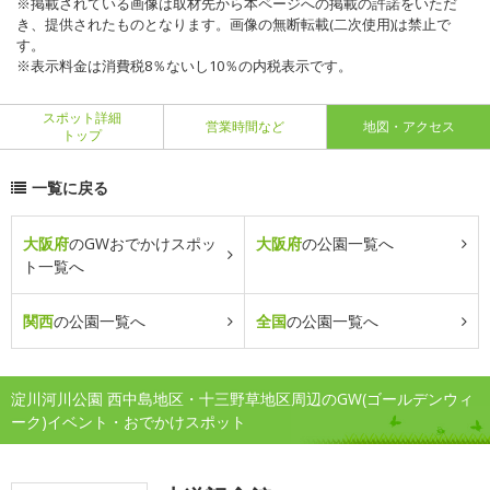
※掲載されている画像は取材先から本ページへの掲載の許諾をいただ
き、提供されたものとなります。画像の無断転載(二次使用)は禁止で
す。
※表示料金は消費税8％ないし10％の内税表示です。
スポット詳細
営業時間など
地図・アクセス
トップ
一覧に戻る
大阪府
のGWおでかけスポッ
大阪府
の公園一覧へ
ト一覧へ
関西
の公園一覧へ
全国
の公園一覧へ
淀川河川公園 西中島地区・十三野草地区周辺のGW(ゴールデンウィ
ーク)イベント・おでかけスポット