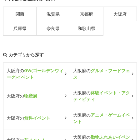
関西
滋賀県
京都府
大阪府
兵庫県
奈良県
和歌山県
カテゴリから探す
大阪府の
GW(ゴールデンウィ
大阪府の
グルメ・フードフェ
ーク)イベント
ス
大阪府の
体験イベント・アク
大阪府の
物産展
ティビティ
大阪府の
アニメ・ゲームイベ
大阪府の
無料イベント
ント
大阪府の
動物ふれあいイベン