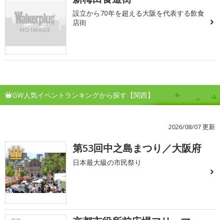
設立から70年を超える大阪を代表する飲食
店街
GW人気イベントランキングから探す【関西】
2026/08/07 更新
第53回中之島まつり／大阪府
1
日本最大級の市民祭り