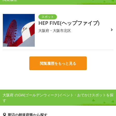
HEP FIVE(ヘップファイブ)
大阪府・大阪市北区
閲覧履歴をもっと見る
大阪府 のGW(ゴールデンウィーク)イベント・おでかけスポットを探
す
周辺の都道府県から探す