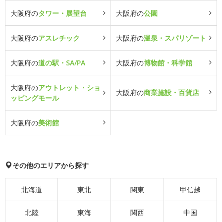
大阪府の
タワー・展望台
大阪府の
公園
大阪府の
アスレチック
大阪府の
温泉・スパリゾート
大阪府の
道の駅・SA/PA
大阪府の
博物館・科学館
大阪府の
アウトレット・ショ
大阪府の
商業施設・百貨店
ッピングモール
大阪府の
美術館
その他のエリアから探す
北海道
東北
関東
甲信越
北陸
東海
関西
中国