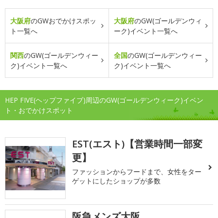
大阪府
のGWおでかけスポッ
大阪府
のGW(ゴールデンウィ
ト一覧へ
ーク)イベント一覧へ
関西
のGW(ゴールデンウィー
全国
のGW(ゴールデンウィー
ク)イベント一覧へ
ク)イベント一覧へ
HEP FIVE(ヘップファイブ)周辺のGW(ゴールデンウィーク)イベン
ト・おでかけスポット
EST(エスト)【営業時間一部変
更】
ファッションからフードまで、女性をター
ゲットにしたショップが多数
阪急メンズ大阪