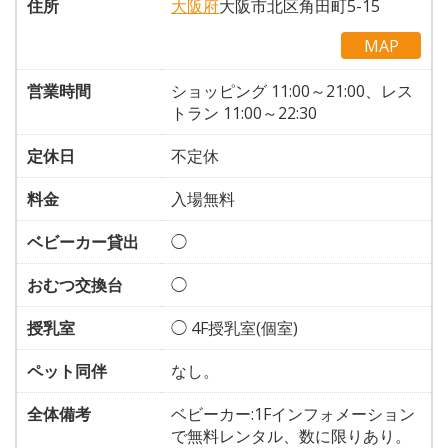
住所
大阪府
大阪市北区角田町5-15
MAP
営業時間
ショッピング 11:00～21:00、レス
トラン 11:00～22:30
定休日
不定休
料金
入場無料
ベビーカー貸出
◯
おむつ交換台
◯
授乳室
◯ 4F授乳室(個室)
ペット同伴
なし。
全体備考
ベビーカー:1Fインフォメーション
で無料レンタル、数に限りあり。