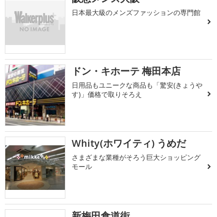
日本最大級のメンズファッションの専門館
ドン・キホーテ 梅田本店
日用品もユニークな商品も「驚安(きょうや
す)」価格で取りそろえ
Whity(ホワイティ) うめだ
さまざまな業種がそろう巨大ショッピング
モール
新梅田食道街