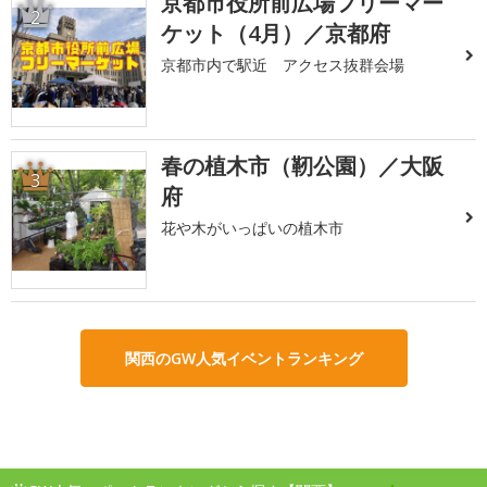
京都市役所前広場フリーマー
2
ケット（4月）／京都府
京都市内で駅近 アクセス抜群会場
春の植木市（靭公園）／大阪
3
府
花や木がいっぱいの植木市
関西のGW人気イベントランキング