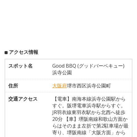
アクセス情報
スポット名
Good BBQ (グッドバーベキュー)
浜寺公園
住所
大阪府
堺市西区浜寺公園町
交通アクセス
【電車】南海本線浜寺公園駅から
すぐ。阪堺電車浜寺駅からすぐ。
JR羽衣線東羽衣駅から北西へ徒歩
20分 【車】堺阪南線和歌山方面か
らはそのまま左折で第2駐車場が最
寄り、堺阪南線「大阪方面」から