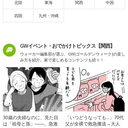
北陸
東海
関西
中国
四国
九州・沖縄
GWイベント・おでかけトピックス【関西】
ウォーカー編集部が選ぶ、GW(ゴールデンウィーク)の楽し
み方を紹介。家で楽しめるコンテンツも続々！
30歳の夫婦なのに、見た目
「いつどうなっても…」70代
は「祖母と孫」――。急激
父が全裸で救急搬送→大人