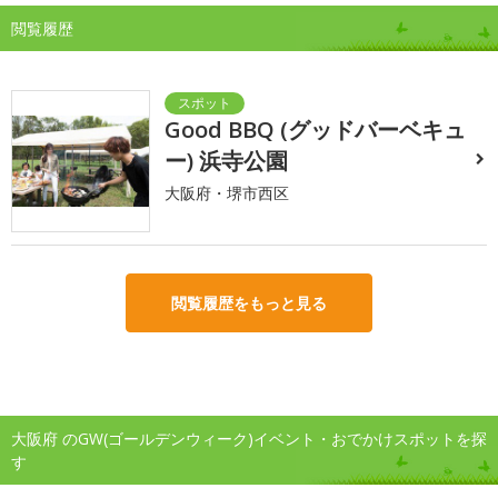
閲覧履歴
Good BBQ (グッドバーベキュ
ー) 浜寺公園
大阪府・堺市西区
閲覧履歴をもっと見る
大阪府 のGW(ゴールデンウィーク)イベント・おでかけスポットを探
す