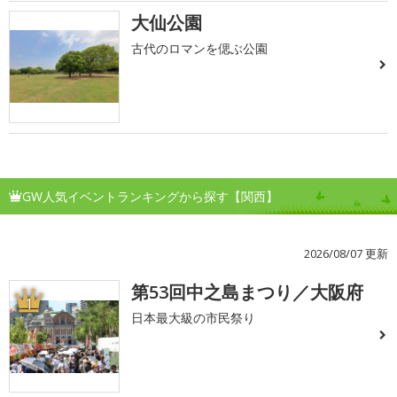
大仙公園
古代のロマンを偲ぶ公園
GW人気イベントランキングから探す【関西】
2026/08/07 更新
第53回中之島まつり／大阪府
1
日本最大級の市民祭り