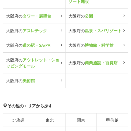
ゾート施設
大阪府の
タワー・展望台
大阪府の
公園
大阪府の
アスレチック
大阪府の
温泉・スパリゾート
大阪府の
道の駅・SA/PA
大阪府の
博物館・科学館
大阪府の
アウトレット・ショ
大阪府の
商業施設・百貨店
ッピングモール
大阪府の
美術館
その他のエリアから探す
北海道
東北
関東
甲信越