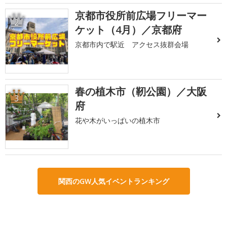
京都市役所前広場フリーマー
2
ケット（4月）／京都府
京都市内で駅近 アクセス抜群会場
春の植木市（靭公園）／大阪
3
府
花や木がいっぱいの植木市
関西のGW人気イベントランキング