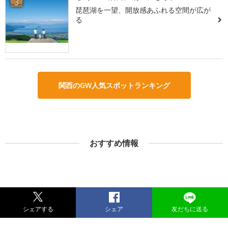
3
琵琶湖を一望、開放感あふれる空間が広が
る
関西のGW人気スポットランキング
おすすめ情報
シェアする
シェア
友だちに送る