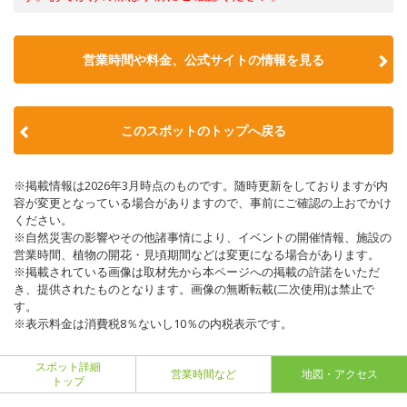
営業時間や料金、公式サイトの情報を見る
このスポットのトップへ戻る
※掲載情報は2026年3月時点のものです。随時更新をしておりますが内
容が変更となっている場合がありますので、事前にご確認の上おでかけ
ください。
※自然災害の影響やその他諸事情により、イベントの開催情報、施設の
営業時間、植物の開花・見頃期間などは変更になる場合があります。
※掲載されている画像は取材先から本ページへの掲載の許諾をいただ
き、提供されたものとなります。画像の無断転載(二次使用)は禁止で
す。
※表示料金は消費税8％ないし10％の内税表示です。
スポット詳細
営業時間など
地図・アクセス
トップ