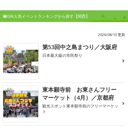
GW人気イベントランキングから探す【関西】
2026/08/10 更新
第53回中之島まつり／大阪府
1
日本最大級の市民祭り
東本願寺前 お東さんフリー
2
マーケット（4月）／京都府
観光スポット東本願寺前のフリーマーケッ
ト