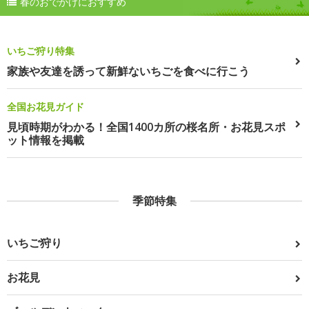
春のおでかけにおすすめ
いちご狩り特集
家族や友達を誘って新鮮ないちごを食べに行こう
全国お花見ガイド
見頃時期がわかる！全国1400カ所の桜名所・お花見スポ
ット情報を掲載
季節特集
いちご狩り
お花見