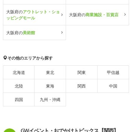
大阪府の
アウトレット・ショ
大阪府の
商業施設・百貨店
ッピングモール
大阪府の
美術館
その他のエリアから探す
北海道
東北
関東
甲信越
北陸
東海
関西
中国
四国
九州・沖縄
GWイベント・おでかけトピックス【関西】