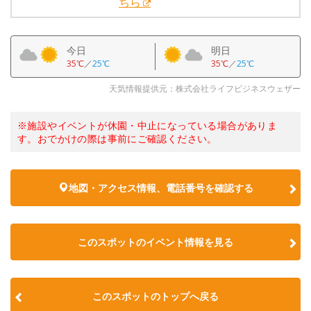
ちら
今日
明日
35℃
／
25℃
35℃
／
25℃
天気情報提供元：株式会社ライフビジネスウェザー
※施設やイベントが休園・中止になっている場合がありま
す。おでかけの際は事前にご確認ください。
地図・アクセス情報、電話番号を確認する
このスポットのイベント情報を見る
このスポットのトップへ戻る