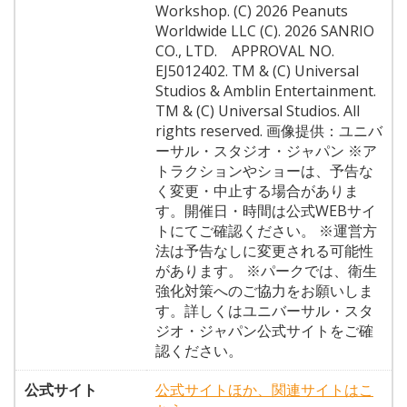
Workshop. (C) 2026 Peanuts
Worldwide LLC (C). 2026 SANRIO
CO., LTD. APPROVAL NO.
EJ5012402. TM & (C) Universal
Studios & Amblin Entertainment.
TM & (C) Universal Studios. All
rights reserved. 画像提供：ユニバ
ーサル・スタジオ・ジャパン ※ア
トラクションやショーは、予告な
く変更・中止する場合がありま
す。開催日・時間は公式WEBサイ
トにてご確認ください。 ※運営方
法は予告なしに変更される可能性
があります。 ※パークでは、衛生
強化対策へのご協力をお願いしま
す。詳しくはユニバーサル・スタ
ジオ・ジャパン公式サイトをご確
認ください。
公式サイト
公式サイトほか、関連サイトはこ