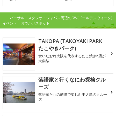
ユニバーサル・スタジオ・ジャパン周辺のGW(ゴールデンウィーク)
イベント・おでかけスポット
TAKOPA (TAKOYAKI PARK
たこやきパーク)
食いだおれ大阪を代表するたこ焼き6店が
大集結
落語家と行くなにわ探検クル
ーズ
落語家たちの解説で楽しむ中之島のクルー
ズ