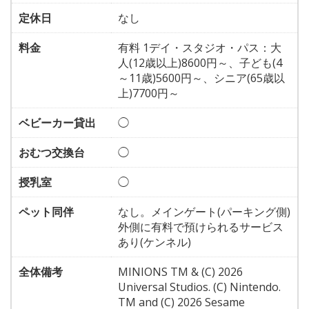
定休日
なし
料金
有料 1デイ・スタジオ・パス：大
人(12歳以上)8600円～、子ども(4
～11歳)5600円～、シニア(65歳以
上)7700円～
ベビーカー貸出
◯
おむつ交換台
◯
授乳室
◯
ペット同伴
なし。メインゲート(パーキング側)
外側に有料で預けられるサービス
あり(ケンネル)
全体備考
MINIONS TM & (C) 2026
Universal Studios. (C) Nintendo.
TM and (C) 2026 Sesame