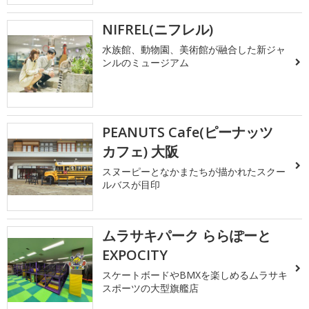
NIFREL(ニフレル)
水族館、動物園、美術館が融合した新ジャ
ンルのミュージアム
PEANUTS Cafe(ピーナッツ
カフェ) 大阪
スヌーピーとなかまたちが描かれたスクー
ルバスが目印
ムラサキパーク ららぽーと
EXPOCITY
スケートボードやBMXを楽しめるムラサキ
スポーツの大型旗艦店