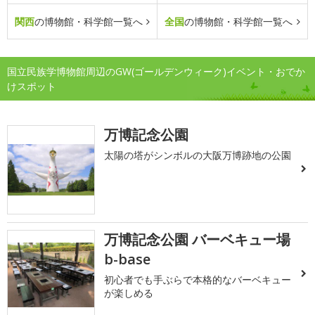
関西
の博物館・科学館一覧へ
全国
の博物館・科学館一覧へ
国立民族学博物館周辺のGW(ゴールデンウィーク)イベント・おでか
けスポット
万博記念公園
太陽の塔がシンボルの大阪万博跡地の公園
万博記念公園 バーベキュー場
b-base
初心者でも手ぶらで本格的なバーベキュー
が楽しめる