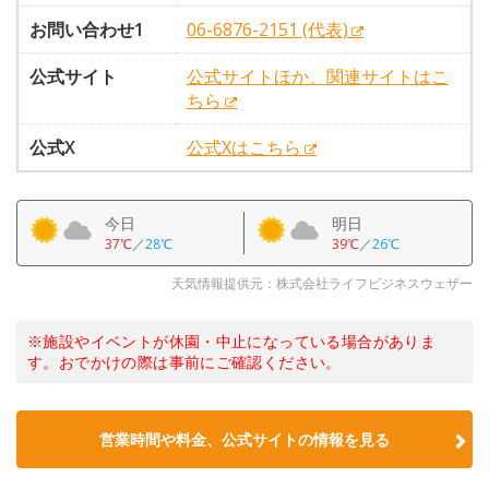
お問い合わせ1
06-6876-2151 (代表)
公式サイト
公式サイトほか、関連サイトはこ
ちら
公式X
公式Xはこちら
今日
明日
37℃
／
28℃
39℃
／
26℃
天気情報提供元：株式会社ライフビジネスウェザー
※施設やイベントが休園・中止になっている場合がありま
す。おでかけの際は事前にご確認ください。
営業時間や料金、公式サイトの情報を見る