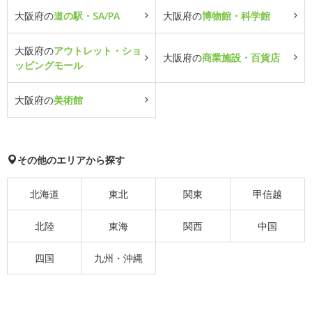
大阪府の
道の駅・SA/PA
大阪府の
博物館・科学館
大阪府の
アウトレット・ショ
大阪府の
商業施設・百貨店
ッピングモール
大阪府の
美術館
その他のエリアから探す
北海道
東北
関東
甲信越
北陸
東海
関西
中国
四国
九州・沖縄