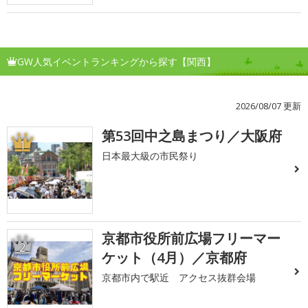
GW人気イベントランキングから探す【関西】
2026/08/07 更新
第53回中之島まつり／大阪府
1
日本最大級の市民祭り
京都市役所前広場フリーマー
2
ケット（4月）／京都府
京都市内で駅近 アクセス抜群会場