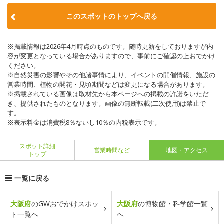
このスポットのトップへ戻る
※掲載情報は2026年4月時点のものです。随時更新をしておりますが内
容が変更となっている場合がありますので、事前にご確認の上おでかけ
ください。
※自然災害の影響やその他諸事情により、イベントの開催情報、施設の
営業時間、植物の開花・見頃期間などは変更になる場合があります。
※掲載されている画像は取材先から本ページへの掲載の許諾をいただ
き、提供されたものとなります。画像の無断転載(二次使用)は禁止で
す。
※表示料金は消費税8％ないし10％の内税表示です。
スポット詳細
営業時間など
地図・アクセス
トップ
一覧に戻る
大阪府
のGWおでかけスポッ
大阪府
の博物館・科学館一覧
ト一覧へ
へ