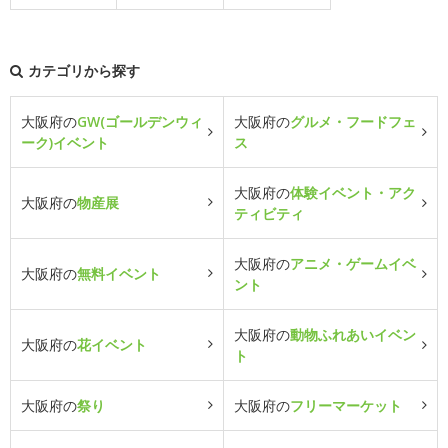
カテゴリから探す
大阪府の
GW(ゴールデンウィ
大阪府の
グルメ・フードフェ
ーク)イベント
ス
大阪府の
体験イベント・アク
大阪府の
物産展
ティビティ
大阪府の
アニメ・ゲームイベ
大阪府の
無料イベント
ント
大阪府の
動物ふれあいイベン
大阪府の
花イベント
ト
大阪府の
祭り
大阪府の
フリーマーケット