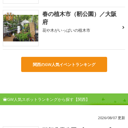
春の植木市（靭公園）／大阪
3
府
花や木がいっぱいの植木市
関西のGW人気イベントランキング
GW人気スポットランキングから探す【関西】
2026/08/07 更新