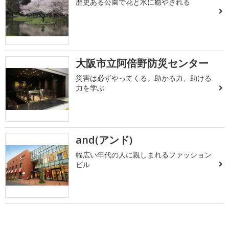
歴史ある公園で花と水に癒やされる
大阪市立阿倍野防災センター
災害は必ずやってくる。助かる力、助ける
力を学ぶ
and(アンド)
幅広い年代の人に親しまれるファッション
ビル