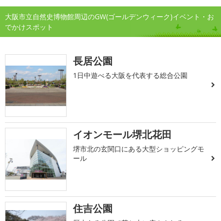
大阪市立自然史博物館周辺のGW(ゴールデンウィーク)イベント・お
でかけスポット
長居公園
1日中遊べる大阪を代表する総合公園
イオンモール堺北花田
堺市北の玄関口にある大型ショッピングモ
ール
住吉公園