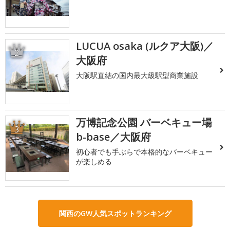
LUCUA osaka (ルクア大阪)／
2
大阪府
大阪駅直結の国内最大級駅型商業施設
万博記念公園 バーベキュー場
3
b-base／大阪府
初心者でも手ぶらで本格的なバーベキュー
が楽しめる
関西のGW人気スポットランキング