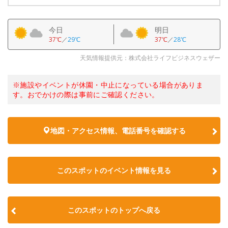
今日
明日
37℃
／
29℃
37℃
／
28℃
天気情報提供元：株式会社ライフビジネスウェザー
※施設やイベントが休園・中止になっている場合がありま
す。おでかけの際は事前にご確認ください。
地図・アクセス情報、電話番号を確認する
このスポットのイベント情報を見る
このスポットのトップへ戻る