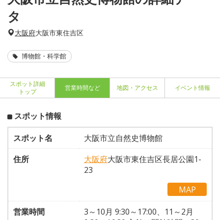
タ
大阪府
大阪市東住吉区
博物館・科学館
スポット詳細
営業時間など
地図・アクセス
イベント情報
トップ
スポット情報
スポット名
大阪市立自然史博物館
住所
大阪府
大阪市東住吉区長居公園1-
23
MAP
営業時間
3～10月 9:30～17:00、11～2月