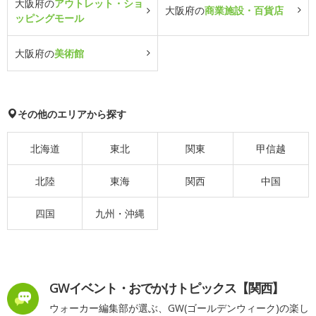
大阪府の
アウトレット・ショ
大阪府の
商業施設・百貨店
ッピングモール
大阪府の
美術館
その他のエリアから探す
北海道
東北
関東
甲信越
北陸
東海
関西
中国
四国
九州・沖縄
GWイベント・おでかけトピックス【関西】
ウォーカー編集部が選ぶ、GW(ゴールデンウィーク)の楽し