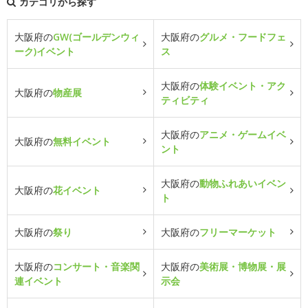
カテゴリから探す
大阪府の
GW(ゴールデンウィ
大阪府の
グルメ・フードフェ
ーク)イベント
ス
大阪府の
体験イベント・アク
大阪府の
物産展
ティビティ
大阪府の
アニメ・ゲームイベ
大阪府の
無料イベント
ント
大阪府の
動物ふれあいイベン
大阪府の
花イベント
ト
大阪府の
祭り
大阪府の
フリーマーケット
大阪府の
コンサート・音楽関
大阪府の
美術展・博物展・展
連イベント
示会