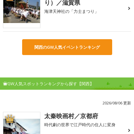
り）／滋賀県
海津天神社の「力士まつり」
関西のGW人気イベントランキング
GW人気スポットランキングから探す【関西】
2026/08/06 更新
太秦映画村／京都府
1
時代劇の世界で江戸時代の住人に変身