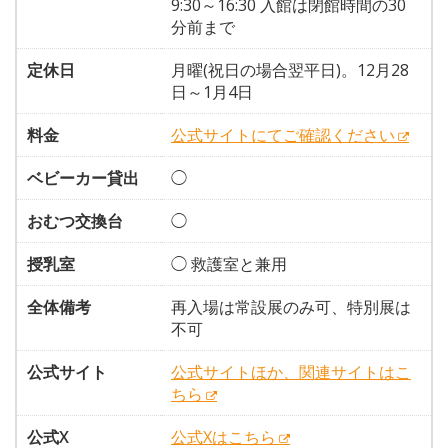
9:30～16:30 入館は閉館時間の30
分前まで
定休日
月曜(祝日の場合翌平日)。12月28
日～1月4日
料金
公式サイトにてご確認ください
ベビーカー貸出
◯
おむつ交換台
◯
授乳室
◯ 救護室と兼用
全体備考
再入場は常設展のみ可、特別展は
不可
公式サイト
公式サイトほか、関連サイトはこ
ちら
公式X
公式Xはこちら