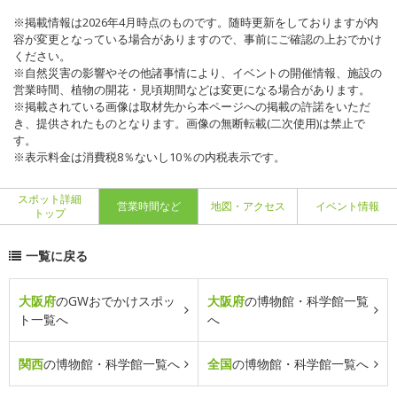
※掲載情報は2026年4月時点のものです。随時更新をしておりますが内
容が変更となっている場合がありますので、事前にご確認の上おでかけ
ください。
※自然災害の影響やその他諸事情により、イベントの開催情報、施設の
営業時間、植物の開花・見頃期間などは変更になる場合があります。
※掲載されている画像は取材先から本ページへの掲載の許諾をいただ
き、提供されたものとなります。画像の無断転載(二次使用)は禁止で
す。
※表示料金は消費税8％ないし10％の内税表示です。
スポット詳細
営業時間など
地図・アクセス
イベント情報
トップ
一覧に戻る
大阪府
のGWおでかけスポッ
大阪府
の博物館・科学館一覧
ト一覧へ
へ
関西
の博物館・科学館一覧へ
全国
の博物館・科学館一覧へ