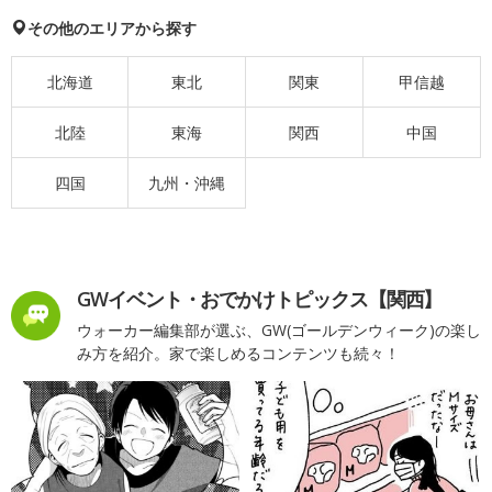
その他のエリアから探す
北海道
東北
関東
甲信越
北陸
東海
関西
中国
四国
九州・沖縄
GWイベント・おでかけトピックス【関西】
ウォーカー編集部が選ぶ、GW(ゴールデンウィーク)の楽し
み方を紹介。家で楽しめるコンテンツも続々！