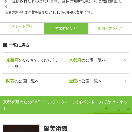
き、提供されたものとなります。画像の無断転載(二次使用)は禁止で
す。
※表示料金は消費税8％ないし10％の内税表示です。
スポット詳細
営業時間など
地図・アクセス
トップ
一覧に戻る
京都府
のGWおでかけスポッ
京都府
の公園一覧へ
ト一覧へ
関西
の公園一覧へ
全国
の公園一覧へ
京都御苑周辺のGW(ゴールデンウィーク)イベント・おでかけスポッ
ト
樂美術館