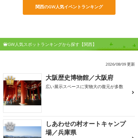
関西のGW人気イベントランキング
GW人気スポットランキングから探す【関西】
2026/08/09 更新
大阪歴史博物館／大阪府
1
広い展示スペースに実物大の復元が多数
しあわせの村オートキャンプ
2
場／兵庫県