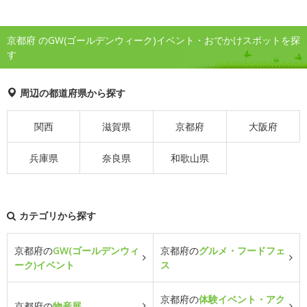
京都府 のGW(ゴールデンウィーク)イベント・おでかけスポットを探
す
周辺の都道府県から探す
関西
滋賀県
京都府
大阪府
兵庫県
奈良県
和歌山県
カテゴリから探す
京都府の
GW(ゴールデンウィ
京都府の
グルメ・フードフェ
ーク)イベント
ス
京都府の
体験イベント・アク
京都府の
物産展