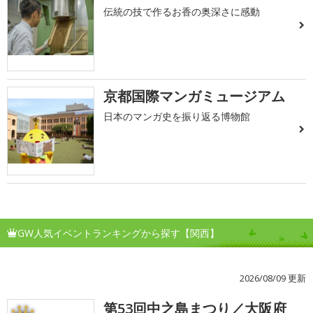
伝統の技で作るお香の奥深さに感動
京都国際マンガミュージアム
日本のマンガ史を振り返る博物館
GW人気イベントランキングから探す【関西】
2026/08/09 更新
第53回中之島まつり／大阪府