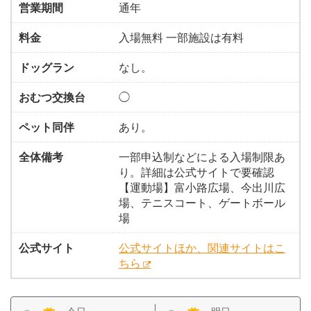
営業期間
通年
料金
入場無料 一部施設は有料
ドッグラン
なし。
おむつ交換台
◯
ペット同伴
あり。
全体備考
一部申込制などによる入場制限あ
り。詳細は公式サイトで要確認
【運動場】富小路広場、今出川広
場、テニスコート、ゲートボール
場
公式サイト
公式サイトほか、関連サイトはこ
ちら