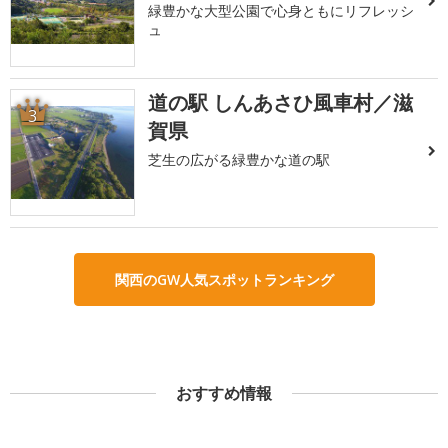
緑豊かな大型公園で心身ともにリフレッシ
ュ
道の駅 しんあさひ風車村／滋
3
賀県
芝生の広がる緑豊かな道の駅
関西のGW人気スポットランキング
おすすめ情報