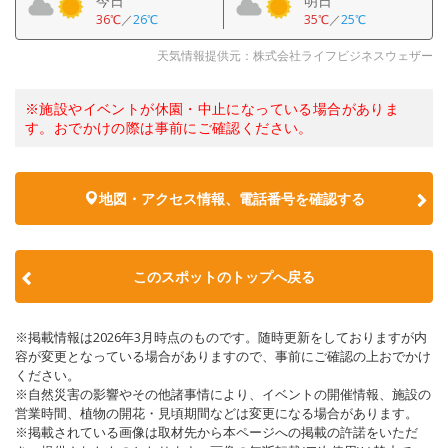
今日
明日
36℃
／
26℃
35℃
／
25℃
天気情報提供元：株式会社ライフビジネスウェザー
※施設やイベントが休園・中止になっている場合がありま
す。おでかけの際は事前にご確認ください。
地図・アクセス情報、電話番号を確認する
このスポットのトップへ戻る
※掲載情報は2026年3月時点のものです。随時更新をしておりますが内
容が変更となっている場合がありますので、事前にご確認の上おでかけ
ください。
※自然災害の影響やその他諸事情により、イベントの開催情報、施設の
営業時間、植物の開花・見頃期間などは変更になる場合があります。
※掲載されている画像は取材先から本ページへの掲載の許諾をいただ