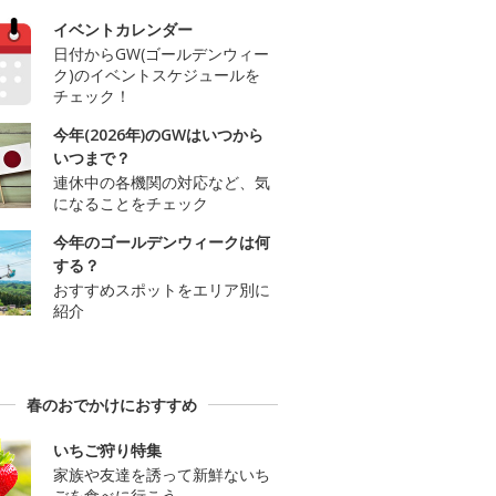
イベントカレンダー
日付からGW(ゴールデンウィー
ク)のイベントスケジュールを
チェック！
今年(2026年)のGWはいつから
いつまで？
連休中の各機関の対応など、気
になることをチェック
今年のゴールデンウィークは何
する？
おすすめスポットをエリア別に
紹介
春のおでかけにおすすめ
いちご狩り特集
家族や友達を誘って新鮮ないち
ごを食べに行こう