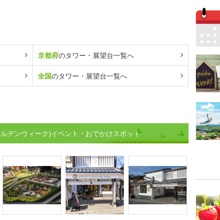
京都府
のタワー・展望台一覧へ
全国
のタワー・展望台一覧へ
ールデンウィーク)イベント・おでかけスポット