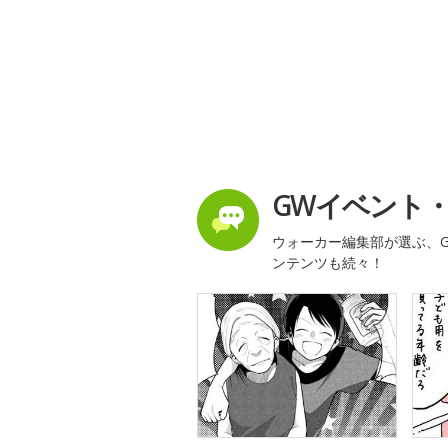
GWイベント
ウォーカー編集部が選ぶ、G
ンテンツも続々！