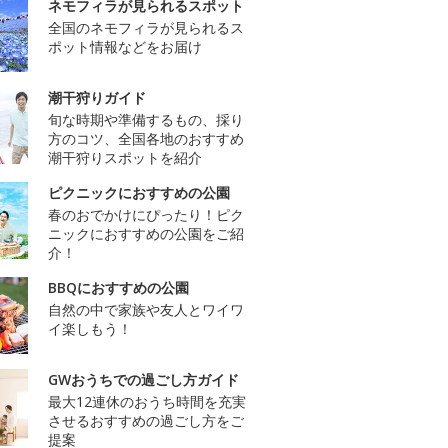
ネモフィラが見られるスポット
全国のネモフィラが見られるス
ポット情報などをお届け
潮干狩りガイド
旬な時期や準備するもの、採り
方のコツ、全国各地のおすすめ
潮干狩りスポットを紹介
ピクニックにおすすめの公園
春のおでかけにぴったり！ピク
ニックにおすすめの公園をご紹
介！
BBQにおすすめの公園
自然の中で家族や友人とワイワ
イ楽しもう！
GWおうちでの過ごし方ガイド
最大12連休のおうち時間を充実
させるおすすめの過ごし方をご
提案