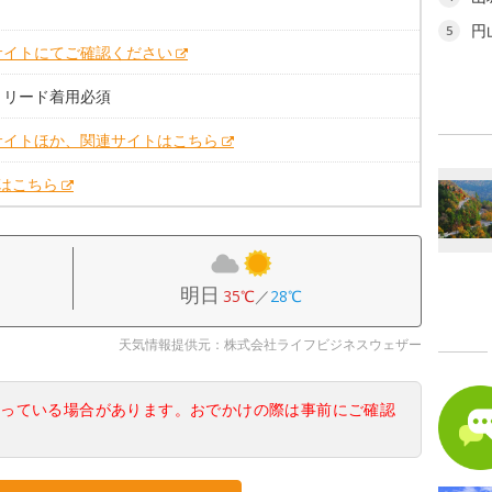
円
5
サイトにてご確認ください
。リード着用必須
サイトほか、関連サイトはこちら
Xはこちら
明日
35℃
／
28℃
天気情報提供元：株式会社ライフビジネスウェザー
なっている場合があります。おでかけの際は事前にご確認