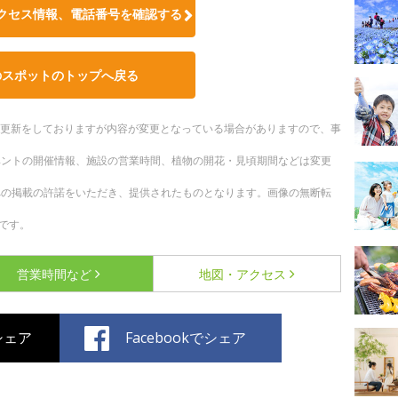
クセス情報、電話番号を確認する
のスポットのトップへ戻る
随時更新をしておりますが内容が変更となっている場合がありますので、事
ベントの開催情報、施設の営業時間、植物の開花・見頃期間などは変更
への掲載の許諾をいただき、提供されたものとなります。画像の無断転
です。
営業時間など
地図・アクセス
でシェア
Facebookでシェア