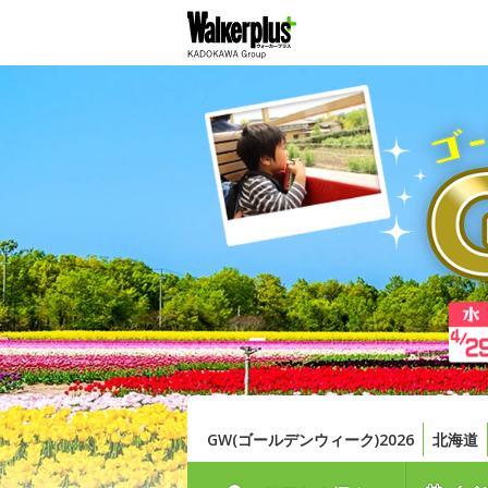
GW(ゴールデンウィーク)2026
北海道