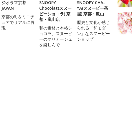
ジオラマ京都
SNOOPY
SNOOPY CHA-
JAPAN
Chocolat(スヌー
YA(スヌーピー茶
ピーショコラ) 京
屋) 京都・嵐山
京都の町をミニチ
都・嵐山店
ュアでリアルに再
歴史と文化が感じ
現
和の素材と本格シ
られる「和モダ
ョコラ、スヌーピ
ン」なスヌーピー
ーのマリアージュ
ショップ
を楽しんで