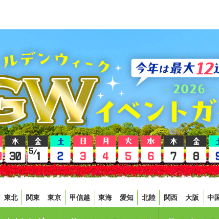
東北
関東
東京
甲信越
東海
愛知
北陸
関西
大阪
中