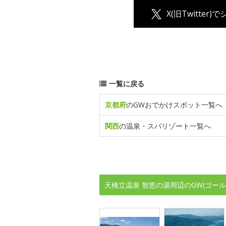
X(旧Twitter)
一覧に戻る
京都府
のGWおでかけスポット一覧へ
関西
の温泉・スパリゾート一覧へ
天橋立温泉 智恵の湯周辺のGW(ゴー