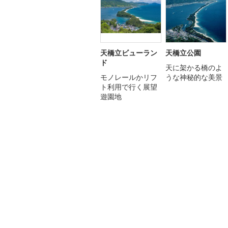
天橋立ビューラン
天橋立公園
ド
天に架かる橋のよ
モノレールかリフ
うな神秘的な美景
ト利用で行く展望
遊園地