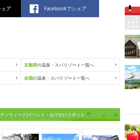
でシェア
Facebookでシェア
京都府
の温泉・スパリゾート一覧へ
全国
の温泉・スパリゾート一覧へ
ルデンウィーク)イベント・おでかけスポット