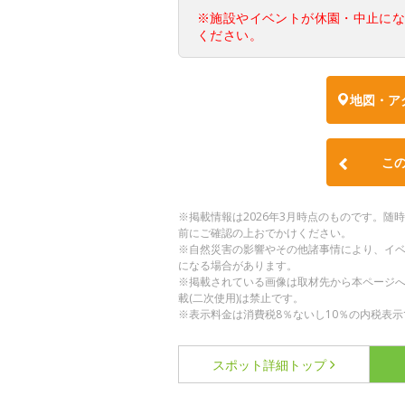
※施設やイベントが休園・中止に
ください。
地図・ア
こ
※掲載情報は2026年3月時点のものです。
前にご確認の上おでかけください。
※自然災害の影響やその他諸事情により、イ
になる場合があります。
※掲載されている画像は取材先から本ページ
載(二次使用)は禁止です。
※表示料金は消費税8％ないし10％の内税表示
スポット詳細
トップ