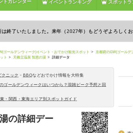
ントカレンダー
イベントランキング
スポットラ
更新は終了いたしました。来年（2027年）もどうぞよろしく
W(ゴールデンウィーク)イベント・おでかけ観光スポット
京都府のGW(ゴールデ
ポット
天橋立温泉 智恵の湯
詳細データ
ピクニック
・
BBQ
などおでかけ情報を大特集
6年のゴールデンウィークはいつから？混雑ピーク予想と回
関東・関西・東海エリア別スポットガイド
の湯の詳細デー