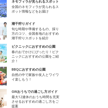
ネモフィラが見られるスポット
全国のネモフィラが見られるス
ポット情報などをお届け
潮干狩りガイド
旬な時期や準備するもの、採り
方のコツ、全国各地のおすすめ
潮干狩りスポットを紹介
ピクニックにおすすめの公園
春のおでかけにぴったり！ピク
ニックにおすすめの公園をご紹
介！
BBQにおすすめの公園
自然の中で家族や友人とワイワ
イ楽しもう！
GWおうちでの過ごし方ガイド
最大12連休のおうち時間を充実
させるおすすめの過ごし方をご
提案