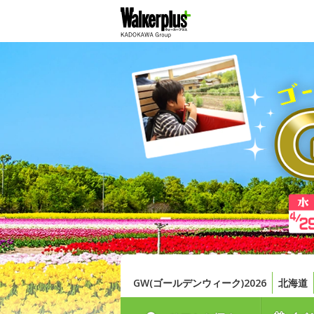
GW(ゴールデンウィーク)2026
北海道