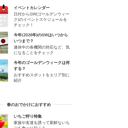
イベントカレンダー
日付からGW(ゴールデンウィー
ク)のイベントスケジュールを
チェック！
今年(2026年)のGWはいつから
いつまで？
連休中の各機関の対応など、気
になることをチェック
今年のゴールデンウィークは何
する？
おすすめスポットをエリア別に
紹介
春のおでかけにおすすめ
いちご狩り特集
家族や友達を誘って新鮮ないち
ごを食べに行こう