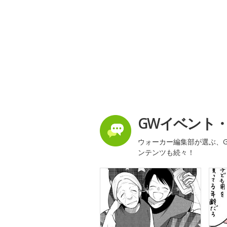
GWイベント
ウォーカー編集部が選ぶ、G
ンテンツも続々！