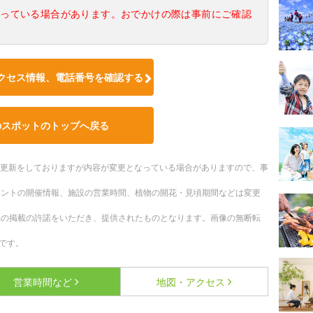
なっている場合があります。おでかけの際は事前にご確認
クセス情報、電話番号を確認する
のスポットのトップへ戻る
随時更新をしておりますが内容が変更となっている場合がありますので、事
ベントの開催情報、施設の営業時間、植物の開花・見頃期間などは変更
への掲載の許諾をいただき、提供されたものとなります。画像の無断転
です。
営業時間など
地図・アクセス