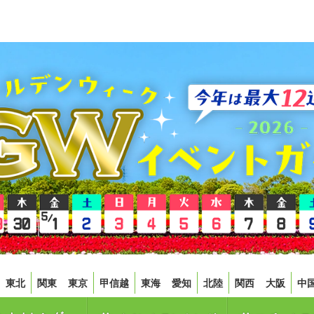
東北
関東
東京
甲信越
東海
愛知
北陸
関西
大阪
中