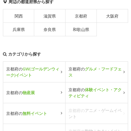
周辺の都道府県から探す
関西
滋賀県
京都府
大阪府
兵庫県
奈良県
和歌山県
カテゴリから探す
京都府の
GW(ゴールデンウィ
京都府の
グルメ・フードフェ
ーク)イベント
ス
京都府の
体験イベント・アク
京都府の
物産展
ティビティ
京都府の
アニメ・ゲームイベ
京都府の
無料イベント
ント