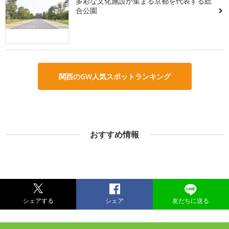
多彩な文化施設が集まる京都を代表する総
合公園
関西のGW人気スポットランキング
おすすめ情報
シェアする
シェア
友だちに送る