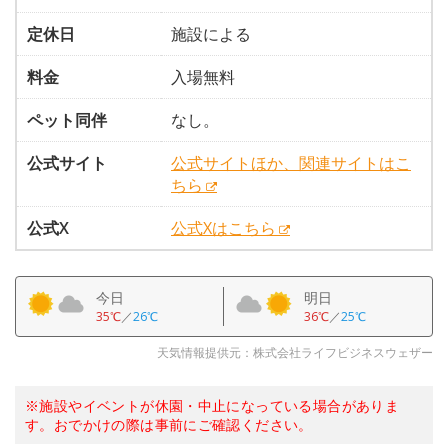
定休日
施設による
料金
入場無料
ペット同伴
なし。
公式サイト
公式サイトほか、関連サイトはこ
ちら
公式X
公式Xはこちら
今日
明日
35℃
／
26℃
36℃
／
25℃
天気情報提供元：株式会社ライフビジネスウェザー
※施設やイベントが休園・中止になっている場合がありま
す。おでかけの際は事前にご確認ください。