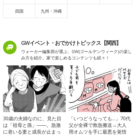
四国
九州・沖縄
GWイベント・おでかけトピックス【関西】
ウォーカー編集部が選ぶ、GW(ゴールデンウィーク)の楽し
み方を紹介。家で楽しめるコンテンツも続々！
30歳の夫婦なのに、見た目
「いつどうなっても…」70代
は「祖母と孫」――。急激
父が全裸で救急搬送→大人
に老いる妻と成長が止まっ
用オムツを手に最悪を覚悟