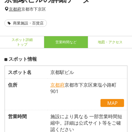
京都府
京都市下京区
商業施設・百貨店
スポット詳細
営業時間など
地図・アクセス
トップ
スポット情報
スポット名
京都駅ビル
住所
京都府
京都市下京区東塩小路町
901
MAP
営業時間
施設により異なる 一部営業時間短
縮中。詳細は公式サイト等をご確
認ください