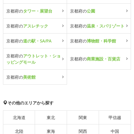
京都府の
タワー・展望台
京都府の
公園
京都府の
アスレチック
京都府の
温泉・スパリゾート
京都府の
道の駅・SA/PA
京都府の
博物館・科学館
京都府の
アウトレット・ショ
京都府の
商業施設・百貨店
ッピングモール
京都府の
美術館
その他のエリアから探す
北海道
東北
関東
甲信越
北陸
東海
関西
中国