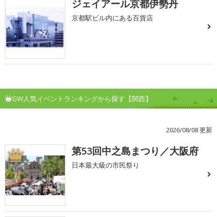
ジェイアール京都伊勢丹
京都駅ビル内にある百貨店
GW人気イベントランキングから探す【関西】
2026/08/08 更新
第53回中之島まつり／大阪府
1
日本最大級の市民祭り