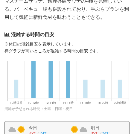
マスチームサウナ、遠赤外線サウナの4種を完備してい
る。バーベキュー場も併設されており、手ぶらプランを利
用して気軽に新鮮食材を味わうこともできる。
混雑する時間の目安
※休日の混雑目安を表示しています。
棒グラフが高いところが混雑する時間の目安です。
混雑が予想される時間：土曜・日曜・祝日
今日
明日
35℃
／
24℃
35℃
／
24℃