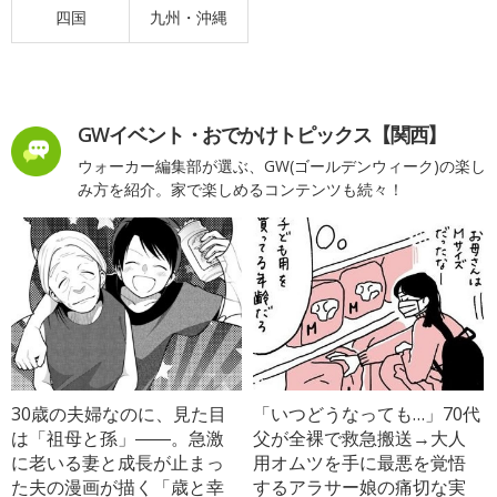
四国
九州・沖縄
GWイベント・おでかけトピックス【関西】
ウォーカー編集部が選ぶ、GW(ゴールデンウィーク)の楽し
み方を紹介。家で楽しめるコンテンツも続々！
30歳の夫婦なのに、見た目
「いつどうなっても…」70代
は「祖母と孫」――。急激
父が全裸で救急搬送→大人
に老いる妻と成長が止まっ
用オムツを手に最悪を覚悟
た夫の漫画が描く「歳と幸
するアラサー娘の痛切な実