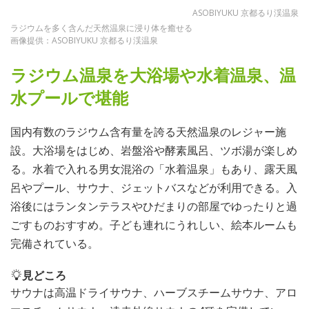
ASOBIYUKU 京都るり渓温泉
ラジウムを多く含んだ天然温泉に浸り体を癒せる
画像提供：ASOBIYUKU 京都るり渓温泉
ラジウム温泉を大浴場や水着温泉、温
水プールで堪能
国内有数のラジウム含有量を誇る天然温泉のレジャー施
設。大浴場をはじめ、岩盤浴や酵素風呂、ツボ湯が楽しめ
る。水着で入れる男女混浴の「水着温泉」もあり、露天風
呂やプール、サウナ、ジェットバスなどが利用できる。入
浴後にはランタンテラスやひだまりの部屋でゆったりと過
ごすものおすすめ。子ども連れにうれしい、絵本ルームも
完備されている。
見どころ
サウナは高温ドライサウナ、ハーブスチームサウナ、アロ