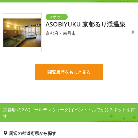
ASOBIYUKU 京都るり渓温泉
京都府・南丹市
閲覧履歴をもっと見る
京都府 のGW(ゴールデンウィーク)イベント・おでかけスポットを探
す
周辺の都道府県から探す