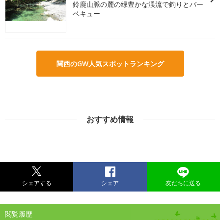
鈴鹿山脈の麓の緑豊かな渓流で釣りとバー
ベキュー
関西のGW人気スポットランキング
おすすめ情報
シェアする
シェア
友だちに送る
閲覧履歴