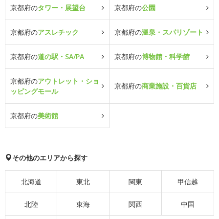
京都府の
タワー・展望台
京都府の
公園
京都府の
アスレチック
京都府の
温泉・スパリゾート
京都府の
道の駅・SA/PA
京都府の
博物館・科学館
京都府の
アウトレット・ショ
京都府の
商業施設・百貨店
ッピングモール
京都府の
美術館
その他のエリアから探す
北海道
東北
関東
甲信越
北陸
東海
関西
中国