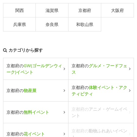
関西
滋賀県
京都府
大阪府
兵庫県
奈良県
和歌山県
カテゴリから探す
京都府の
GW(ゴールデンウィ
京都府の
グルメ・フードフェ
ーク)イベント
ス
京都府の
体験イベント・アク
京都府の
物産展
ティビティ
京都府の
アニメ・ゲームイベ
京都府の
無料イベント
ント
京都府の
動物ふれあいイベン
京都府の
花イベント