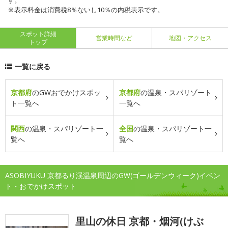
す。
※表示料金は消費税8％ないし10％の内税表示です。
スポット詳細
営業時間など
地図・アクセス
トップ
一覧に戻る
京都府
のGWおでかけスポッ
京都府
の温泉・スパリゾート
ト一覧へ
一覧へ
関西
の温泉・スパリゾート一
全国
の温泉・スパリゾート一
覧へ
覧へ
ASOBIYUKU 京都るり渓温泉周辺のGW(ゴールデンウィーク)イベン
ト・おでかけスポット
里山の休日 京都・烟河(けぶ