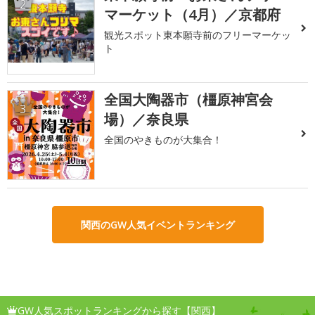
2
マーケット（4月）／京都府
観光スポット東本願寺前のフリーマーケッ
ト
全国大陶器市（橿原神宮会
3
場）／奈良県
全国のやきものが大集合！
関西のGW人気イベントランキング
GW人気スポットランキングから探す【関西】