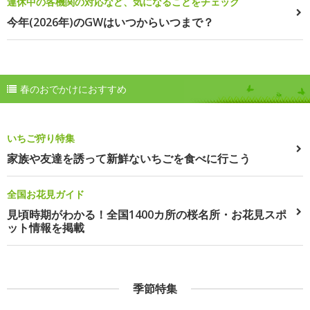
連休中の各機関の対応など、気になることをチェック
今年(2026年)のGWはいつからいつまで？
春のおでかけにおすすめ
いちご狩り特集
家族や友達を誘って新鮮ないちごを食べに行こう
全国お花見ガイド
見頃時期がわかる！全国1400カ所の桜名所・お花見スポ
ット情報を掲載
季節特集