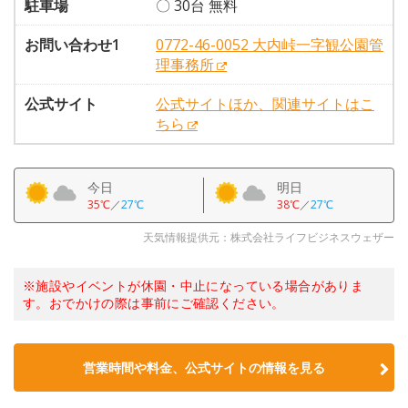
駐車場
〇 30台 無料
お問い合わせ1
0772-46-0052 大内峠一字観公園管
理事務所
公式サイト
公式サイトほか、関連サイトはこ
ちら
今日
明日
35℃
／
27℃
38℃
／
27℃
天気情報提供元：株式会社ライフビジネスウェザー
※施設やイベントが休園・中止になっている場合がありま
す。おでかけの際は事前にご確認ください。
営業時間や料金、公式サイトの情報を見る