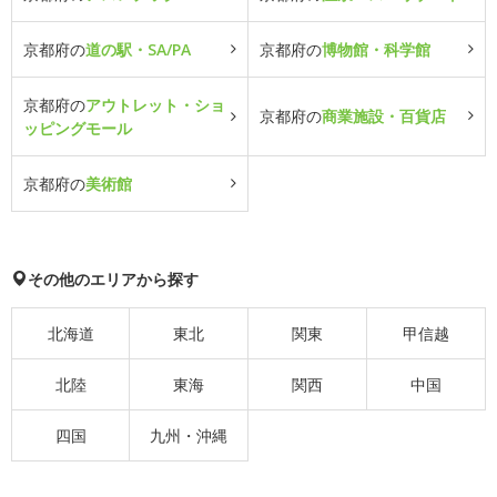
京都府の
道の駅・SA/PA
京都府の
博物館・科学館
京都府の
アウトレット・ショ
京都府の
商業施設・百貨店
ッピングモール
京都府の
美術館
その他のエリアから探す
北海道
東北
関東
甲信越
北陸
東海
関西
中国
四国
九州・沖縄