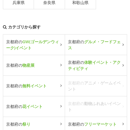
兵庫県
奈良県
和歌山県
カテゴリから探す
京都府の
GW(ゴールデンウィ
京都府の
グルメ・フードフェ
ーク)イベント
ス
京都府の
体験イベント・アク
京都府の
物産展
ティビティ
京都府の
アニメ・ゲームイベ
京都府の
無料イベント
ント
京都府の
動物ふれあいイベン
京都府の
花イベント
ト
京都府の
祭り
京都府の
フリーマーケット