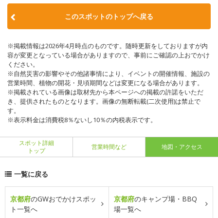
このスポットのトップへ戻る
※掲載情報は2026年4月時点のものです。随時更新をしておりますが内
容が変更となっている場合がありますので、事前にご確認の上おでかけ
ください。
※自然災害の影響やその他諸事情により、イベントの開催情報、施設の
営業時間、植物の開花・見頃期間などは変更になる場合があります。
※掲載されている画像は取材先から本ページへの掲載の許諾をいただ
き、提供されたものとなります。画像の無断転載(二次使用)は禁止で
す。
※表示料金は消費税8％ないし10％の内税表示です。
スポット詳細
営業時間など
地図・アクセス
トップ
一覧に戻る
京都府
のGWおでかけスポッ
京都府
のキャンプ場・BBQ
ト一覧へ
場一覧へ