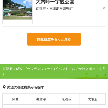
大内峠一字観公園
京都府・与謝郡与謝野町
閲覧履歴をもっと見る
京都府 のGW(ゴールデンウィーク)イベント・おでかけスポットを探
す
周辺の都道府県から探す
関西
滋賀県
京都府
大阪府