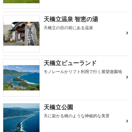
天橋立温泉 智恵の湯
天橋立の目の前にある温泉
天橋立ビューランド
モノレールかリフト利用で行く展望遊園地
天橋立公園
天に架かる橋のような神秘的な美景