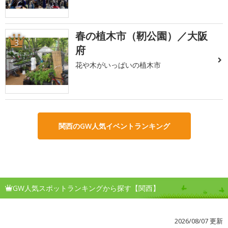
春の植木市（靭公園）／大阪
3
府
花や木がいっぱいの植木市
関西のGW人気イベントランキング
GW人気スポットランキングから探す【関西】
2026/08/07 更新