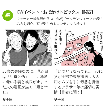
GWイベント・おでかけトピックス【関西】
ウォーカー編集部が選ぶ、GW(ゴールデンウィーク)の楽し
み方を紹介。家で楽しめるコンテンツも続々！
30歳の夫婦なのに、見た目
「いつどうなっても…」70代
は「祖母と孫」――。急激
父が全裸で救急搬送→大人
に老いる妻と成長が止まっ
用オムツを手に最悪を覚悟
た夫の漫画が描く「歳と幸
するアラサー娘の痛切な実
せ」
情【作者に聞く】
全国
全国