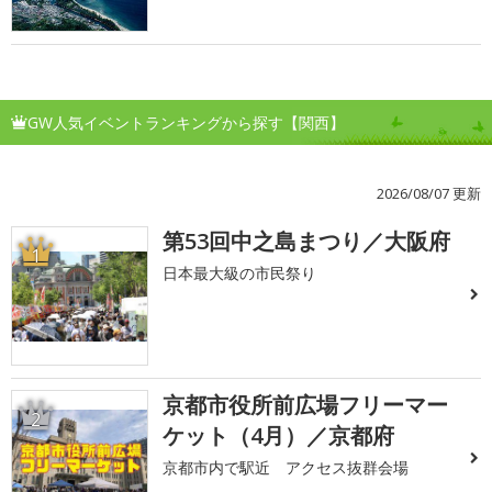
GW人気イベントランキングから探す【関西】
2026/08/07 更新
第53回中之島まつり／大阪府
1
日本最大級の市民祭り
京都市役所前広場フリーマー
2
ケット（4月）／京都府
京都市内で駅近 アクセス抜群会場