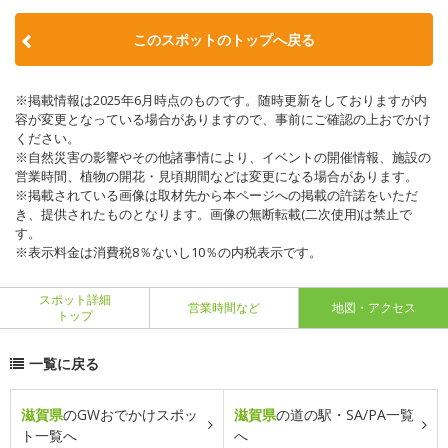
このスポットのトップへ戻る
※掲載情報は2025年6月時点のものです。随時更新をしておりますが内
容が変更となっている場合がありますので、事前にご確認の上おでかけ
ください。
※自然災害の影響やその他諸事情により、イベントの開催情報、施設の
営業時間、植物の開花・見頃期間などは変更になる場合があります。
※掲載されている画像は取材先から本ページへの掲載の許諾をいただ
き、提供されたものとなります。画像の無断転載(二次使用)は禁止で
す。
※表示料金は消費税8％ないし10％の内税表示です。
スポット詳細
営業時間など
地図・アクセス
トップ
一覧に戻る
滋賀県
のGWおでかけスポッ
滋賀県
の道の駅・SA/PA一覧
ト一覧へ
へ