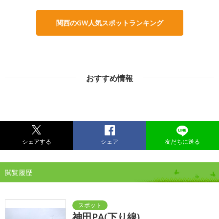
関西のGW人気スポットランキング
おすすめ情報
シェアする
シェア
友だちに送る
閲覧履歴
神田PA(下り線)