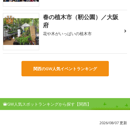
春の植木市（靭公園）／大阪
3
府
花や木がいっぱいの植木市
関西のGW人気イベントランキング
GW人気スポットランキングから探す【関西】
2026/08/07 更新