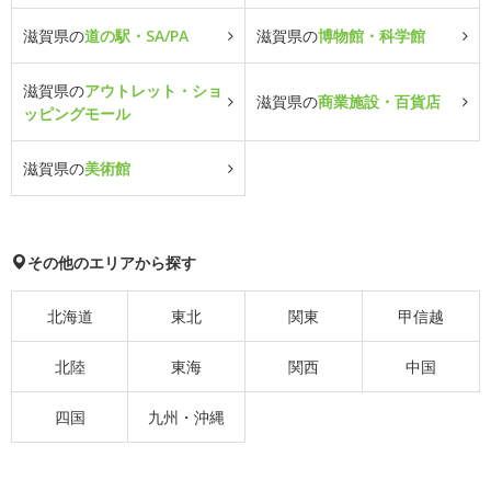
滋賀県の
道の駅・SA/PA
滋賀県の
博物館・科学館
滋賀県の
アウトレット・ショ
滋賀県の
商業施設・百貨店
ッピングモール
滋賀県の
美術館
その他のエリアから探す
北海道
東北
関東
甲信越
北陸
東海
関西
中国
四国
九州・沖縄