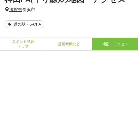
滋賀県
長浜市
道の駅・SA/PA
スポット詳細
営業時間など
地図・アクセス
トップ