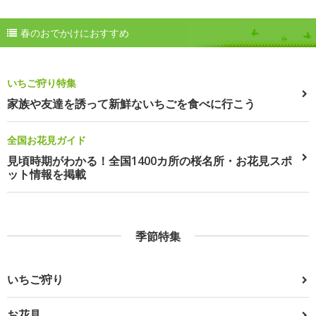
春のおでかけにおすすめ
いちご狩り特集
家族や友達を誘って新鮮ないちごを食べに行こう
全国お花見ガイド
見頃時期がわかる！全国1400カ所の桜名所・お花見スポ
ット情報を掲載
季節特集
いちご狩り
お花見