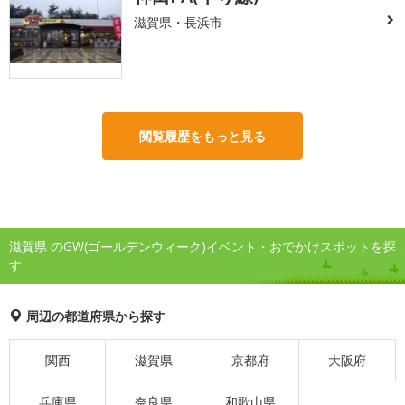
滋賀県・長浜市
閲覧履歴をもっと見る
滋賀県 のGW(ゴールデンウィーク)イベント・おでかけスポットを探
す
周辺の都道府県から探す
関西
滋賀県
京都府
大阪府
兵庫県
奈良県
和歌山県