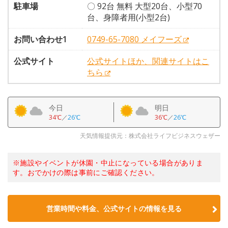
駐車場
〇 92台 無料 大型20台、小型70
台、身障者用(小型2台)
お問い合わせ1
0749-65-7080 メイフーズ
公式サイト
公式サイトほか、関連サイトはこ
ちら
今日
明日
34℃
／
26℃
36℃
／
26℃
天気情報提供元：株式会社ライフビジネスウェザー
※施設やイベントが休園・中止になっている場合がありま
す。おでかけの際は事前にご確認ください。
営業時間や料金、公式サイトの情報を見る