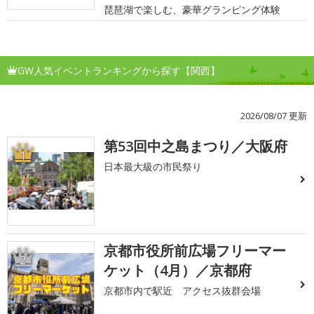
琵琶湖で楽しむ、豪華グランピング体験
GW人気イベントランキングから探す【関西】
2026/08/07 更新
第53回中之島まつり／大阪府
1
日本最大級の市民祭り
京都市役所前広場フリーマー
2
ケット（4月）／京都府
京都市内で駅近 アクセス抜群会場