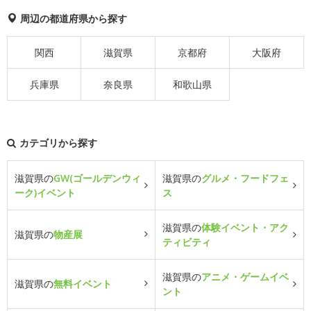
周辺の都道府県から探す
関西
滋賀県
京都府
大阪府
兵庫県
奈良県
和歌山県
カテゴリから探す
滋賀県の
GW(ゴールデンウィ
滋賀県の
グルメ・フードフェ
ーク)イベント
ス
滋賀県の
体験イベント・アク
滋賀県の
物産展
ティビティ
滋賀県の
アニメ・ゲームイベ
滋賀県の
無料イベント
ント