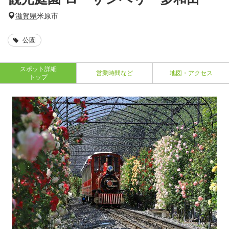
滋賀県
米原市
公園
スポット詳細
営業時間など
地図・アクセス
トップ