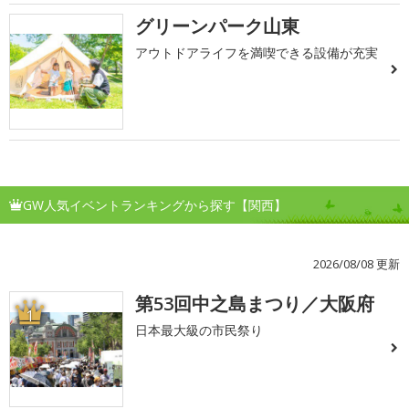
グリーンパーク山東
アウトドアライフを満喫できる設備が充実
GW人気イベントランキングから探す【関西】
2026/08/08 更新
第53回中之島まつり／大阪府
1
日本最大級の市民祭り