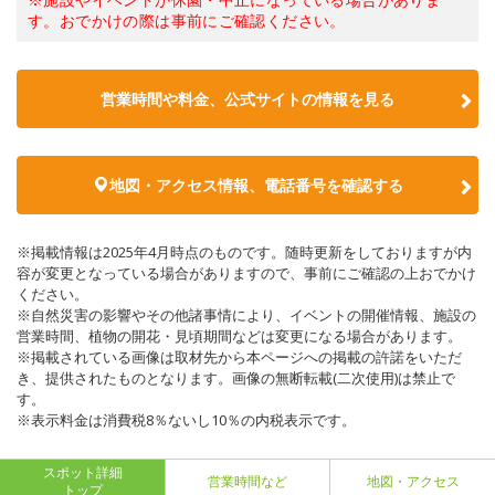
す。おでかけの際は事前にご確認ください。
営業時間や料金、公式サイトの情報を見る
地図・アクセス情報、電話番号を確認する
※掲載情報は2025年4月時点のものです。随時更新をしておりますが内
容が変更となっている場合がありますので、事前にご確認の上おでかけ
ください。
※自然災害の影響やその他諸事情により、イベントの開催情報、施設の
営業時間、植物の開花・見頃期間などは変更になる場合があります。
※掲載されている画像は取材先から本ページへの掲載の許諾をいただ
き、提供されたものとなります。画像の無断転載(二次使用)は禁止で
す。
※表示料金は消費税8％ないし10％の内税表示です。
スポット詳細
営業時間など
地図・アクセス
トップ