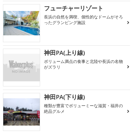
フューチャーリゾート
長浜の自然を満喫、個性的なドームがそろ
ったグランピング施設
神田PA(上り線)
ボリューム満点の食事と北陸や長浜の名物
がズラリ
神田PA(下り線)
種類が豊富でボリューミーな滋賀・福井の
絶品グルメ