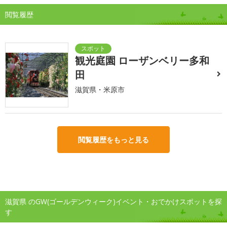
閲覧履歴
観光庭園 ローザンベリー多和
田
滋賀県・米原市
閲覧履歴をもっと見る
滋賀県 のGW(ゴールデンウィーク)イベント・おでかけスポットを探
す