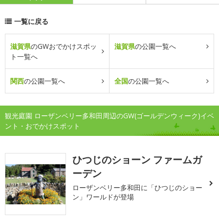
一覧に戻る
滋賀県
のGWおでかけスポッ
滋賀県
の公園一覧へ
ト一覧へ
関西
の公園一覧へ
全国
の公園一覧へ
観光庭園 ローザンベリー多和田周辺のGW(ゴールデンウィーク)イベ
ント・おでかけスポット
ひつじのショーン ファームガ
ーデン
ローザンベリー多和田に「ひつじのショー
ン」ワールドが登場