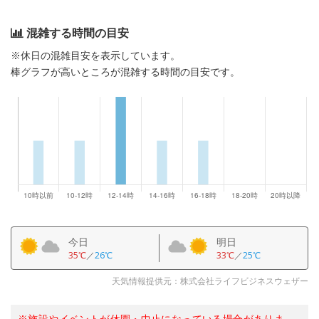
混雑する時間の目安
※休日の混雑目安を表示しています。
棒グラフが高いところが混雑する時間の目安です。
今日
明日
35℃
／
26℃
33℃
／
25℃
天気情報提供元：株式会社ライフビジネスウェザー
※施設やイベントが休園・中止になっている場合がありま