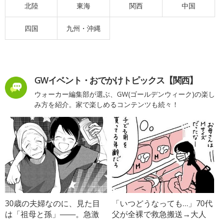
北陸
東海
関西
中国
四国
九州・沖縄
GWイベント・おでかけトピックス【関西】
ウォーカー編集部が選ぶ、GW(ゴールデンウィーク)の楽し
み方を紹介。家で楽しめるコンテンツも続々！
30歳の夫婦なのに、見た目
「いつどうなっても…」70代
は「祖母と孫」――。急激
父が全裸で救急搬送→大人