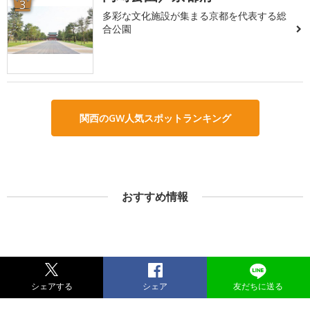
3
多彩な文化施設が集まる京都を代表する総
合公園
関西のGW人気スポットランキング
おすすめ情報
シェアする
シェア
友だちに送る