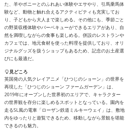
た、羊やポニーとのふれあい体験やエサやり、引馬乗馬体
験など、動物と触れ合えるアクティビティも充実してお
り、子どもから大人まで楽しめる。その他にも、季節ごと
の野菜収穫体験やバーベキューができるエリアがあり、自
然を満喫しながらの食事も楽しめる。併設のレストランや
カフェでは、地元食材を使った料理を提供しており、オリ
ジナルグッズを扱うショップもあるため、記念のお土産選
びにも最適だ。
見どころ
英国発の人気クレイアニメ「ひつじのショーン」の世界を
再現した「ひつじのショーン ファームガーデン」は、
2019年にオープンした世界初のエリアで、キャラクター
の世界観を存分に楽しめるスポットとなっている。園内を
走るSL風の電車「ローザン鉄道ミルキーウェイ」は、敷地
内をゆったりと遊覧できるため、移動しながら景観を堪能
できるのも魅力。