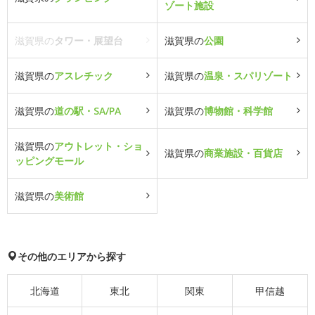
ゾート施設
滋賀県の
タワー・展望台
滋賀県の
公園
滋賀県の
アスレチック
滋賀県の
温泉・スパリゾート
滋賀県の
道の駅・SA/PA
滋賀県の
博物館・科学館
滋賀県の
アウトレット・ショ
滋賀県の
商業施設・百貨店
ッピングモール
滋賀県の
美術館
その他のエリアから探す
北海道
東北
関東
甲信越