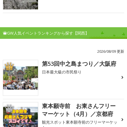
GW人気イベントランキングから探す【関西】
2026/08/09 更新
第53回中之島まつり／大阪府
1
日本最大級の市民祭り
東本願寺前 お東さんフリー
2
マーケット（4月）／京都府
観光スポット東本願寺前のフリーマーケッ