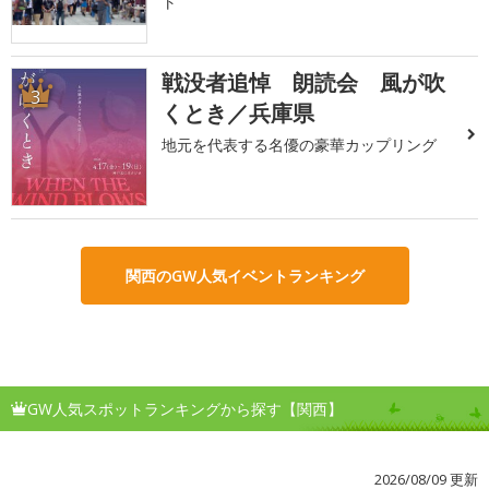
ト
戦没者追悼 朗読会 風が吹
3
くとき／兵庫県
地元を代表する名優の豪華カップリング
関西のGW人気イベントランキング
GW人気スポットランキングから探す【関西】
2026/08/09 更新