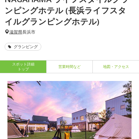
ンピングホテル (長浜ライフスタ
イルグランピングホテル)
滋賀県
長浜市
グランピング
スポット詳細
営業時間など
地図・アクセス
トップ