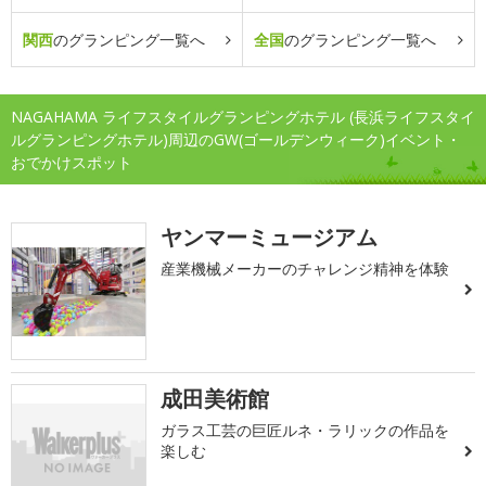
関西
のグランピング一覧へ
全国
のグランピング一覧へ
NAGAHAMA ライフスタイルグランピングホテル (長浜ライフスタイ
ルグランピングホテル)周辺のGW(ゴールデンウィーク)イベント・
おでかけスポット
ヤンマーミュージアム
産業機械メーカーのチャレンジ精神を体験
成田美術館
ガラス工芸の巨匠ルネ・ラリックの作品を
楽しむ