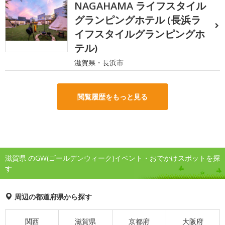
NAGAHAMA ライフスタイル
グランピングホテル (長浜ラ
イフスタイルグランピングホ
テル)
滋賀県・長浜市
閲覧履歴をもっと見る
滋賀県 のGW(ゴールデンウィーク)イベント・おでかけスポットを探
す
周辺の都道府県から探す
関西
滋賀県
京都府
大阪府