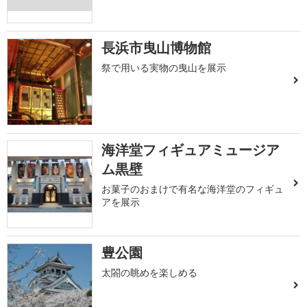
長浜市曳山博物館
祭で用いる実物の曳山を展示
海洋堂フィギュアミュージア
ム黒壁
お菓子のおまけで有名な海洋堂のフィギュ
アを展示
豊公園
太閤の眺めを楽しめる