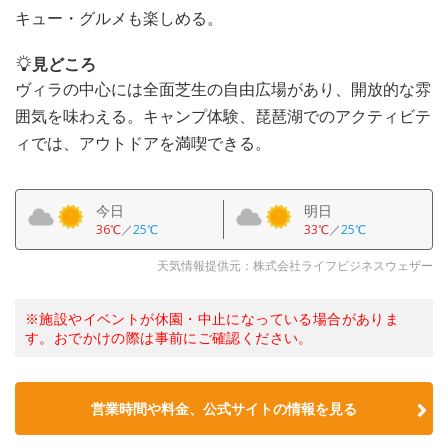
キュー・グルメも楽しめる。
見どころ
ヴィラの中心には全面芝生の自由広場があり、開放的な雰
囲気を味わえる。キャンプ体験、琵琶湖でのアクティビテ
ィでは、アウトドアを満喫できる。
今日
明日
36℃
／
25℃
33℃
／
25℃
天気情報提供元：株式会社ライフビジネスウェザー
※施設やイベントが休園・中止になっている場合がありま
す。おでかけの際は事前にご確認ください。
営業時間や料金、公式サイトの情報を見る