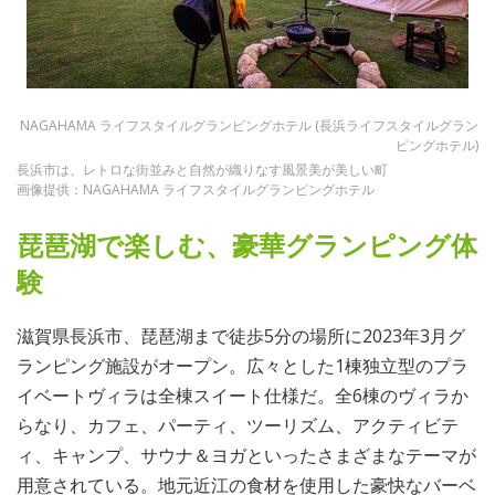
NAGAHAMA ライフスタイルグランピングホテル (長浜ライフスタイルグラン
ピングホテル)
長浜市は、レトロな街並みと自然が織りなす風景美が美しい町
画像提供：NAGAHAMA ライフスタイルグランピングホテル
琵琶湖で楽しむ、豪華グランピング体
験
滋賀県長浜市、琵琶湖まで徒歩5分の場所に2023年3月グ
ランピング施設がオープン。広々とした1棟独立型のプラ
イベートヴィラは全棟スイート仕様だ。全6棟のヴィラか
らなり、カフェ、パーティ、ツーリズム、アクティビテ
ィ、キャンプ、サウナ＆ヨガといったさまざまなテーマが
用意されている。地元近江の食材を使用した豪快なバーベ