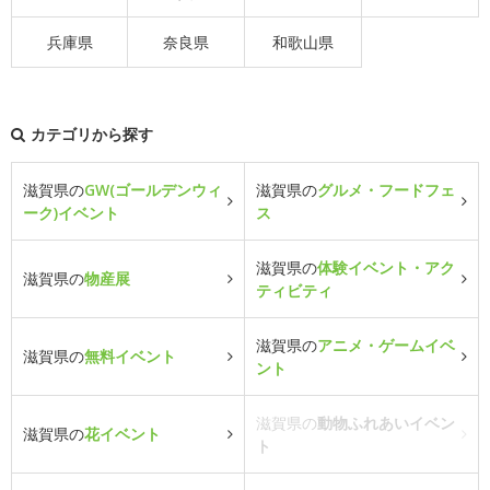
兵庫県
奈良県
和歌山県
カテゴリから探す
滋賀県の
GW(ゴールデンウィ
滋賀県の
グルメ・フードフェ
ーク)イベント
ス
滋賀県の
体験イベント・アク
滋賀県の
物産展
ティビティ
滋賀県の
アニメ・ゲームイベ
滋賀県の
無料イベント
ント
滋賀県の
動物ふれあいイベン
滋賀県の
花イベント
ト