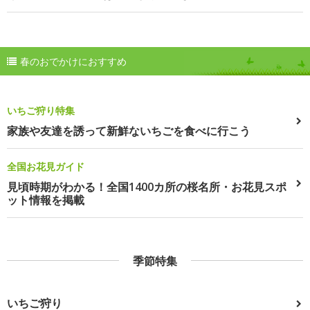
春のおでかけにおすすめ
いちご狩り特集
家族や友達を誘って新鮮ないちごを食べに行こう
全国お花見ガイド
見頃時期がわかる！全国1400カ所の桜名所・お花見スポ
ット情報を掲載
季節特集
いちご狩り