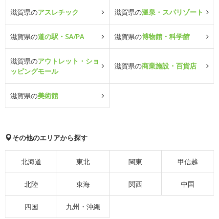
滋賀県の
アスレチック
滋賀県の
温泉・スパリゾート
滋賀県の
道の駅・SA/PA
滋賀県の
博物館・科学館
滋賀県の
アウトレット・ショ
滋賀県の
商業施設・百貨店
ッピングモール
滋賀県の
美術館
その他のエリアから探す
北海道
東北
関東
甲信越
北陸
東海
関西
中国
四国
九州・沖縄