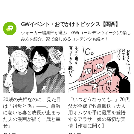
GWイベント・おでかけトピックス【関西】
ウォーカー編集部が選ぶ、GW(ゴールデンウィーク)の楽し
み方を紹介。家で楽しめるコンテンツも続々！
30歳の夫婦なのに、見た目
「いつどうなっても…」70代
は「祖母と孫」――。急激
父が全裸で救急搬送→大人
に老いる妻と成長が止まっ
用オムツを手に最悪を覚悟
た夫の漫画が描く「歳と幸
するアラサー娘の痛切な実
せ」
情【作者に聞く】