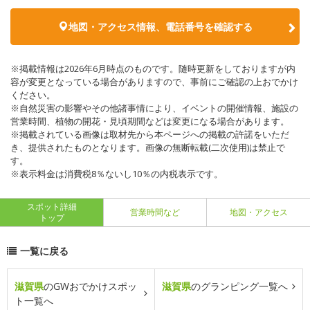
地図・アクセス情報、電話番号を確認する
※掲載情報は2026年6月時点のものです。随時更新をしておりますが内
容が変更となっている場合がありますので、事前にご確認の上おでかけ
ください。
※自然災害の影響やその他諸事情により、イベントの開催情報、施設の
営業時間、植物の開花・見頃期間などは変更になる場合があります。
※掲載されている画像は取材先から本ページへの掲載の許諾をいただ
き、提供されたものとなります。画像の無断転載(二次使用)は禁止で
す。
※表示料金は消費税8％ないし10％の内税表示です。
スポット詳細
営業時間など
地図・アクセス
トップ
一覧に戻る
滋賀県
のGWおでかけスポッ
滋賀県
のグランピング一覧へ
ト一覧へ