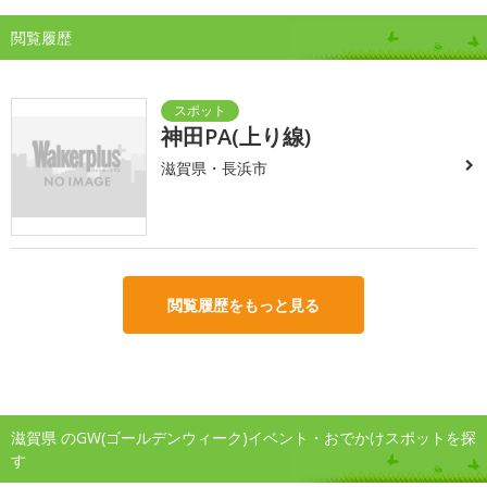
閲覧履歴
神田PA(上り線)
滋賀県・長浜市
閲覧履歴をもっと見る
滋賀県 のGW(ゴールデンウィーク)イベント・おでかけスポットを探
す