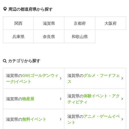
周辺の都道府県から探す
関西
滋賀県
京都府
大阪府
兵庫県
奈良県
和歌山県
カテゴリから探す
滋賀県の
GW(ゴールデンウィ
滋賀県の
グルメ・フードフェ
ーク)イベント
ス
滋賀県の
体験イベント・アク
滋賀県の
物産展
ティビティ
滋賀県の
アニメ・ゲームイベ
滋賀県の
無料イベント
ント