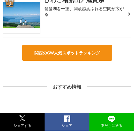
3
琵琶湖を一望、開放感あふれる空間が広が
る
関西のGW人気スポットランキング
おすすめ情報
シェアする
シェア
友だちに送る