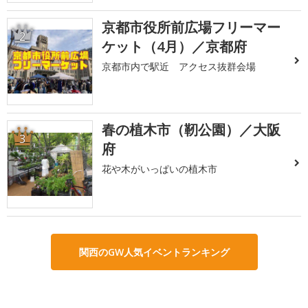
京都市役所前広場フリーマー
2
ケット（4月）／京都府
京都市内で駅近 アクセス抜群会場
春の植木市（靭公園）／大阪
3
府
花や木がいっぱいの植木市
関西のGW人気イベントランキング