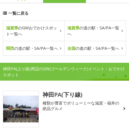
一覧に戻る
滋賀県
のGWおでかけスポッ
滋賀県
の道の駅・SA/PA一覧
ト一覧へ
へ
関西
の道の駅・SA/PA一覧へ
全国
の道の駅・SA/PA一覧へ
神田PA(上り線)周辺のGW(ゴールデンウィーク)イベント・おでかけ
スポット
神田PA(下り線)
種類が豊富でボリューミーな滋賀・福井の
絶品グルメ