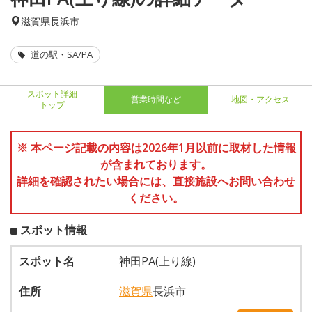
滋賀県
長浜市
道の駅・SA/PA
スポット詳細
営業時間など
地図・アクセス
トップ
※ 本ページ記載の内容は2026年1月以前に取材した情報
が含まれております。
詳細を確認されたい場合には、直接施設へお問い合わせ
ください。
スポット情報
スポット名
神田PA(上り線)
住所
滋賀県
長浜市