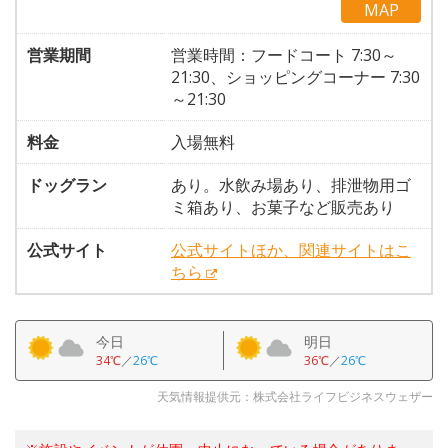
MAP
営業期間
営業時間：フードコート 7:30～
21:30、ショッピングコーナー 7:30
～21:30
料金
入場無料
ドッグラン
あり。水飲み場あり、排泄物用ゴ
ミ箱あり、お菓子など販売あり
公式サイト
公式サイトほか、関連サイトはこ
ちら
今日
明日
34℃
／
26℃
36℃
／
26℃
天気情報提供元：株式会社ライフビジネスウェザー