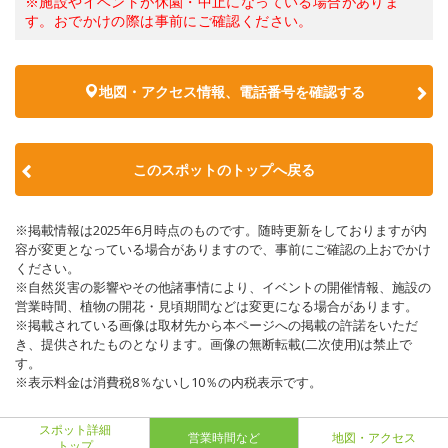
※施設やイベントが休園・中止になっている場合がありま
す。おでかけの際は事前にご確認ください。
地図・アクセス情報、電話番号を確認する
このスポットのトップへ戻る
※掲載情報は2025年6月時点のものです。随時更新をしておりますが内
容が変更となっている場合がありますので、事前にご確認の上おでかけ
ください。
※自然災害の影響やその他諸事情により、イベントの開催情報、施設の
営業時間、植物の開花・見頃期間などは変更になる場合があります。
※掲載されている画像は取材先から本ページへの掲載の許諾をいただ
き、提供されたものとなります。画像の無断転載(二次使用)は禁止で
す。
※表示料金は消費税8％ないし10％の内税表示です。
スポット詳細
営業時間など
地図・アクセス
トップ