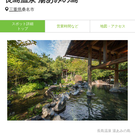
三重県
桑名市
スポット詳細
営業時間など
地図・アクセス
トップ
長島温泉 湯あみの島