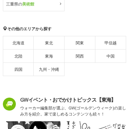
三重県の
美術館
その他のエリアから探す
北海道
東北
関東
甲信越
北陸
東海
関西
中国
四国
九州・沖縄
GWイベント・おでかけトピックス【東海】
ウォーカー編集部が選ぶ、GW(ゴールデンウィーク)の楽し
み方を紹介。家で楽しめるコンテンツも続々！