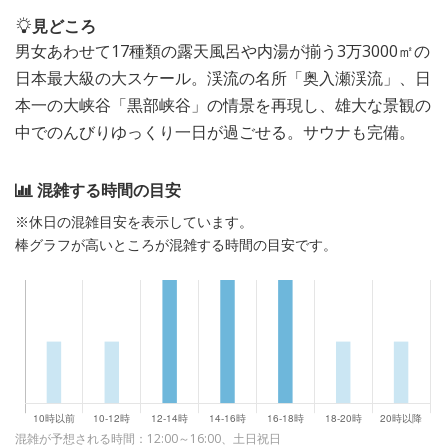
見どころ
男女あわせて17種類の露天風呂や内湯が揃う3万3000㎡の
日本最大級の大スケール。渓流の名所「奥入瀬渓流」、日
本一の大峡谷「黒部峡谷」の情景を再現し、雄大な景観の
中でのんびりゆっくり一日が過ごせる。サウナも完備。
混雑する時間の目安
※休日の混雑目安を表示しています。
棒グラフが高いところが混雑する時間の目安です。
混雑が予想される時間：12:00～16:00、土日祝日