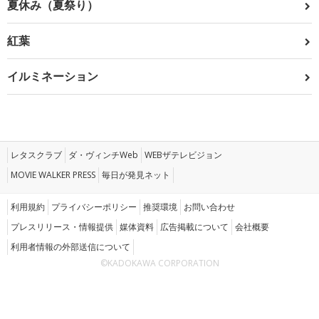
夏休み（夏祭り）
紅葉
イルミネーション
レタスクラブ
ダ・ヴィンチWeb
WEBザテレビジョン
MOVIE WALKER PRESS
毎日が発見ネット
利用規約
プライバシーポリシー
推奨環境
お問い合わせ
プレスリリース・情報提供
媒体資料
広告掲載について
会社概要
利用者情報の外部送信について
©KADOKAWA CORPORATION