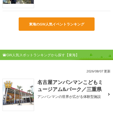
東海のGW人気イベントランキング
GW人気スポットランキングから探す【東海】
2026/08/07 更新
名古屋アンパンマンこどもミ
1
ュージアム&パーク／三重県
アンパンマンの世界が広がる体験型施設