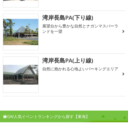
湾岸長島PA(下り線)
展望台から豊かな自然とナガシマスパーラ
ンドを一望
湾岸長島PA(上り線)
自然に抱かれる心地よいパーキングエリア
GW人気イベントランキングから探す【東海】