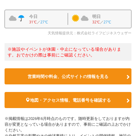
今日
明日
31℃
／
27℃
32℃
／
27℃
天気情報提供元：株式会社ライフビジネスウェザー
※施設やイベントが休園・中止になっている場合がありま
す。おでかけの際は事前にご確認ください。
営業時間や料金、公式サイトの情報を見る
地図・アクセス情報、電話番号を確認する
※掲載情報は2026年6月時点のものです。随時更新をしておりますが内
容が変更となっている場合がありますので、事前にご確認の上おでかけ
ください。
※自然災害の影響やその他諸事情により、イベントの開催情報、施設の