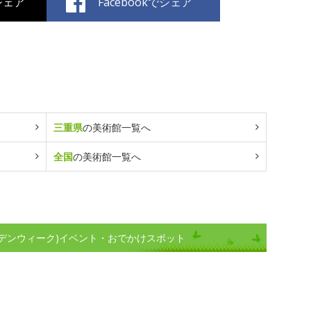
でシェア
Facebookでシェア
三重県
の美術館一覧へ
全国
の美術館一覧へ
デンウィーク)イベント・おでかけスポット