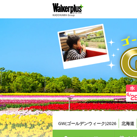
GW(ゴールデンウィーク)2026
北海道