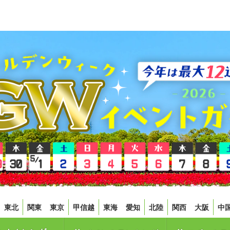
東北
関東
東京
甲信越
東海
愛知
北陸
関西
大阪
中