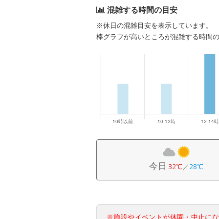
混雑する時間の目安
※休日の混雑目安を表示しています。
棒グラフが高いところが混雑する時間
今日
32℃
／
28℃
※施設やイベントが休園・中止に