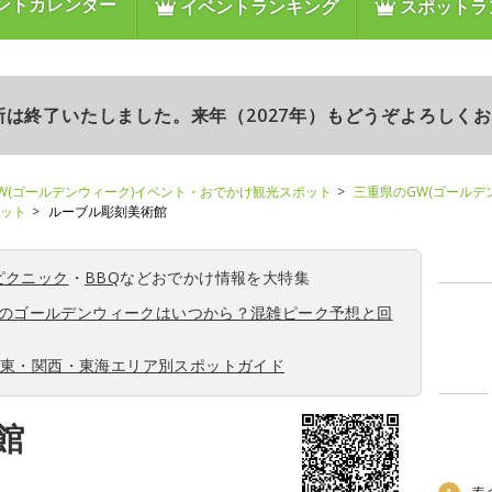
ントカレンダー
イベントランキング
スポットラ
更新は終了いたしました。来年（2027年）もどうぞよろしく
W(ゴールデンウィーク)イベント・おでかけ観光スポット
三重県のGW(ゴールデ
ポット
ルーブル彫刻美術館
ピクニック
・
BBQ
などおでかけ情報を大特集
6年のゴールデンウィークはいつから？混雑ピーク予想と回
関東・関西・東海エリア別スポットガイド
館