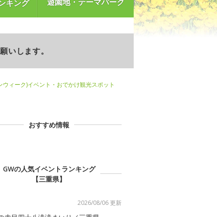
遊園地・テーマパーク
ンキング
お願いします。
ンウィーク)イベント・おでかけ観光スポット
おすすめ情報
GWの人気イベントランキング
【三重県】
2026/08/06 更新