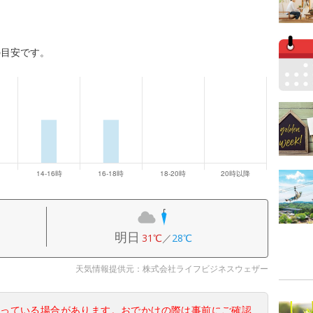
の目安です。
明日
31℃
／
28℃
天気情報提供元：株式会社ライフビジネスウェザー
なっている場合があります。おでかけの際は事前にご確認