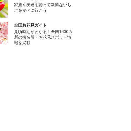
家族や友達を誘って新鮮ないち
ごを食べに行こう
全国お花見ガイド
見頃時期がわかる！全国1400カ
所の桜名所・お花見スポット情
報を掲載