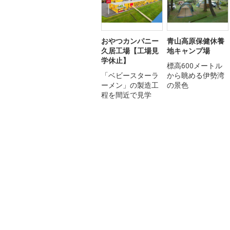
おやつカンパニー
青山高原保健休養
久居工場【工場見
地キャンプ場
学休止】
標高600メートル
「ベビースターラ
から眺める伊勢湾
ーメン」の製造工
の景色
程を間近で見学