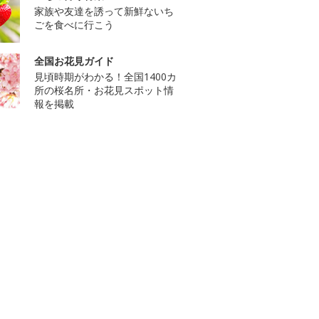
家族や友達を誘って新鮮ないち
ごを食べに行こう
全国お花見ガイド
見頃時期がわかる！全国1400カ
所の桜名所・お花見スポット情
報を掲載