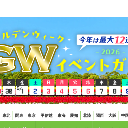
東北
関東
東京
甲信越
東海
愛知
北陸
関西
大阪
中