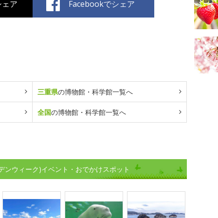
でシェア
Facebookでシェア
三重県
の博物館・科学館一覧へ
全国
の博物館・科学館一覧へ
デンウィーク)イベント・おでかけスポット