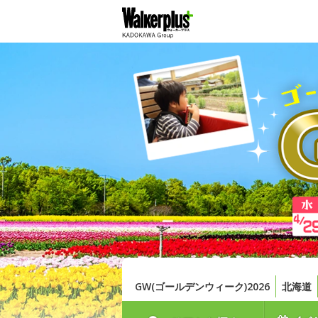
GW(ゴールデンウィーク)2026
北海道