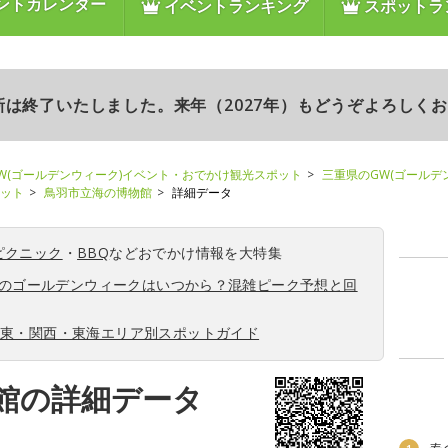
ントカレンダー
イベントランキング
スポットラ
更新は終了いたしました。来年（2027年）もどうぞよろしく
W(ゴールデンウィーク)イベント・おでかけ観光スポット
三重県のGW(ゴールデ
ポット
鳥羽市立海の博物館
詳細データ
ピクニック
・
BBQ
などおでかけ情報を大特集
6年のゴールデンウィークはいつから？混雑ピーク予想と回
関東・関西・東海エリア別スポットガイド
館の詳細データ