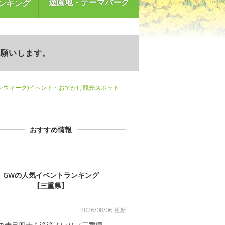
遊園地・テーマパーク
ンキング
お願いします。
ンウィーク)イベント・おでかけ観光スポット
おすすめ情報
GWの人気イベントランキング
【三重県】
2026/08/06 更新