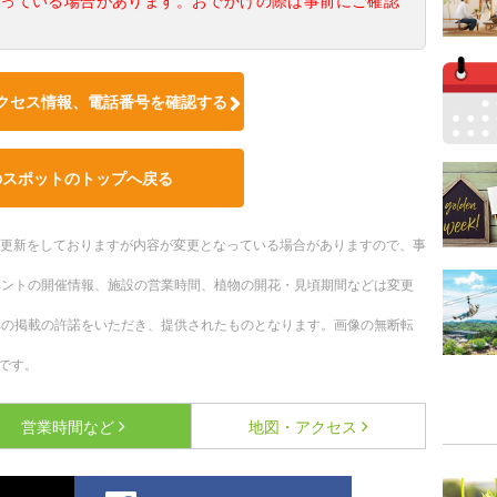
なっている場合があります。おでかけの際は事前にご確認
クセス情報、電話番号を確認する
のスポットのトップへ戻る
随時更新をしておりますが内容が変更となっている場合がありますので、事
ベントの開催情報、施設の営業時間、植物の開花・見頃期間などは変更
への掲載の許諾をいただき、提供されたものとなります。画像の無断転
です。
営業時間など
地図・アクセス