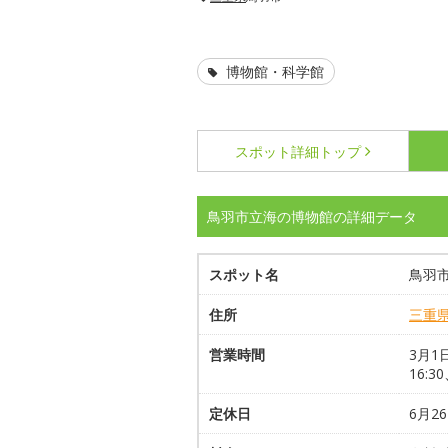
博物館・科学館
スポット詳細
トップ
鳥羽市立海の博物館の詳細データ
スポット名
鳥羽
住所
三重
営業時間
3月1
16:
定休日
6月2