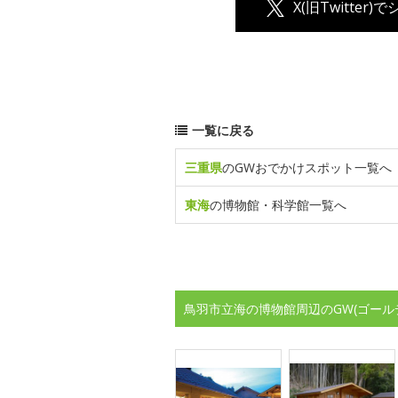
X(旧Twitter)
一覧に戻る
三重県
のGWおでかけスポット一覧へ
東海
の博物館・科学館一覧へ
鳥羽市立海の博物館周辺のGW(ゴール