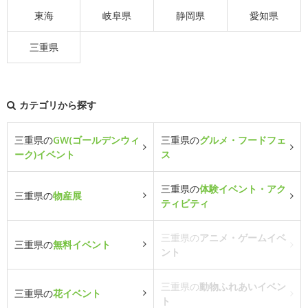
東海
岐阜県
静岡県
愛知県
三重県
カテゴリから探す
三重県の
GW(ゴールデンウィ
三重県の
グルメ・フードフェ
ーク)イベント
ス
三重県の
体験イベント・アク
三重県の
物産展
ティビティ
三重県の
アニメ・ゲームイベ
三重県の
無料イベント
ント
三重県の
動物ふれあいイベン
三重県の
花イベント
ト