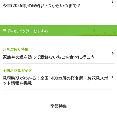
今年(2026年)のGWはいつからいつまで？
春のおでかけにおすすめ
いちご狩り特集
家族や友達を誘って新鮮ないちごを食べに行こう
全国お花見ガイド
見頃時期がわかる！全国1400カ所の桜名所・お花見スポ
ット情報を掲載
季節特集