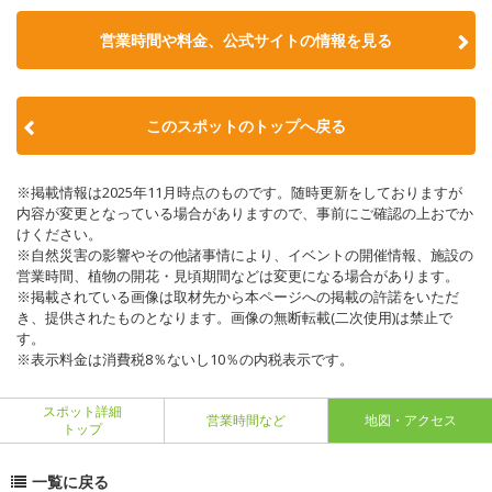
営業時間や料金、公式サイトの情報を見る
このスポットのトップへ戻る
※掲載情報は2025年11月時点のものです。随時更新をしておりますが
内容が変更となっている場合がありますので、事前にご確認の上おでか
けください。
※自然災害の影響やその他諸事情により、イベントの開催情報、施設の
営業時間、植物の開花・見頃期間などは変更になる場合があります。
※掲載されている画像は取材先から本ページへの掲載の許諾をいただ
き、提供されたものとなります。画像の無断転載(二次使用)は禁止で
す。
※表示料金は消費税8％ないし10％の内税表示です。
スポット詳細
営業時間など
地図・アクセス
トップ
一覧に戻る