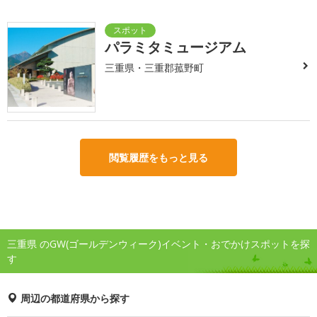
パラミタミュージアム
三重県・三重郡菰野町
閲覧履歴をもっと見る
三重県 のGW(ゴールデンウィーク)イベント・おでかけスポットを探
す
周辺の都道府県から探す