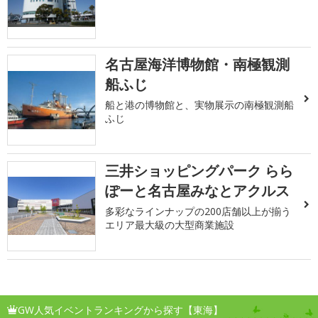
名古屋海洋博物館・南極観測
船ふじ
船と港の博物館と、実物展示の南極観測船
ふじ
三井ショッピングパーク らら
ぽーと名古屋みなとアクルス
多彩なラインナップの200店舗以上が揃う
エリア最大級の大型商業施設
GW人気イベントランキングから探す【東海】