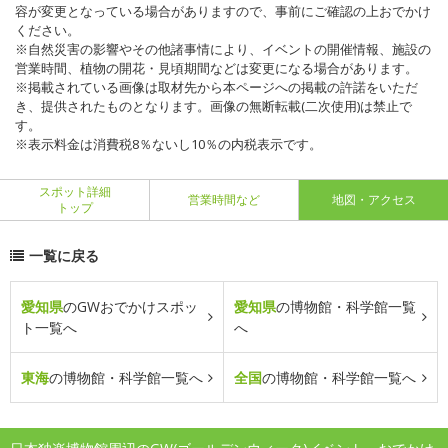
容が変更となっている場合がありますので、事前にご確認の上おでかけ
ください。
※自然災害の影響やその他諸事情により、イベントの開催情報、施設の
営業時間、植物の開花・見頃期間などは変更になる場合があります。
※掲載されている画像は取材先から本ページへの掲載の許諾をいただ
き、提供されたものとなります。画像の無断転載(二次使用)は禁止で
す。
※表示料金は消費税8％ないし10％の内税表示です。
スポット詳細
営業時間など
地図・アクセス
トップ
一覧に戻る
愛知県
のGWおでかけスポッ
愛知県
の博物館・科学館一覧
ト一覧へ
へ
東海
の博物館・科学館一覧へ
全国
の博物館・科学館一覧へ