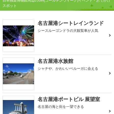
日本独楽博物館周辺のGW(ゴールデンウィーク)イベント・おでかけ
スポット
名古屋港シートレインランド
シースルーゴンドラの大観覧車が人気
名古屋港水族館
シャチや、かわいいベルーガに会える
名古屋港ポートビル 展望室
名古屋の海と街を一望できる