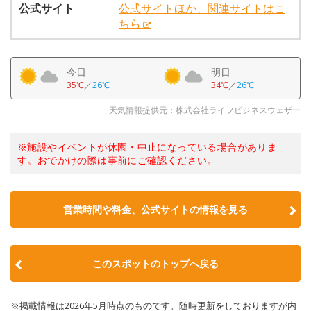
公式サイト
公式サイトほか、関連サイトはこ
ちら
今日
明日
35℃
／
26℃
34℃
／
26℃
天気情報提供元：株式会社ライフビジネスウェザー
※施設やイベントが休園・中止になっている場合がありま
す。おでかけの際は事前にご確認ください。
営業時間や料金、公式サイトの情報を見る
このスポットのトップへ戻る
※掲載情報は2026年5月時点のものです。随時更新をしておりますが内