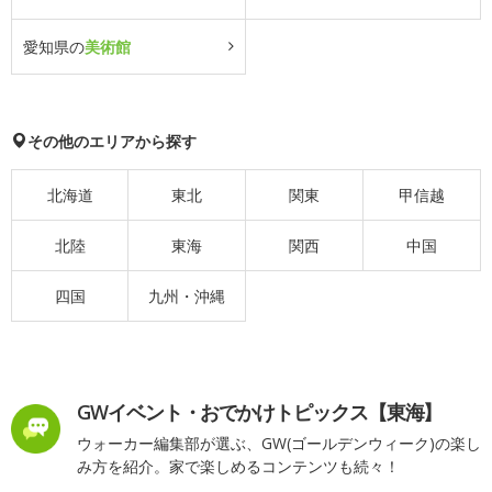
愛知県の
美術館
その他のエリアから探す
北海道
東北
関東
甲信越
北陸
東海
関西
中国
四国
九州・沖縄
GWイベント・おでかけトピックス【東海】
ウォーカー編集部が選ぶ、GW(ゴールデンウィーク)の楽し
み方を紹介。家で楽しめるコンテンツも続々！