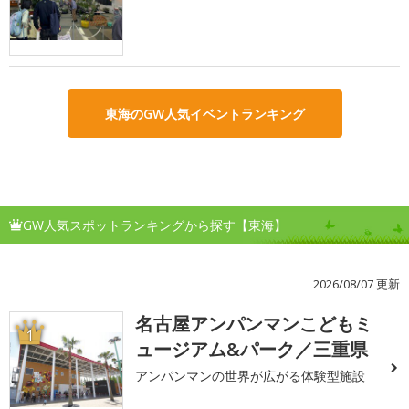
東海のGW人気イベントランキング
GW人気スポットランキングから探す【東海】
2026/08/07 更新
名古屋アンパンマンこどもミ
1
ュージアム&パーク／三重県
アンパンマンの世界が広がる体験型施設