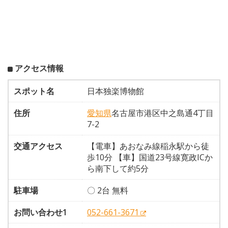
アクセス情報
スポット名
日本独楽博物館
住所
愛知県
名古屋市港区中之島通4丁目
7-2
交通アクセス
【電車】あおなみ線稲永駅から徒
歩10分 【車】国道23号線寛政ICか
ら南下して約5分
駐車場
〇 2台 無料
お問い合わせ1
052-661-3671