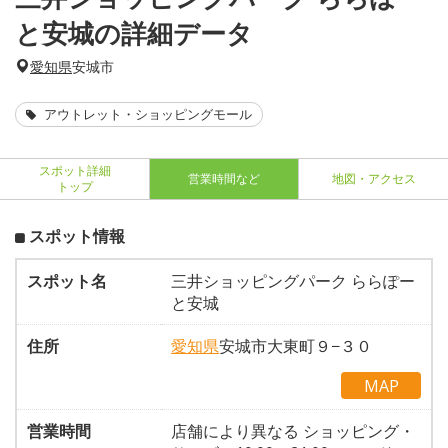
と安城の詳細データ
愛知県
安城市
アウトレット・ショッピングモール
スポット詳細
営業時間など
地図・アクセス
トップ
スポット情報
スポット名
三井ショッピングパーク ららぽー
と安城
住所
愛知県
安城市大東町９−３０
MAP
営業時間
店舗により異なる ショッピング・