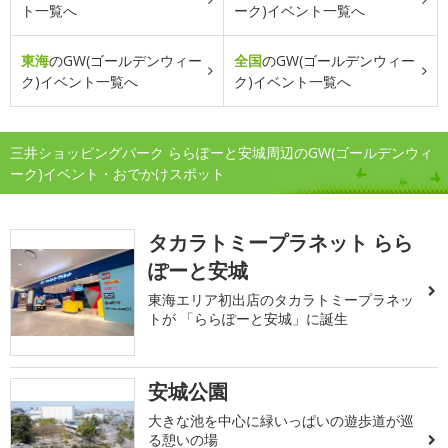
ト一覧へ
ーク)イベント一覧へ
東海
のGW(ゴールデンウィー
全国
のGW(ゴールデンウィー
ク)イベント一覧へ
ク)イベント一覧へ
三井ショッピングパーク ららぽーと安城周辺のGW(ゴールデンウィ
ーク)イベント・おでかけスポット
タカラトミープラネット らら
ぽーと安城
東海エリア初出店のタカラトミープラネッ
トが 「ららぽーと安城」に誕生
安城公園
大きな池を中心に緑いっぱいの遊歩道が巡
る憩いの場