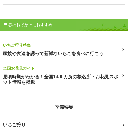
春のおでかけにおすすめ
いちご狩り特集
家族や友達を誘って新鮮ないちごを食べに行こう
全国お花見ガイド
見頃時期がわかる！全国1400カ所の桜名所・お花見スポ
ット情報を掲載
季節特集
いちご狩り