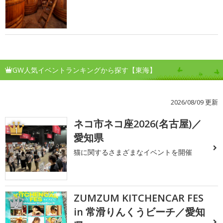
GW人気イベントランキングから探す【東海】
2026/08/09 更新
ネコ市ネコ座2026(名古屋)／
1
愛知県
猫に関するさまざまなイベントを開催
ZUMZUM KITCHENCAR FES
2
in 常滑りんくうビーチ／愛知