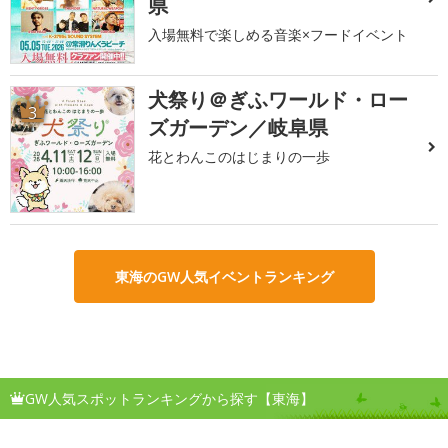
県
入場無料で楽しめる音楽×フードイベント
犬祭り＠ぎふワールド・ロー
3
ズガーデン／岐阜県
花とわんこのはじまりの一歩
東海のGW人気イベントランキング
GW人気スポットランキングから探す【東海】