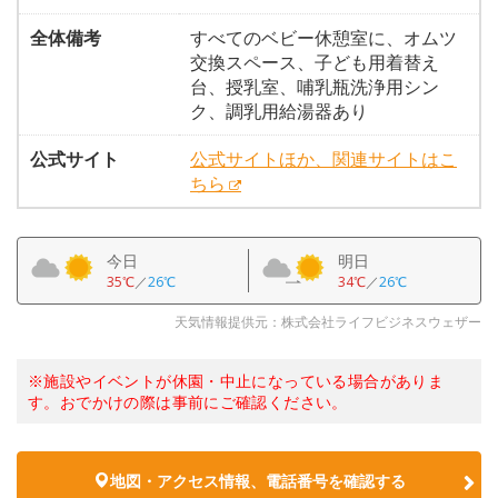
全体備考
すべてのベビー休憩室に、オムツ
交換スペース、子ども用着替え
台、授乳室、哺乳瓶洗浄用シン
ク、調乳用給湯器あり
公式サイト
公式サイトほか、関連サイトはこ
ちら
今日
明日
35℃
／
26℃
34℃
／
26℃
天気情報提供元：株式会社ライフビジネスウェザー
※施設やイベントが休園・中止になっている場合がありま
す。おでかけの際は事前にご確認ください。
地図・アクセス情報、電話番号を確認する