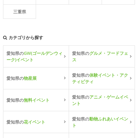
三重県
カテゴリから探す
愛知県の
GW(ゴールデンウィ
愛知県の
グルメ・フードフェ
ーク)イベント
ス
愛知県の
体験イベント・アク
愛知県の
物産展
ティビティ
愛知県の
アニメ・ゲームイベ
愛知県の
無料イベント
ント
愛知県の
動物ふれあいイベン
愛知県の
花イベント
ト