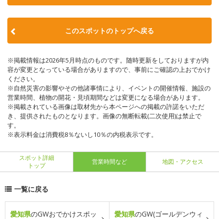
このスポットのトップへ戻る
※掲載情報は2026年5月時点のものです。随時更新をしておりますが内
容が変更となっている場合がありますので、事前にご確認の上おでかけ
ください。
※自然災害の影響やその他諸事情により、イベントの開催情報、施設の
営業時間、植物の開花・見頃期間などは変更になる場合があります。
※掲載されている画像は取材先から本ページへの掲載の許諾をいただ
き、提供されたものとなります。画像の無断転載(二次使用)は禁止で
す。
※表示料金は消費税8％ないし10％の内税表示です。
スポット詳細
営業時間など
地図・アクセス
トップ
一覧に戻る
愛知県
のGWおでかけスポッ
愛知県
のGW(ゴールデンウィ