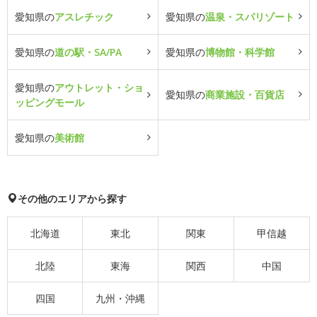
愛知県の
アスレチック
愛知県の
温泉・スパリゾート
愛知県の
道の駅・SA/PA
愛知県の
博物館・科学館
愛知県の
アウトレット・ショ
愛知県の
商業施設・百貨店
ッピングモール
愛知県の
美術館
その他のエリアから探す
北海道
東北
関東
甲信越
北陸
東海
関西
中国
四国
九州・沖縄