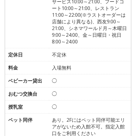
サービス10:00～21:00、フードコ
ート10:00～21:00、レストラン
11:00～22:00(※ラストオーダーは
店舗により異なる)、西友9:00～
21:00、シネマワールド月～木曜日
9:00～24:00、金～日曜日・祝日
8:00～24:00
定休日
不定休
料金
入場無料
ベビーカー貸出
◯
おむつ交換台
◯
授乳室
◯
ペット同伴
あり。2Fにはペット同伴可能エリ
アがないため入館不可。指定入館
口をご利用ください