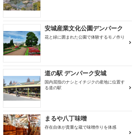
安城産業文化公園デンパーク
花と緑に囲まれた公園で体験するモノ作り
道の駅 デンパーク安城
国内屈指のナシとイチジクの産地に位置す
る道の駅
まるや八丁味噌
存在自体が貴重な蔵で味噌作りを体感