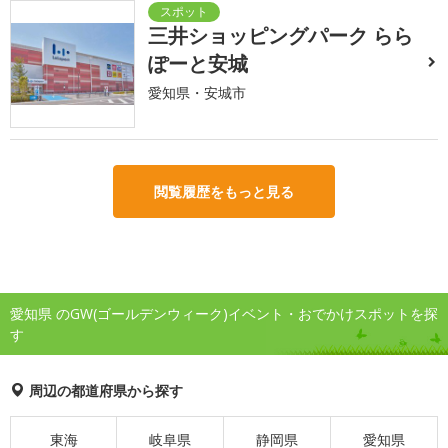
三井ショッピングパーク らら
ぽーと安城
愛知県・安城市
閲覧履歴をもっと見る
愛知県 のGW(ゴールデンウィーク)イベント・おでかけスポットを探
す
周辺の都道府県から探す
東海
岐阜県
静岡県
愛知県