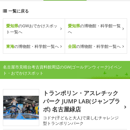
一覧に戻る
愛知県
のGWおでかけスポッ
愛知県
の博物館・科学館一覧
ト一覧へ
へ
東海
の博物館・科学館一覧へ
全国
の博物館・科学館一覧へ
名古屋市見晴台考古資料館周辺のGW(ゴールデンウィーク)イベン
ト・おでかけスポット
トランポリン・アスレチック
パーク JUMP LAB(ジャンプラ
ボ) 名古屋緑店
コドナ(子どもと大人)で楽しむチャレンジ
型トランポリンパーク