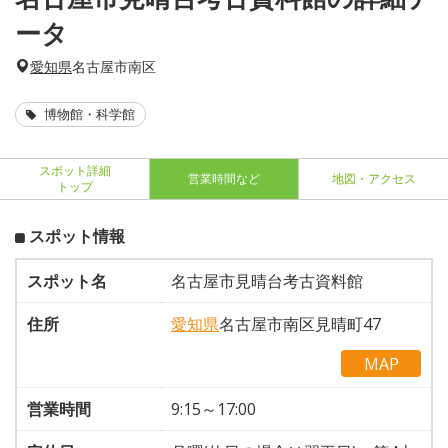
ータ
愛知県
名古屋市南区
博物館・科学館
スポット詳細
営業時間など
地図・アクセス
トップ
スポット情報
スポット名
名古屋市見晴台考古資料館
住所
愛知県
名古屋市南区見晴町47
MAP
営業時間
9:15～17:00