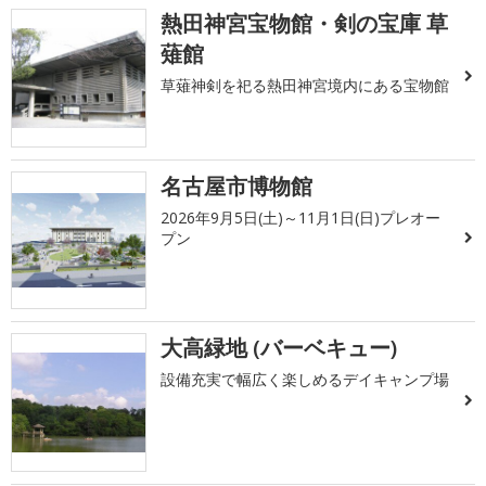
熱田神宮宝物館・剣の宝庫 草
薙館
草薙神剣を祀る熱田神宮境内にある宝物館
名古屋市博物館
2026年9月5日(土)～11月1日(日)プレオー
プン
大高緑地 (バーベキュー)
設備充実で幅広く楽しめるデイキャンプ場