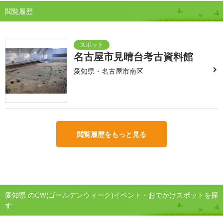
閲覧履歴
名古屋市見晴台考古資料館
愛知県・名古屋市南区
閲覧履歴をもっと見る
愛知県 のGW(ゴールデンウィーク)イベント・おでかけスポットを探
す