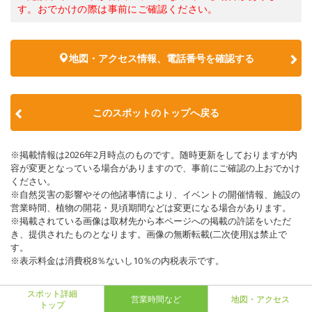
す。おでかけの際は事前にご確認ください。
地図・アクセス情報、電話番号を確認する
このスポットのトップへ戻る
※掲載情報は2026年2月時点のものです。随時更新をしておりますが内
容が変更となっている場合がありますので、事前にご確認の上おでかけ
ください。
※自然災害の影響やその他諸事情により、イベントの開催情報、施設の
営業時間、植物の開花・見頃期間などは変更になる場合があります。
※掲載されている画像は取材先から本ページへの掲載の許諾をいただ
き、提供されたものとなります。画像の無断転載(二次使用)は禁止で
す。
※表示料金は消費税8％ないし10％の内税表示です。
スポット詳細
営業時間など
地図・アクセス
トップ