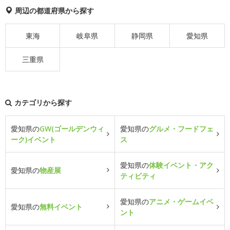
周辺の都道府県から探す
東海
岐阜県
静岡県
愛知県
三重県
カテゴリから探す
愛知県の
GW(ゴールデンウィ
愛知県の
グルメ・フードフェ
ーク)イベント
ス
愛知県の
体験イベント・アク
愛知県の
物産展
ティビティ
愛知県の
アニメ・ゲームイベ
愛知県の
無料イベント
ント