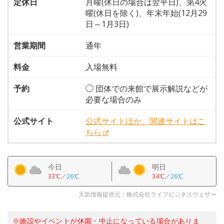
定休日
月曜(休日の場合は翌平日)、第4火
曜(休日を除く)、年末年始(12月29
日～1月3日)
営業期間
通年
料金
入場無料
予約
◯ 団体での来館で展示解説などが
必要な場合のみ
公式サイト
公式サイトほか、関連サイトはこ
ちら
今日
明日
33℃
／
26℃
34℃
／
26℃
天気情報提供元：株式会社ライフビジネスウェザー
※施設やイベントが休園・中止になっている場合がありま