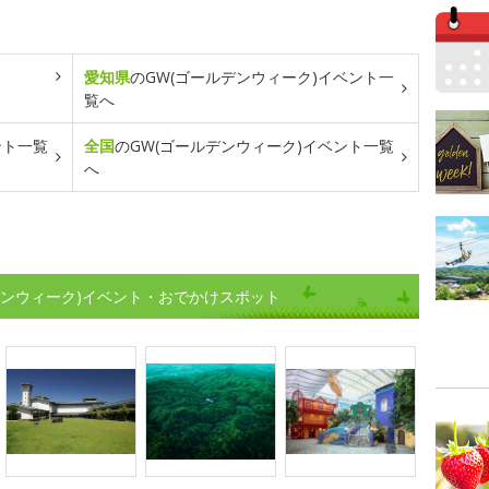
愛知県
のGW(ゴールデンウィーク)イベント一
覧へ
ント一覧
全国
のGW(ゴールデンウィーク)イベント一覧
へ
デンウィーク)イベント・おでかけスポット