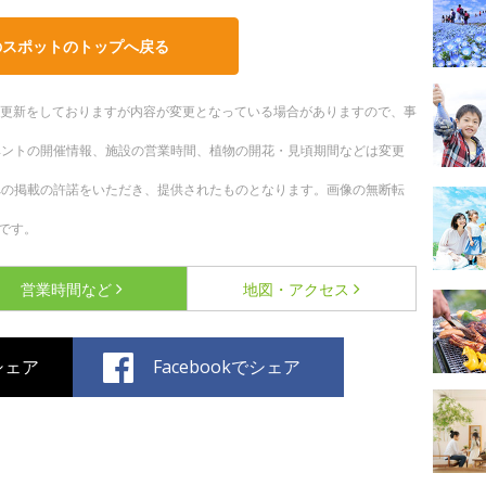
のスポットのトップへ戻る
随時更新をしておりますが内容が変更となっている場合がありますので、事
ベントの開催情報、施設の営業時間、植物の開花・見頃期間などは変更
への掲載の許諾をいただき、提供されたものとなります。画像の無断転
です。
営業時間など
地図・アクセス
でシェア
Facebookでシェア