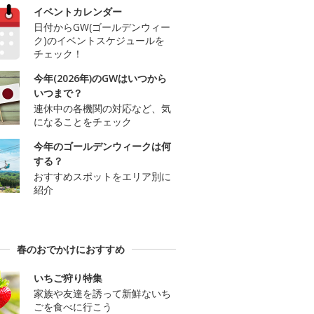
イベントカレンダー
日付からGW(ゴールデンウィー
ク)のイベントスケジュールを
チェック！
今年(2026年)のGWはいつから
いつまで？
連休中の各機関の対応など、気
になることをチェック
今年のゴールデンウィークは何
する？
おすすめスポットをエリア別に
紹介
春のおでかけにおすすめ
いちご狩り特集
家族や友達を誘って新鮮ないち
ごを食べに行こう