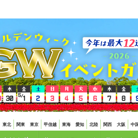
東北
関東
東京
甲信越
東海
愛知
北陸
関西
大阪
中