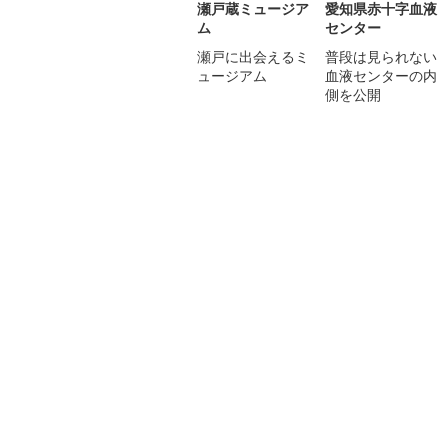
瀬戸蔵ミュージア
愛知県赤十字血液
ム
センター
瀬戸に出会えるミ
普段は見られない
ュージアム
血液センターの内
側を公開