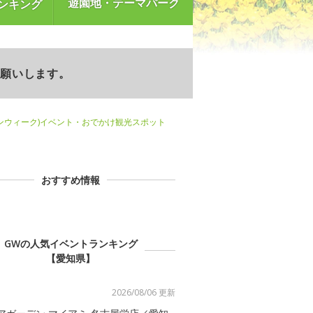
遊園地・テーマパーク
ンキング
お願いします。
ンウィーク)イベント・おでかけ観光スポット
おすすめ情報
GWの人気イベントランキング
【愛知県】
2026/08/06 更新