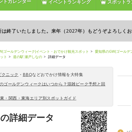
ントカレンダー
イベントランキング
スポットラ
更新は終了いたしました。来年（2027年）もどうぞよろしく
W(ゴールデンウィーク)イベント・おでかけ観光スポット
愛知県のGW(ゴールデ
ポット
道の駅 瀬戸しなの
詳細データ
ピクニック
・
BBQ
などおでかけ情報を大特集
6年のゴールデンウィークはいつから？混雑ピーク予想と回
関東・関西・東海エリア別スポットガイド
のの詳細データ