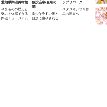
愛知県陶磁美術館
猿投温泉(金泉の
ジブリパーク
湯)
やきものの歴史と
スタジオジブリ作
魅力を体感できる
希少なラドン泉と
品の世界へ
陶磁ミュージアム
自然に癒やされる