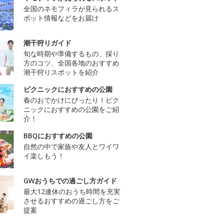
全国のネモフィラが見られるス
ポット情報などをお届け
潮干狩りガイド
旬な時期や準備するもの、採り
方のコツ、全国各地のおすすめ
潮干狩りスポットを紹介
ピクニックにおすすめの公園
春のおでかけにぴったり！ピク
ニックにおすすめの公園をご紹
介！
BBQにおすすめの公園
自然の中で家族や友人とワイワ
イ楽しもう！
GWおうちでの過ごし方ガイド
最大12連休のおうち時間を充実
させるおすすめの過ごし方をご
提案