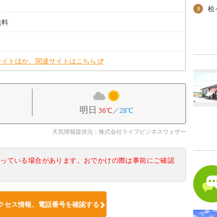
桧
3
無料
。
サイトほか、関連サイトはこちら
明日
36℃
／
28℃
天気情報提供元：株式会社ライフビジネスウェザー
なっている場合があります。おでかけの際は事前にご確認
クセス情報、電話番号を確認する