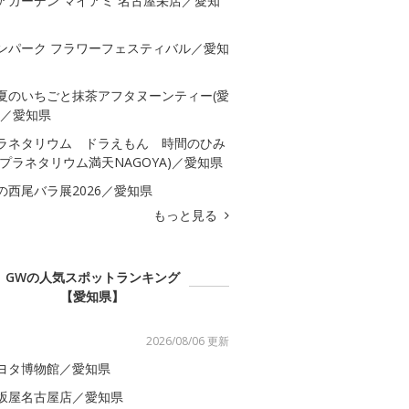
アガーデン マイアミ 名古屋栄店／愛知
ンパーク フラワーフェスティバル／愛知
夏のいちごと抹茶アフタヌーンティー(愛
)／愛知県
ラネタリウム ドラえもん 時間のひみ
(プラネタリウム満天NAGOYA)／愛知県
の西尾バラ展2026／愛知県
もっと見る
GWの人気スポットランキング
【愛知県】
2026/08/06 更新
ヨタ博物館／愛知県
坂屋名古屋店／愛知県