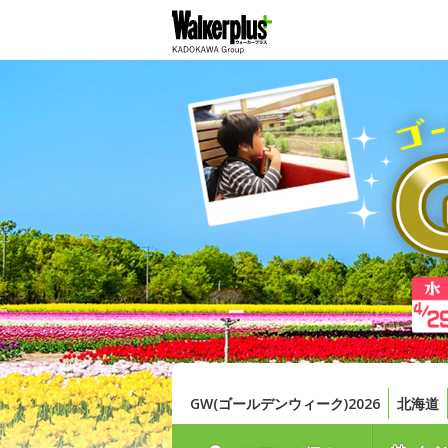
GW(ゴールデンウィーク)2026
北海道