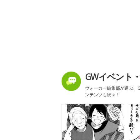
GWイベント
ウォーカー編集部が選ぶ、G
ンテンツも続々！