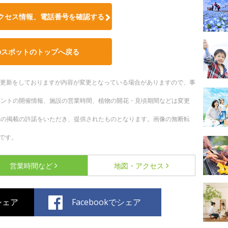
クセス情報、電話番号を確認する
のスポットのトップへ戻る
随時更新をしておりますが内容が変更となっている場合がありますので、事
ベントの開催情報、施設の営業時間、植物の開花・見頃期間などは変更
への掲載の許諾をいただき、提供されたものとなります。画像の無断転
です。
営業時間など
地図・アクセス
でシェア
Facebookでシェア