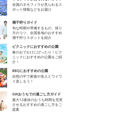
全国のネモフィラが見られるス
ポット情報などをお届け
潮干狩りガイド
旬な時期や準備するもの、採り
方のコツ、全国各地のおすすめ
潮干狩りスポットを紹介
ピクニックにおすすめの公園
春のおでかけにぴったり！ピク
ニックにおすすめの公園をご紹
介！
BBQにおすすめの公園
自然の中で家族や友人とワイワ
イ楽しもう！
GWおうちでの過ごし方ガイド
最大12連休のおうち時間を充実
させるおすすめの過ごし方をご
提案