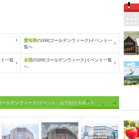
愛知県
のGW(ゴールデンウィーク)イベント一
覧へ
ント一覧
全国
のGW(ゴールデンウィーク)イベント一覧
へ
W(ゴールデンウィーク)イベント・おでかけスポット