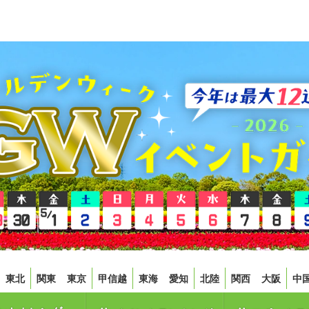
東北
関東
東京
甲信越
東海
愛知
北陸
関西
大阪
中