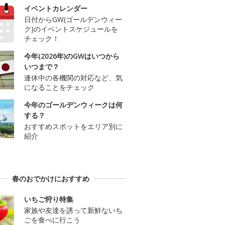
イベントカレンダー
日付からGW(ゴールデンウィー
ク)のイベントスケジュールを
チェック！
今年(2026年)のGWはいつから
いつまで？
連休中の各機関の対応など、気
になることをチェック
今年のゴールデンウィークは何
する？
おすすめスポットをエリア別に
紹介
春のおでかけにおすすめ
いちご狩り特集
家族や友達を誘って新鮮ないち
ごを食べに行こう