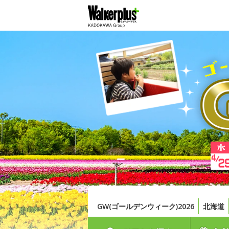
GW(ゴールデンウィーク)2026
北海道