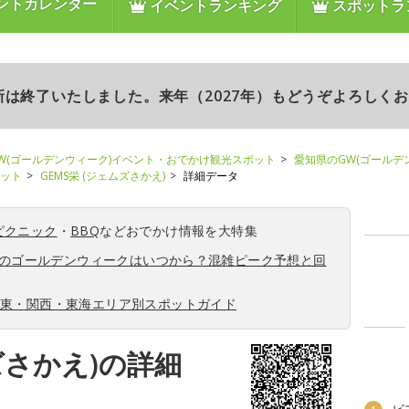
ントカレンダー
イベントランキング
スポットラ
更新は終了いたしました。来年（2027年）もどうぞよろしく
W(ゴールデンウィーク)イベント・おでかけ観光スポット
愛知県のGW(ゴールデ
ポット
GEMS栄 (ジェムズさかえ)
詳細データ
ピクニック
・
BBQ
などおでかけ情報を大特集
6年のゴールデンウィークはいつから？混雑ピーク予想と回
関東・関西・東海エリア別スポットガイド
ズさかえ)の詳細