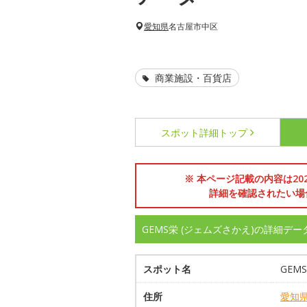
愛知県
名古屋市中区
商業施設・百貨店
スポット詳細
トップ
※ 本ページ記載の内容は2
詳細を確認されたい場
GEMS栄 (ジェムズさかえ)の詳細デー
スポット名
GEM
住所
愛知