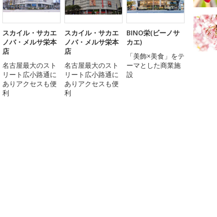
スカイル・サカエ
スカイル・サカエ
BINO栄(ビーノサ
ノバ・メルサ栄本
ノバ・メルサ栄本
カエ)
店
店
「美飾×美食」をテ
名古屋最大のスト
名古屋最大のスト
ーマとした商業施
リート広小路通に
リート広小路通に
設
ありアクセスも便
ありアクセスも便
利
利