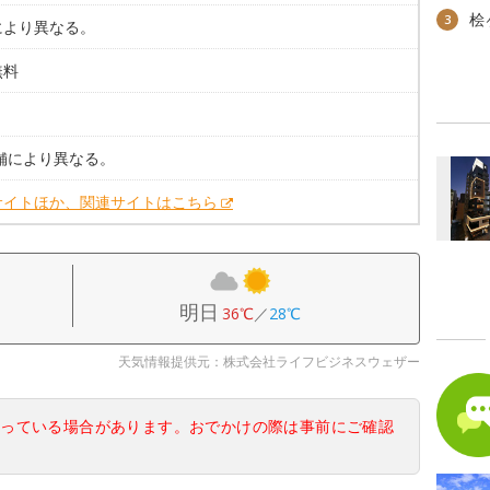
桧
3
により異なる。
無料
。
店舗により異なる。
サイトほか、関連サイトはこちら
明日
36℃
／
28℃
天気情報提供元：株式会社ライフビジネスウェザー
なっている場合があります。おでかけの際は事前にご確認