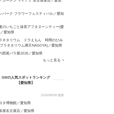
アガーデン マイアミ 名古屋栄店／愛知
ンパーク フラワーフェスティバル／愛知
夏のいちごと抹茶アフタヌーンティー(愛
)／愛知県
ラネタリウム ドラえもん 時間のひみ
(プラネタリウム満天NAGOYA)／愛知県
の西尾バラ展2026／愛知県
もっと見る
GWの人気スポットランキング
【愛知県】
2026/08/06 更新
ヨタ博物館／愛知県
坂屋名古屋店／愛知県