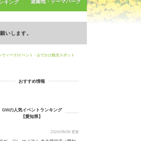
遊園地・テーマパーク
ンキング
お願いします。
ンウィーク)イベント・おでかけ観光スポット
おすすめ情報
GWの人気イベントランキング
【愛知県】
2026/08/06 更新