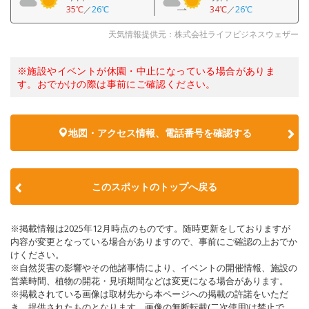
35℃
／
26℃
34℃
／
26℃
天気情報提供元：株式会社ライフビジネスウェザー
※施設やイベントが休園・中止になっている場合がありま
す。おでかけの際は事前にご確認ください。
地図・アクセス情報、電話番号を確認する
このスポットのトップへ戻る
※掲載情報は2025年12月時点のものです。随時更新をしておりますが
内容が変更となっている場合がありますので、事前にご確認の上おでか
けください。
※自然災害の影響やその他諸事情により、イベントの開催情報、施設の
営業時間、植物の開花・見頃期間などは変更になる場合があります。
※掲載されている画像は取材先から本ページへの掲載の許諾をいただ
き、提供されたものとなります。画像の無断転載(二次使用)は禁止で