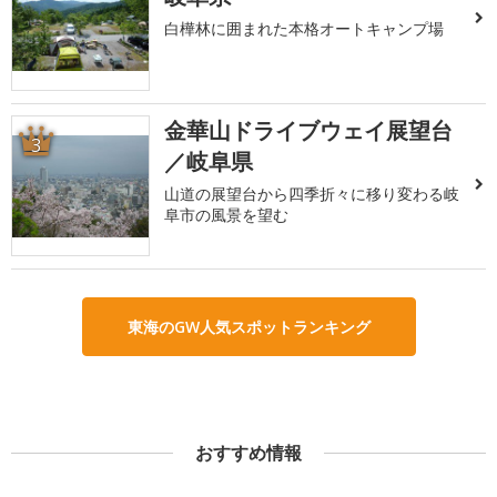
白樺林に囲まれた本格オートキャンプ場
金華山ドライブウェイ展望台
3
／岐阜県
山道の展望台から四季折々に移り変わる岐
阜市の風景を望む
東海のGW人気スポットランキング
おすすめ情報