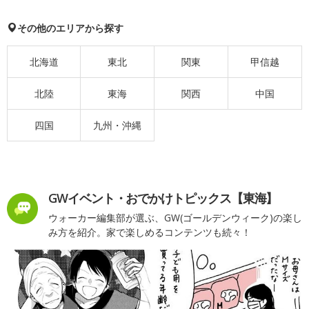
その他のエリアから探す
北海道
東北
関東
甲信越
北陸
東海
関西
中国
四国
九州・沖縄
GWイベント・おでかけトピックス【東海】
ウォーカー編集部が選ぶ、GW(ゴールデンウィーク)の楽し
み方を紹介。家で楽しめるコンテンツも続々！