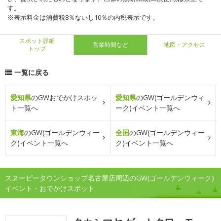
す。
※表示料金は消費税8％ないし10％の内税表示です。
スポット詳細
営業時間など
地図・アクセス
トップ
一覧に戻る
愛知県
のGWおでかけスポッ
愛知県
のGW(ゴールデンウィ
ト一覧へ
ーク)イベント一覧へ
東海
のGW(ゴールデンウィー
全国
のGW(ゴールデンウィー
ク)イベント一覧へ
ク)イベント一覧へ
スヌーピータウンショップ名古屋店周辺のGW(ゴールデンウィーク)
イベント・おでかけスポット