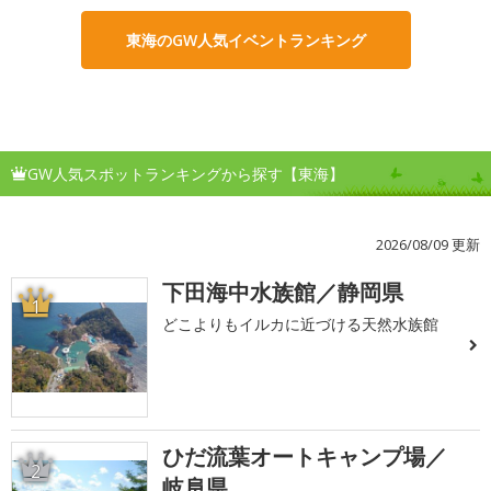
東海のGW人気イベントランキング
GW人気スポットランキングから探す【東海】
2026/08/09 更新
下田海中水族館／静岡県
1
どこよりもイルカに近づける天然水族館
ひだ流葉オートキャンプ場／
2
岐阜県