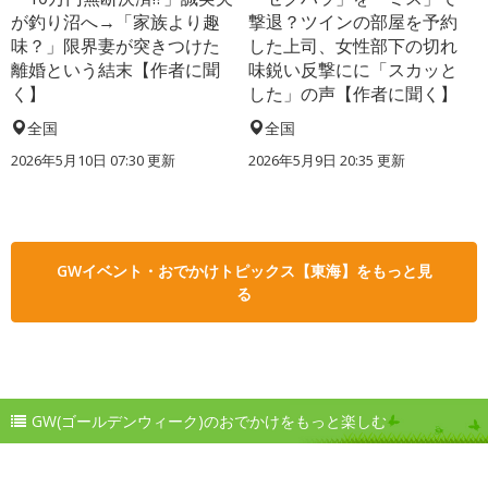
が釣り沼へ→「家族より趣
撃退？ツインの部屋を予約
味？」限界妻が突きつけた
した上司、女性部下の切れ
離婚という結末【作者に聞
味鋭い反撃にに「スカッと
く】
した」の声【作者に聞く】
全国
全国
2026年5月10日 07:30 更新
2026年5月9日 20:35 更新
GWイベント・おでかけトピックス【東海】をもっと見
る
GW(ゴールデンウィーク)のおでかけをもっと楽しむ