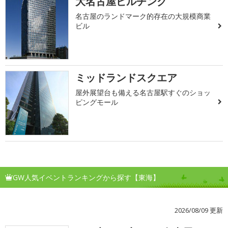
大名古屋ビルヂング
名古屋のランドマーク的存在の大規模商業
ビル
ミッドランドスクエア
屋外展望台も備える名古屋駅すぐのショッ
ピングモール
GW人気イベントランキングから探す【東海】
2026/08/09 更新