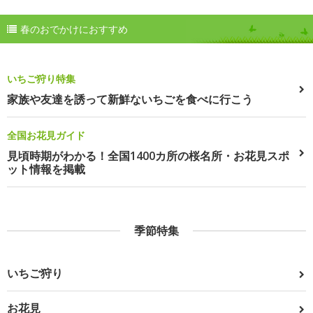
春のおでかけにおすすめ
いちご狩り特集
家族や友達を誘って新鮮ないちごを食べに行こう
全国お花見ガイド
見頃時期がわかる！全国1400カ所の桜名所・お花見スポ
ット情報を掲載
季節特集
いちご狩り
お花見