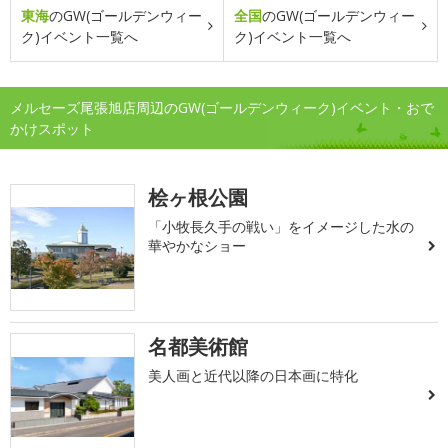
東海
のGW(ゴールデンウィー
全国
のGW(ゴールデンウィー
ク)イベント一覧へ
ク)イベント一覧へ
メルセーズ尾張旭店周辺のGW(ゴールデンウィーク)イベント・おで
かけスポット
桧ヶ根公園
「小牧長久手の戦い」をイメージした水の
華やかなショー
名都美術館
美人画と近代以降の日本画に特化