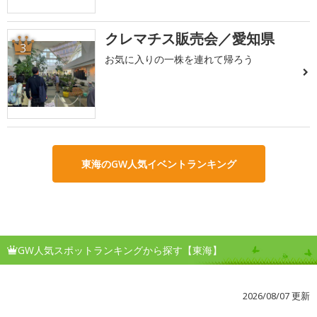
クレマチス販売会／愛知県
3
お気に入りの一株を連れて帰ろう
東海のGW人気イベントランキング
GW人気スポットランキングから探す【東海】
2026/08/07 更新