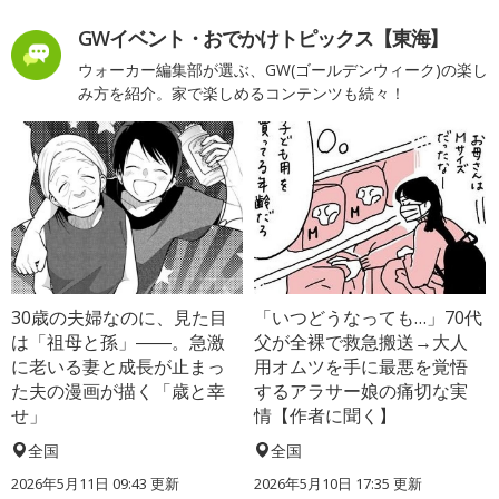
GWイベント・おでかけトピックス【東海】
ウォーカー編集部が選ぶ、GW(ゴールデンウィーク)の楽し
み方を紹介。家で楽しめるコンテンツも続々！
30歳の夫婦なのに、見た目
「いつどうなっても…」70代
は「祖母と孫」――。急激
父が全裸で救急搬送→大人
に老いる妻と成長が止まっ
用オムツを手に最悪を覚悟
た夫の漫画が描く「歳と幸
するアラサー娘の痛切な実
せ」
情【作者に聞く】
全国
全国
2026年5月11日 09:43 更新
2026年5月10日 17:35 更新