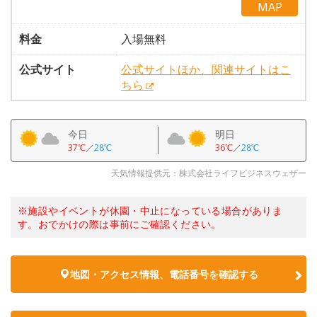
MAP
料金
入場無料
公式サイト
公式サイトほか、関連サイトはこ
ちら
今日
明日
37℃
／
28℃
36℃
／
28℃
天気情報提供元：株式会社ライフビジネスウェザー
※施設やイベントが休園・中止になっている場合がありま
す。おでかけの際は事前にご確認ください。
地図・アクセス情報、電話番号を確認する