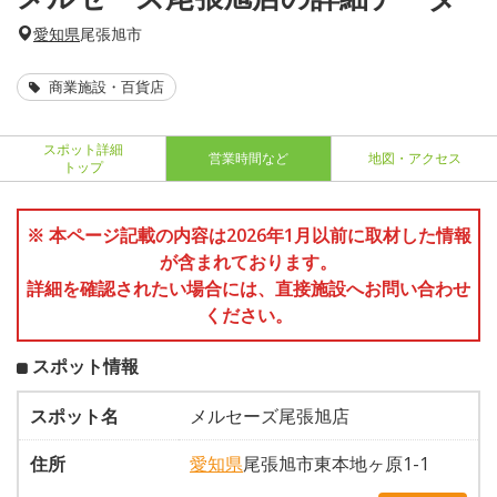
愛知県
尾張旭市
商業施設・百貨店
スポット詳細
営業時間など
地図・アクセス
トップ
※ 本ページ記載の内容は2026年1月以前に取材した情報
が含まれております。
詳細を確認されたい場合には、直接施設へお問い合わせ
ください。
スポット情報
スポット名
メルセーズ尾張旭店
住所
愛知県
尾張旭市東本地ヶ原1-1