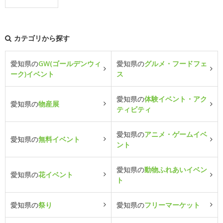
カテゴリから探す
愛知県の
GW(ゴールデンウィ
愛知県の
グルメ・フードフェ
ーク)イベント
ス
愛知県の
体験イベント・アク
愛知県の
物産展
ティビティ
愛知県の
アニメ・ゲームイベ
愛知県の
無料イベント
ント
愛知県の
動物ふれあいイベン
愛知県の
花イベント
ト
愛知県の
祭り
愛知県の
フリーマーケット