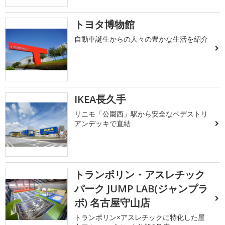
トヨタ博物館
自動車誕生からの人々の豊かな生活を紹介
IKEA長久手
リニモ「公園西」駅から安全なペデストリ
アンデッキで直結
トランポリン・アスレチック
パーク JUMP LAB(ジャンプラ
ボ) 名古屋守山店
トランポリン×アスレチックに特化した屋