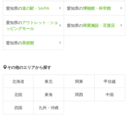
愛知県の
道の駅・SA/PA
愛知県の
博物館・科学館
愛知県の
アウトレット・ショ
愛知県の
商業施設・百貨店
ッピングモール
愛知県の
美術館
その他のエリアから探す
北海道
東北
関東
甲信越
北陸
東海
関西
中国
四国
九州・沖縄