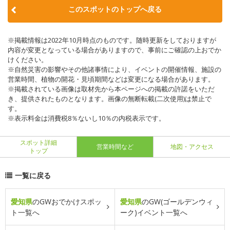
このスポットのトップへ戻る
※掲載情報は2022年10月時点のものです。随時更新をしておりますが
内容が変更となっている場合がありますので、事前にご確認の上おでか
けください。
※自然災害の影響やその他諸事情により、イベントの開催情報、施設の
営業時間、植物の開花・見頃期間などは変更になる場合があります。
※掲載されている画像は取材先から本ページへの掲載の許諾をいただ
き、提供されたものとなります。画像の無断転載(二次使用)は禁止で
す。
※表示料金は消費税8％ないし10％の内税表示です。
スポット詳細
営業時間など
地図・アクセス
トップ
一覧に戻る
愛知県
のGWおでかけスポッ
愛知県
のGW(ゴールデンウィ
ト一覧へ
ーク)イベント一覧へ