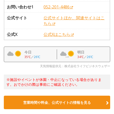
お問い合わせ1
052-201-4486
公式サイト
公式サイトほか、関連サイトはこ
ちら
公式X
公式Xはこちら
今日
明日
35℃
／
26℃
34℃
／
26℃
天気情報提供元：株式会社ライフビジネスウェザー
※施設やイベントが休園・中止になっている場合がありま
す。おでかけの際は事前にご確認ください。
営業時間や料金、公式サイトの情報を見る