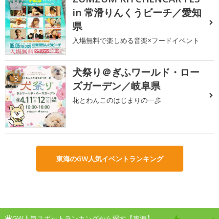
2
in 常滑りんくうビーチ／愛知
県
入場無料で楽しめる音楽×フードイベント
犬祭り＠ぎふワールド・ロー
3
ズガーデン／岐阜県
花とわんこのはじまりの一歩
東海のGW人気イベントランキング
GW人気スポットランキングから探す【東海】