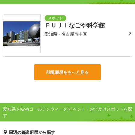
ＦＵＪＩなごや科学館
愛知県・名古屋市中区
閲覧履歴をもっと見る
愛知県 のGW(ゴールデンウィーク)イベント・おでかけスポットを探
す
周辺の都道府県から探す