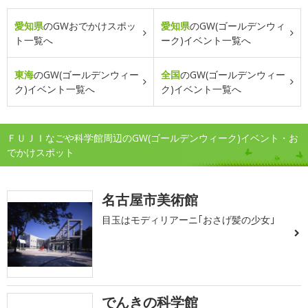
愛知県
のGWおでかけスポッ
愛知県
のGW(ゴールデンウィ
ト一覧へ
ーク)イベント一覧へ
東海
のGW(ゴールデンウィー
全国
のGW(ゴールデンウィー
ク)イベント一覧へ
ク)イベント一覧へ
ＦＵＪＩなごや科学館周辺のGW(ゴールデンウィーク)イベント・お
でかけスポット
名古屋市美術館
目玉はモディリアーニ｢おさげ髪の少女｣
でんきの科学館