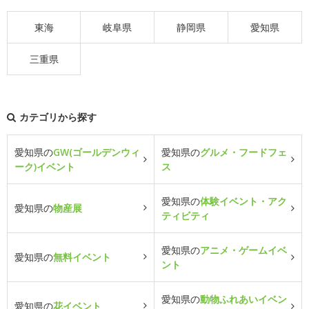
東海
岐阜県
静岡県
愛知県
三重県
カテゴリから探す
愛知県の
GW(ゴールデンウィ
愛知県の
グルメ・フードフェ
ーク)イベント
ス
愛知県の
体験イベント・アク
愛知県の
物産展
ティビティ
愛知県の
アニメ・ゲームイベ
愛知県の
無料イベント
ント
愛知県の
動物ふれあいイベン
愛知県の
花イベント