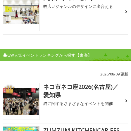
幅広いジャンルのデザインに出合える
GW人気イベントランキングから探す【東海】
2026/08/09 更新
ネコ市ネコ座2026(名古屋)／
1
愛知県
猫に関するさまざまなイベントを開催
ZUMZUM KITCHENCAR FES