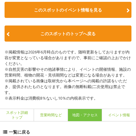
このスポットのイベント情報を見る
このスポットのトップへ戻る
※掲載情報は2026年6月時点のものです。随時更新をしておりますが内
容が変更となっている場合がありますので、事前にご確認の上おでかけ
ください。
※自然災害の影響やその他諸事情により、イベントの開催情報、施設の
営業時間、植物の開花・見頃期間などは変更になる場合があります。
※掲載されている画像は取材先から本ページへの掲載の許諾をいただ
き、提供されたものとなります。画像の無断転載(二次使用)は禁止で
す。
※表示料金は消費税8％ないし10％の内税表示です。
スポット詳細
営業時間など
地図・アクセス
イベント情報
トップ
一覧に戻る