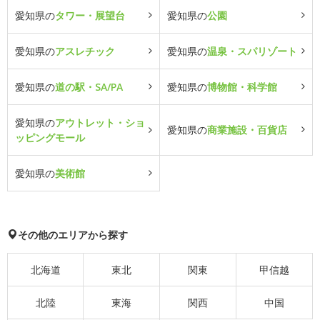
愛知県の
タワー・展望台
愛知県の
公園
愛知県の
アスレチック
愛知県の
温泉・スパリゾート
愛知県の
道の駅・SA/PA
愛知県の
博物館・科学館
愛知県の
アウトレット・ショ
愛知県の
商業施設・百貨店
ッピングモール
愛知県の
美術館
その他のエリアから探す
北海道
東北
関東
甲信越
北陸
東海
関西
中国