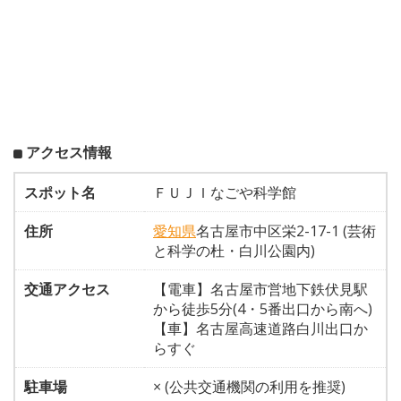
アクセス情報
スポット名
ＦＵＪＩなごや科学館
住所
愛知県
名古屋市中区栄2-17-1 (芸術
と科学の杜・白川公園内)
交通アクセス
【電車】名古屋市営地下鉄伏見駅
から徒歩5分(4・5番出口から南へ)
【車】名古屋高速道路白川出口か
らすぐ
駐車場
× (公共交通機関の利用を推奨)