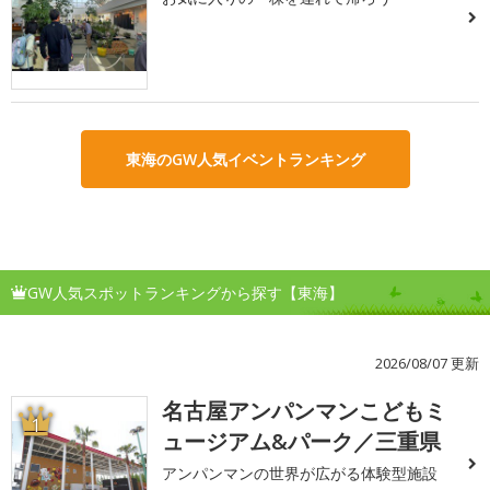
東海のGW人気イベントランキング
GW人気スポットランキングから探す【東海】
2026/08/07 更新
名古屋アンパンマンこどもミ
1
ュージアム&パーク／三重県
アンパンマンの世界が広がる体験型施設