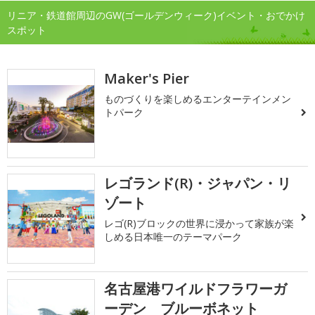
リニア・鉄道館周辺のGW(ゴールデンウィーク)イベント・おでかけ
スポット
Maker's Pier
ものづくりを楽しめるエンターテインメン
トパーク
レゴランド(R)・ジャパン・リ
ゾート
レゴ(R)ブロックの世界に浸かって家族が楽
しめる日本唯一のテーマパーク
名古屋港ワイルドフラワーガ
ーデン ブルーボネット