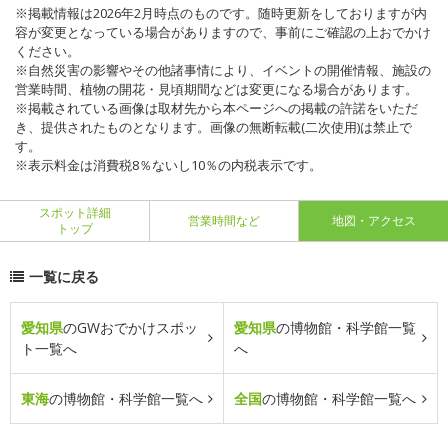
※掲載情報は2026年2月時点のものです。随時更新をしておりますが内
容が変更となっている場合がありますので、事前にご確認の上おでかけ
ください。
※自然災害の影響やその他諸事情により、イベントの開催情報、施設の
営業時間、植物の開花・見頃期間などは変更になる場合があります。
※掲載されている画像は取材先から本ページへの掲載の許諾をいただ
き、提供されたものとなります。画像の無断転載(二次使用)は禁止で
す。
※表示料金は消費税8％ないし10％の内税表示です。
スポット詳細
営業時間など
地図・アクセス
トップ
一覧に戻る
愛知県
のGWおでかけスポッ
愛知県
の博物館・科学館一覧
ト一覧へ
へ
東海
の博物館・科学館一覧へ
全国
の博物館・科学館一覧へ