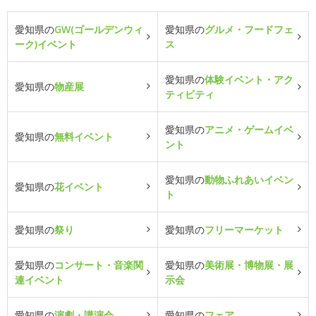
愛知県の
GW(ゴールデンウィ
愛知県の
グルメ・フードフェ
ーク)イベント
ス
愛知県の
体験イベント・アク
愛知県の
物産展
ティビティ
愛知県の
アニメ・ゲームイベ
愛知県の
無料イベント
ント
愛知県の
動物ふれあいイベン
愛知県の
花イベント
ト
愛知県の
祭り
愛知県の
フリーマーケット
愛知県の
コンサート・音楽関
愛知県の
美術展・博物展・展
連イベント
示会
愛知県の
演劇・講演会
愛知県の
フェア