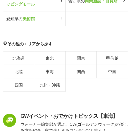
愛知県の
商業施設・百貨店
ッピングモール
愛知県の
美術館
その他のエリアから探す
北海道
東北
関東
甲信越
北陸
東海
関西
中国
四国
九州・沖縄
GWイベント・おでかけトピックス【東海】
ウォーカー編集部が選ぶ、GW(ゴールデンウィーク)の楽し
み方を紹介。家で楽しめるコンテンツも続々！