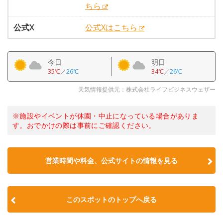
ちら
公式X
公式Xはこちら
今日
明日
35℃
／
26℃
34℃
／
26℃
天気情報提供元：株式会社ライフビジネスウェザー
※施設やイベントが休園・中止になっている場合がありま
す。おでかけの際は事前にご確認ください。
営業時間や料金、公式サイトの情報を見る
このスポットのトップへ戻る