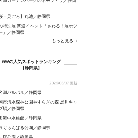
名湖ガーデンパークのネモフィラ／静岡
桜・見ごろ】丸池／静岡県
の特別展 関連イベント「さわる！展示ツ
ー」／静岡県
もっと見る
GWの人気スポットランキング
【静岡県】
2026/08/07 更新
名湖パルパル／静岡県
岡市清水森林公園やすらぎの森 黒川キャ
プ場／静岡県
田海中水族館／静岡県
豆ぐらんぱる公園／静岡県
ヶ塚公園／静岡県