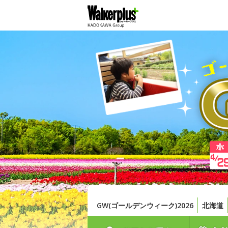
GW(ゴールデンウィーク)2026
北海道