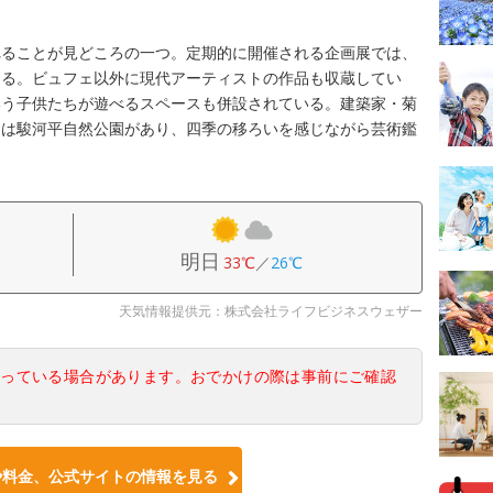
れることが見どころの一つ。定期的に開催される企画展では、
きる。ビュフェ以外に現代アーティストの作品も収蔵してい
いう子供たちが遊べるスペースも併設されている。建築家・菊
には駿河平自然公園があり、四季の移ろいを感じながら芸術鑑
明日
33℃
／
26℃
天気情報提供元：株式会社ライフビジネスウェザー
なっている場合があります。おでかけの際は事前にご確認
や料金、公式サイトの情報を見る