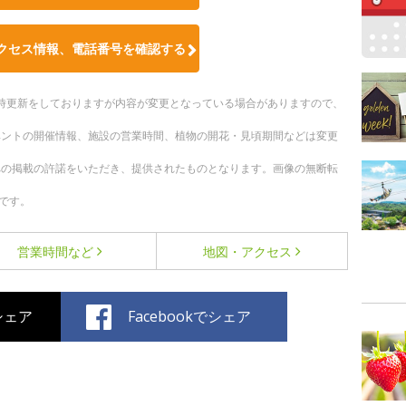
クセス情報、電話番号を確認する
。随時更新をしておりますが内容が変更となっている場合がありますので、
ベントの開催情報、施設の営業時間、植物の開花・見頃期間などは変更
への掲載の許諾をいただき、提供されたものとなります。画像の無断転
です。
営業時間など
地図・アクセス
でシェア
Facebookでシェア