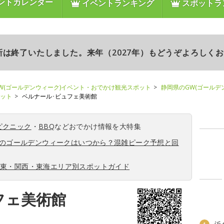
ントカレンダー
イベントランキング
スポットラ
更新は終了いたしました。来年（2027年）もどうぞよろしく
W(ゴールデンウィーク)イベント・おでかけ観光スポット
静岡県のGW(ゴールデ
ポット
ベルナール･ビュフェ美術館
ピクニック
・
BBQ
などおでかけ情報を大特集
6年のゴールデンウィークはいつから？混雑ピーク予想と回
関東・関西・東海エリア別スポットガイド
フェ美術館