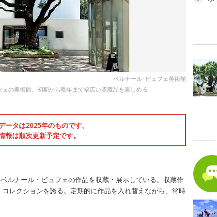
ベルナール･ビュフェ美術館
ュフェの美術館。初期から晩年まで幅広い収蔵品を楽しめる
データは2025年のものです。
情報は順次更新予定です。
ン
るベルナール・ビュフェの作品を収蔵・展示している。収蔵作
ェ・コレクションを誇る。定期的に作品を入れ替えながら、常時