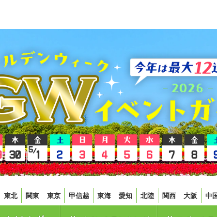
東北
関東
東京
甲信越
東海
愛知
北陸
関西
大阪
中