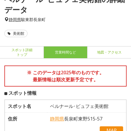
データ
静岡県
駿東郡長泉町
美術館
スポット詳細
営業時間など
地図・アクセス
トップ
※ このデータは2025年のものです。
最新情報は順次更新予定です。
スポット情報
スポット名
ベルナール･ビュフェ美術館
住所
静岡県
長泉町東野515-57
MAP