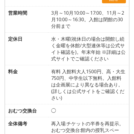
営業時間
3月～10月10:00～17:00、11月～2
月10:00～16:30。入館は閉館の30
分前まで
定休日
水・木曜(祝休日の場合は開館し続
く金曜を休館/大型連休等は公式サ
イト確認を)。年末年始 ※詳細は公
式サイトでご確認ください
料金
有料 入館料大人1500円、高・大生
750円、中学生以下無料。入館料
は企画展により異なる場合あり。
(詳しくは公式サイトをご確認くだ
さい)
おむつ交換台
◯
全体備考
再入場:チケットの半券を再提示。
おむつ交換台:館内の授乳スペー