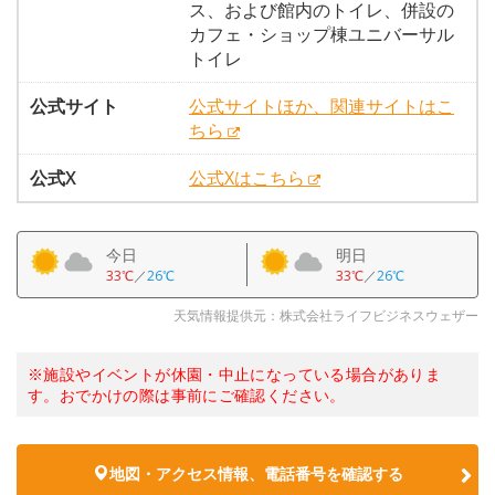
ス、および館内のトイレ、併設の
カフェ・ショップ棟ユニバーサル
トイレ
公式サイト
公式サイトほか、関連サイトはこ
ちら
公式X
公式Xはこちら
今日
明日
33℃
／
26℃
33℃
／
26℃
天気情報提供元：株式会社ライフビジネスウェザー
※施設やイベントが休園・中止になっている場合がありま
す。おでかけの際は事前にご確認ください。
地図・アクセス情報、電話番号を確認する