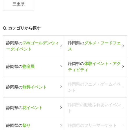
三重県
カテゴリから探す
静岡県の
GW(ゴールデンウィ
静岡県の
グルメ・フードフェ
ーク)イベント
ス
静岡県の
体験イベント・アク
静岡県の
物産展
ティビティ
静岡県の
アニメ・ゲームイベ
静岡県の
無料イベント
ント
静岡県の
動物ふれあいイベン
静岡県の
花イベント
ト
静岡県の
祭り
静岡県の
フリーマーケット