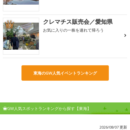
クレマチス販売会／愛知県
3
お気に入りの一株を連れて帰ろう
東海のGW人気イベントランキング
GW人気スポットランキングから探す【東海】
2026/08/07 更新