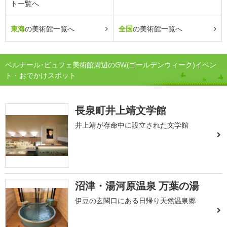
ト一覧へ
東海
の美術館一覧へ
全国
の美術館一覧へ
ベルナール･ビュフェ美術館周辺のGW(ゴールデンウィーク)イベン
ト・おでかけスポット
長泉町井上靖文学館
井上靖が存命中に設立された文学館
沼津・湯河原温泉 万葉の湯
伊豆の玄関口にある日帰り天然温泉郷