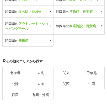
静岡県の
道の駅・SA/PA
静岡県の
博物館・科学館
静岡県の
アウトレット・ショ
静岡県の
商業施設・百貨店
ッピングモール
静岡県の
美術館
その他のエリアから探す
北海道
東北
関東
甲信越
北陸
東海
関西
中国
四国
九州・沖縄