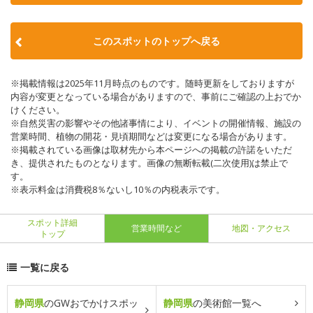
このスポットのトップへ戻る
※掲載情報は2025年11月時点のものです。随時更新をしておりますが
内容が変更となっている場合がありますので、事前にご確認の上おでか
けください。
※自然災害の影響やその他諸事情により、イベントの開催情報、施設の
営業時間、植物の開花・見頃期間などは変更になる場合があります。
※掲載されている画像は取材先から本ページへの掲載の許諾をいただ
き、提供されたものとなります。画像の無断転載(二次使用)は禁止で
す。
※表示料金は消費税8％ないし10％の内税表示です。
スポット詳細
営業時間など
地図・アクセス
トップ
一覧に戻る
静岡県
のGWおでかけスポッ
静岡県
の美術館一覧へ