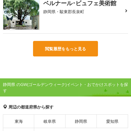
ベルナール･ビュフェ美術館
静岡県・駿東郡長泉町
閲覧履歴をもっと見る
静岡県 のGW(ゴールデンウィーク)イベント・おでかけスポットを探
す
周辺の都道府県から探す
東海
岐阜県
静岡県
愛知県