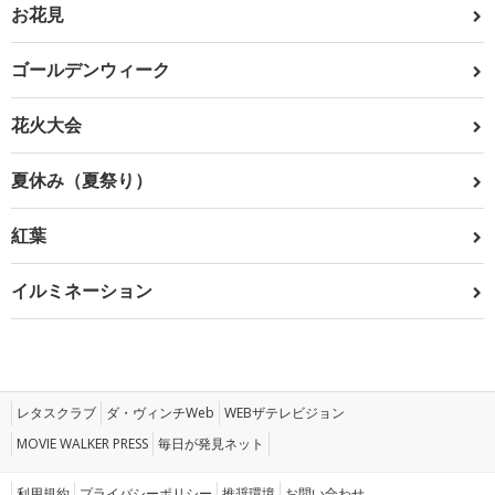
お花見
ゴールデンウィーク
花火大会
夏休み（夏祭り）
紅葉
イルミネーション
レタスクラブ
ダ・ヴィンチWeb
WEBザテレビジョン
MOVIE WALKER PRESS
毎日が発見ネット
利用規約
プライバシーポリシー
推奨環境
お問い合わせ