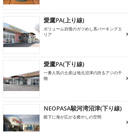
愛鷹PA(上り線)
ボリューム自慢のガツめし系パーキングエ
リア
愛鷹PA(下り線)
一番人気の土産は地元沼津の誇るアジの干
物
NEOPASA駿河湾沼津(下り線)
眼下に海が広がる癒やしの空間