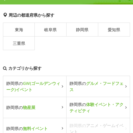
周辺の都道府県から探す
東海
岐阜県
静岡県
愛知県
三重県
カテゴリから探す
静岡県の
GW(ゴールデンウィ
静岡県の
グルメ・フードフェ
ーク)イベント
ス
静岡県の
体験イベント・アク
静岡県の
物産展
ティビティ
静岡県の
アニメ・ゲームイベ
静岡県の
無料イベント
ント