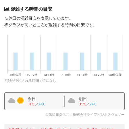
混雑する時間の目安
※休日の混雑目安を表示しています。
棒グラフが高いところが混雑する時間の目安です。
混雑が予想される時間：特になし
今日
明日
31℃
／
24℃
31℃
／
24℃
天気情報提供元：株式会社ライフビジネスウェザー