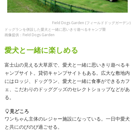
Field Dogs Garden (フィールドドッグガーデン)
ドッグランを併設した愛犬と一緒に思いきり遊べるキャンプ畳
画像提供：Field Dogs Garden
愛犬と一緒に楽しめる
富士山の見える大草原で、愛犬と一緒に思いきり遊べるキ
ャンプサイト。貸切キャンプサイトもある。広大な敷地内
にはロッジ、ドッグラン、愛犬と一緒に食事ができるカフ
ェ、こだわりのドッググッズのセレクトショップなどがあ
る。
見どころ
ワンちゃん主体のレジャー施設になっている。一日中愛犬
と共にのびのび過ごせる。