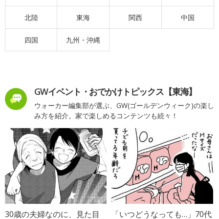
北陸
東海
関西
中国
四国
九州・沖縄
GWイベント・おでかけトピックス【東海】
ウォーカー編集部が選ぶ、GW(ゴールデンウィーク)の楽し
み方を紹介。家で楽しめるコンテンツも続々！
30歳の夫婦なのに、見た目
「いつどうなっても…」70代