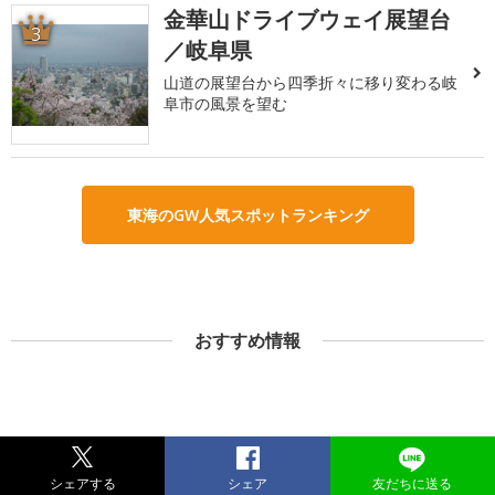
金華山ドライブウェイ展望台
3
／岐阜県
山道の展望台から四季折々に移り変わる岐
阜市の風景を望む
東海のGW人気スポットランキング
おすすめ情報
シェアする
シェア
友だちに送る