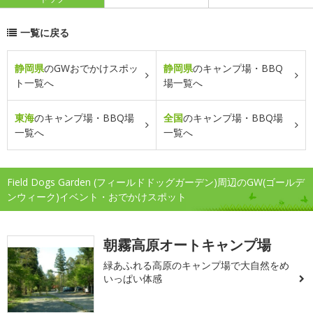
一覧に戻る
静岡県
のGWおでかけスポッ
静岡県
のキャンプ場・BBQ
ト一覧へ
場一覧へ
東海
のキャンプ場・BBQ場
全国
のキャンプ場・BBQ場
一覧へ
一覧へ
Field Dogs Garden (フィールドドッグガーデン)周辺のGW(ゴールデ
ンウィーク)イベント・おでかけスポット
朝霧高原オートキャンプ場
緑あふれる高原のキャンプ場で大自然をめ
いっぱい体感