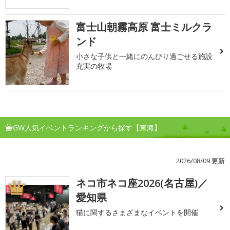
富士山朝霧高原 富士ミルクラ
ンド
小さな子供と一緒にのんびり過ごせる施設
充実の牧場
GW人気イベントランキングから探す【東海】
2026/08/09 更新
ネコ市ネコ座2026(名古屋)／
1
愛知県
猫に関するさまざまなイベントを開催