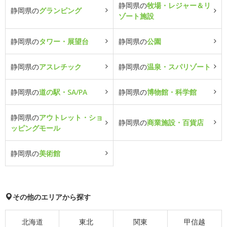
静岡県の
牧場・レジャー＆リ
静岡県の
グランピング
ゾート施設
静岡県の
タワー・展望台
静岡県の
公園
静岡県の
アスレチック
静岡県の
温泉・スパリゾート
静岡県の
道の駅・SA/PA
静岡県の
博物館・科学館
静岡県の
アウトレット・ショ
静岡県の
商業施設・百貨店
ッピングモール
静岡県の
美術館
その他のエリアから探す
北海道
東北
関東
甲信越