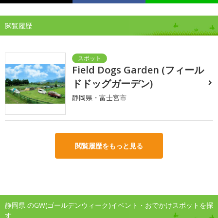
閲覧履歴
Field Dogs Garden (フィール
ドドッグガーデン)
静岡県・富士宮市
閲覧履歴をもっと見る
静岡県 のGW(ゴールデンウィーク)イベント・おでかけスポットを探
す