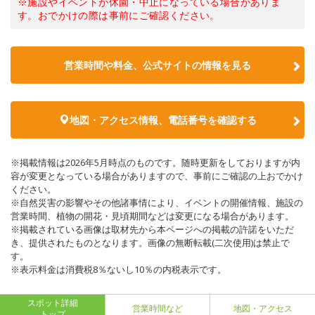
※施設やイベントが休園・中止になっている場合がありま
す。おでかけの際は事前にご確認ください。
営業時間や料金、公式サイトの情報を見る
地図・アクセス情報、電話番号を確認する
※掲載情報は2026年5月時点のものです。随時更新をしておりますが内
容が変更となっている場合がありますので、事前にご確認の上おでかけ
ください。
※自然災害の影響やその他諸事情により、イベントの開催情報、施設の
営業時間、植物の開花・見頃期間などは変更になる場合があります。
※掲載されている画像は取材先から本ページへの掲載の許諾をいただ
き、提供されたものとなります。画像の無断転載(二次使用)は禁止で
す。
※表示料金は消費税8％ないし10％の内税表示です。
スポット詳細
営業時間など
地図・アクセス
トップ