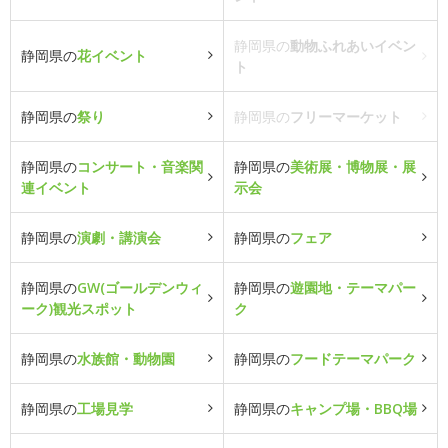
静岡県の
動物ふれあいイベン
静岡県の
花イベント
ト
静岡県の
祭り
静岡県の
フリーマーケット
静岡県の
コンサート・音楽関
静岡県の
美術展・博物展・展
連イベント
示会
静岡県の
演劇・講演会
静岡県の
フェア
静岡県の
GW(ゴールデンウィ
静岡県の
遊園地・テーマパー
ーク)観光スポット
ク
静岡県の
水族館・動物園
静岡県の
フードテーマパーク
静岡県の
工場見学
静岡県の
キャンプ場・BBQ場