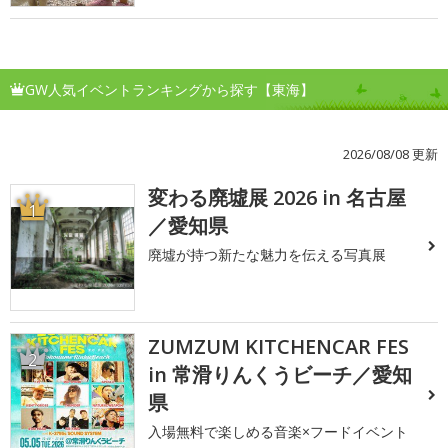
GW人気イベントランキングから探す【東海】
2026/08/08 更新
変わる廃墟展 2026 in 名古屋
1
／愛知県
廃墟が持つ新たな魅力を伝える写真展
ZUMZUM KITCHENCAR FES
2
in 常滑りんくうビーチ／愛知
県
入場無料で楽しめる音楽×フードイベント