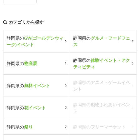
カテゴリから探す
静岡県の
GW(ゴールデンウィ
静岡県の
グルメ・フードフェ
ーク)イベント
ス
静岡県の
体験イベント・アク
静岡県の
物産展
ティビティ
静岡県の
アニメ・ゲームイベ
静岡県の
無料イベント
ント
静岡県の
動物ふれあいイベン
静岡県の
花イベント
ト
静岡県の
祭り
静岡県の
フリーマーケット