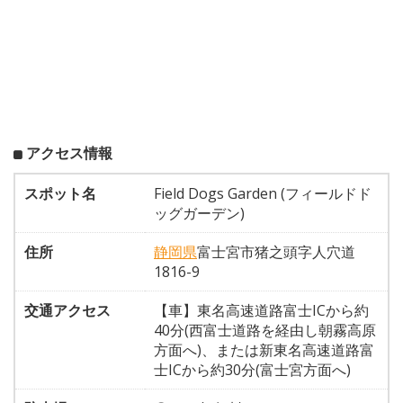
アクセス情報
スポット名
Field Dogs Garden (フィールドド
ッグガーデン)
住所
静岡県
富士宮市猪之頭字人穴道
1816-9
交通アクセス
【車】東名高速道路富士ICから約
40分(西富士道路を経由し朝霧高原
方面へ)、または新東名高速道路富
士ICから約30分(富士宮方面へ)