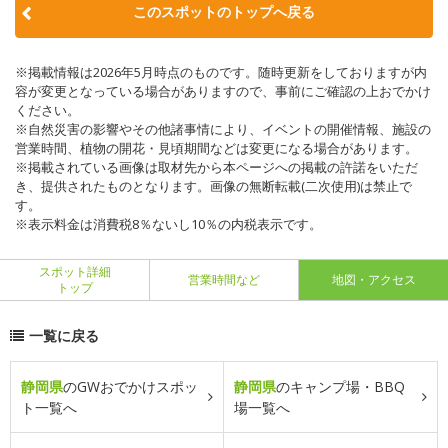
このスポットのトップへ戻る
※掲載情報は2026年5月時点のものです。随時更新をしておりますが内
容が変更となっている場合がありますので、事前にご確認の上おでかけ
ください。
※自然災害の影響やその他諸事情により、イベントの開催情報、施設の
営業時間、植物の開花・見頃期間などは変更になる場合があります。
※掲載されている画像は取材先から本ページへの掲載の許諾をいただ
き、提供されたものとなります。画像の無断転載(二次使用)は禁止で
す。
※表示料金は消費税8％ないし10％の内税表示です。
スポット詳細
営業時間など
地図・アクセス
トップ
一覧に戻る
静岡県
のGWおでかけスポッ
静岡県
のキャンプ場・BBQ
ト一覧へ
場一覧へ