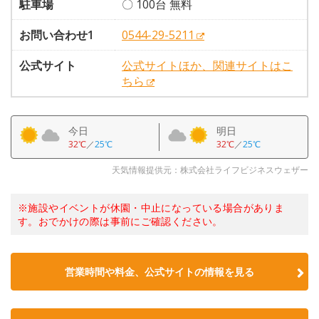
駐車場
〇 100台 無料
お問い合わせ1
0544-29-5211
公式サイト
公式サイトほか、関連サイトはこ
ちら
今日
明日
32℃
／
25℃
32℃
／
25℃
天気情報提供元：株式会社ライフビジネスウェザー
※施設やイベントが休園・中止になっている場合がありま
す。おでかけの際は事前にご確認ください。
営業時間や料金、公式サイトの情報を見る