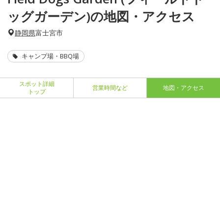
ッグガーデン)の地図・アクセス
静岡県
富士宮市
キャンプ場・BBQ場
スポット詳細
営業時間など
地図・アクセス
トップ