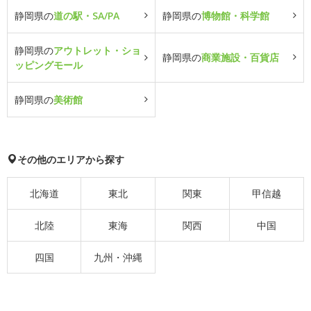
静岡県の
道の駅・SA/PA
静岡県の
博物館・科学館
静岡県の
アウトレット・ショ
静岡県の
商業施設・百貨店
ッピングモール
静岡県の
美術館
その他のエリアから探す
北海道
東北
関東
甲信越
北陸
東海
関西
中国
四国
九州・沖縄