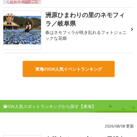
洲原ひまわりの里のネモフィ
3
ラ／岐阜県
春はネモフィラが咲き乱れるフォトジェニ
ックな花畑
東海のGW人気イベントランキング
GW人気スポットランキングから探す【東海】
2026/08/08 更新