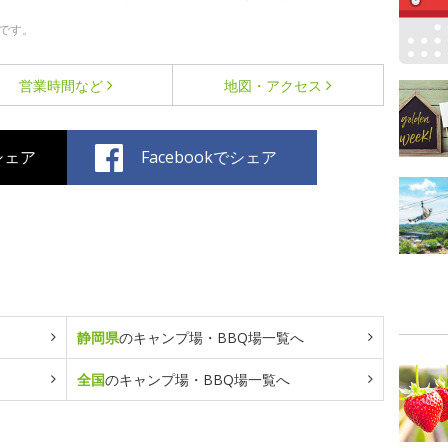
です。
営業時間など
地図・アクセス
でシェア
Facebookでシェア
静岡県
のキャンプ場・BBQ場一覧へ
全国
のキャンプ場・BBQ場一覧へ