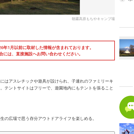
朝霧高原もちやキャンプ場
026年1月以前に取材した情報が含まれております。
合には、直接施設へお問い合わせください。
内にはアスレチックや遊具が設けられ、子連れのファミリーキ
る。テントサイトはフリーで、遊園地内にもテントを張ること
芝生の広場で思う存分アウトドアライフを楽しめる。