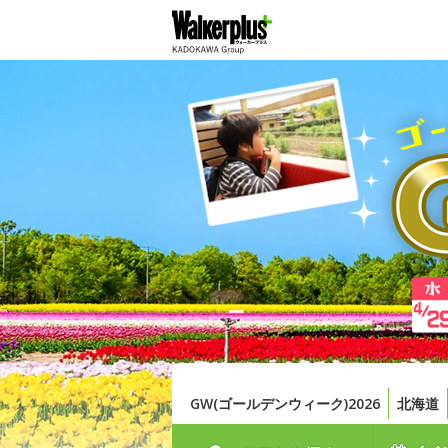
GW(ゴールデンウィーク)2026
北海道