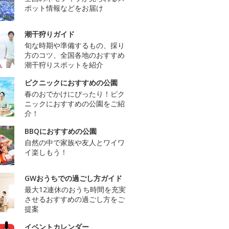
ポット情報などをお届け
潮干狩りガイド
旬な時期や準備するもの、採り
方のコツ、全国各地のおすすめ
潮干狩りスポットを紹介
ピクニックにおすすめの公園
春のおでかけにぴったり！ピク
ニックにおすすめの公園をご紹
介！
BBQにおすすめの公園
自然の中で家族や友人とワイワ
イ楽しもう！
GWおうちでの過ごし方ガイド
最大12連休のおうち時間を充実
させるおすすめの過ごし方をご
提案
イベントカレンダー