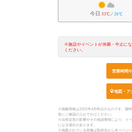
今日
33℃
／
26℃
※施設やイベントが休園・中止に
ください。
営業時間
地図・ア
※掲載情報は2025年4月時点のものです。
前にご確認の上おでかけください。
※自然災害の影響やその他諸事情により、イ
になる場合があります。
※掲載されている画像は取材先から本ページ