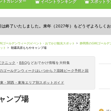
ントカレンダー
イベントランキング
スポットラ
更新は終了いたしました。来年（2027年）もどうぞよろしく
W(ゴールデンウィーク)イベント・おでかけ観光スポット
静岡県のGW(ゴールデ
ポット
朝霧高原もちやキャンプ場
ピクニック
・
BBQ
などおでかけ情報を大特集
6年のゴールデンウィークはいつから？混雑ピーク予想と回
関東・関西・東海エリア別スポットガイド
ャンプ場