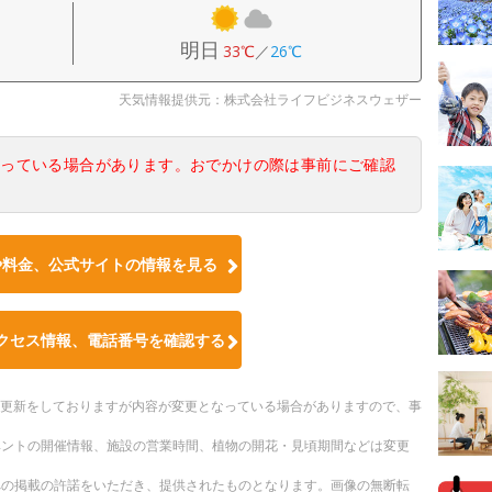
明日
33℃
／
26℃
天気情報提供元：株式会社ライフビジネスウェザー
なっている場合があります。おでかけの際は事前にご確認
や料金、公式サイトの情報を見る
クセス情報、電話番号を確認する
随時更新をしておりますが内容が変更となっている場合がありますので、事
ベントの開催情報、施設の営業時間、植物の開花・見頃期間などは変更
への掲載の許諾をいただき、提供されたものとなります。画像の無断転