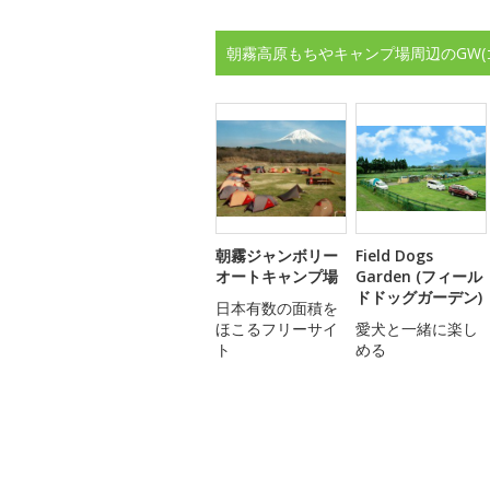
朝霧高原もちやキャンプ場周辺のGW
朝霧ジャンボリー
Field Dogs
オートキャンプ場
Garden (フィール
ドドッグガーデン)
日本有数の面積を
ほこるフリーサイ
愛犬と一緒に楽し
ト
める