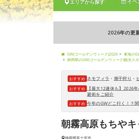
イベ
エリアから探す
2026年の
GW(ゴールデンウィーク)2026
東海のG
静岡県のGW(ゴールデンウィーク)観光ス
ネモフィラ
・
潮干狩り
・
おすすめ
【最大12連休も】202
おすすめ
避術をご紹介
今年のGWどこ行く！？
おすすめ
朝霧高原もちやキ
静岡県
富士宮市