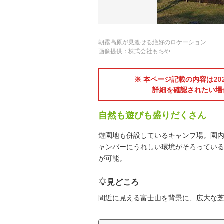
朝霧高原が見渡せる絶好のロケーション
画像提供：株式会社もちや
※ 本ページ記載の内容は2
詳細を確認されたい場
自然も遊びも盛りだくさん
遊園地も併設しているキャンプ場。園
ャンパーにうれしい環境がそろってい
が可能。
見どころ
間近に見える富士山を背景に、広大な