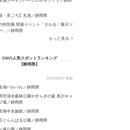
名湖ガーデンパークのネモフィラ／静岡
桜・見ごろ】丸池／静岡県
の特別展 関連イベント「さわる！展示ツ
ー」／静岡県
もっと見る
GWの人気スポットランキング
【静岡県】
2026/08/07 更新
名湖パルパル／静岡県
岡市清水森林公園やすらぎの森 黒川キャ
プ場／静岡県
田海中水族館／静岡県
豆ぐらんぱる公園／静岡県
ヶ塚公園／静岡県