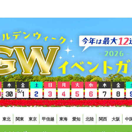
東北
関東
東京
甲信越
東海
愛知
北陸
関西
大阪
中