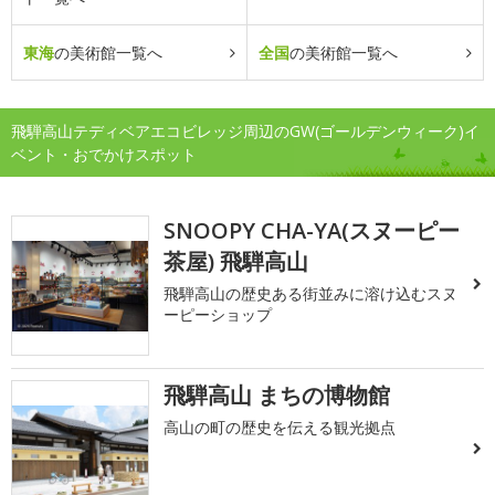
東海
の美術館一覧へ
全国
の美術館一覧へ
飛騨高山テディベアエコビレッジ周辺のGW(ゴールデンウィーク)イ
ベント・おでかけスポット
SNOOPY CHA-YA(スヌーピー
茶屋) 飛騨高山
飛騨高山の歴史ある街並みに溶け込むスヌ
ーピーショップ
飛騨高山 まちの博物館
高山の町の歴史を伝える観光拠点