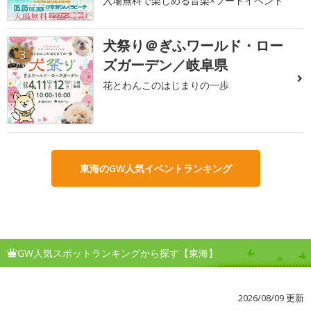
入場無料で楽しめる音楽×フードイベント
犬祭り＠ぎふワールド・ロー
3
ズガーデン／岐阜県
花とわんこのはじまりの一歩
東海のGW人気イベントランキング
GW人気スポットランキングから探す【東海】
2026/08/09 更新