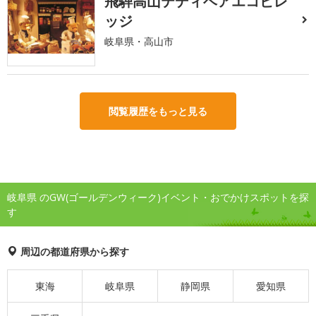
飛騨高山テディベアエコビレ
ッジ
岐阜県・高山市
閲覧履歴をもっと見る
岐阜県 のGW(ゴールデンウィーク)イベント・おでかけスポットを探
す
周辺の都道府県から探す
東海
岐阜県
静岡県
愛知県