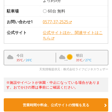
より約5分
駐車場
〇 60台 無料
お問い合わせ1
0577-37-2525
公式サイト
公式サイトほか、関連サイトはこ
ちら
今日
明日
35℃
／
26℃
35℃
／
27℃
天気情報提供元：株式会社ライフビジネスウェザー
※施設やイベントが休園・中止になっている場合がありま
す。おでかけの際は事前にご確認ください。
営業時間や料金、公式サイトの情報を見る