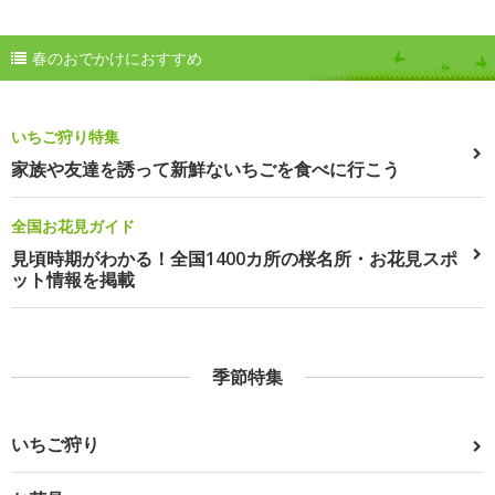
春のおでかけにおすすめ
いちご狩り特集
家族や友達を誘って新鮮ないちごを食べに行こう
全国お花見ガイド
見頃時期がわかる！全国1400カ所の桜名所・お花見スポ
ット情報を掲載
季節特集
いちご狩り