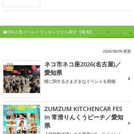
GW人気イベントランキングから探す【東海】
2026/08/09 更新
ネコ市ネコ座2026(名古屋)／
1
愛知県
猫に関するさまざまなイベントを開催
ZUMZUM KITCHENCAR FES
2
in 常滑りんくうビーチ／愛知
県