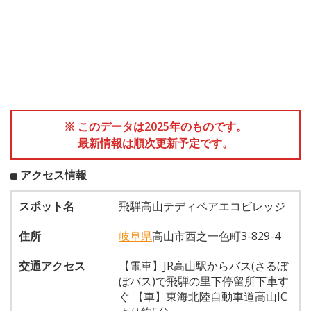
※ このデータは2025年のものです。
最新情報は順次更新予定です。
アクセス情報
スポット名
飛騨高山テディベアエコビレッジ
住所
岐阜県
高山市西之一色町3-829-4
交通アクセス
【電車】JR高山駅からバス(さるぼ
ぼバス)で飛騨の里下停留所下車す
ぐ 【車】東海北陸自動車道高山IC