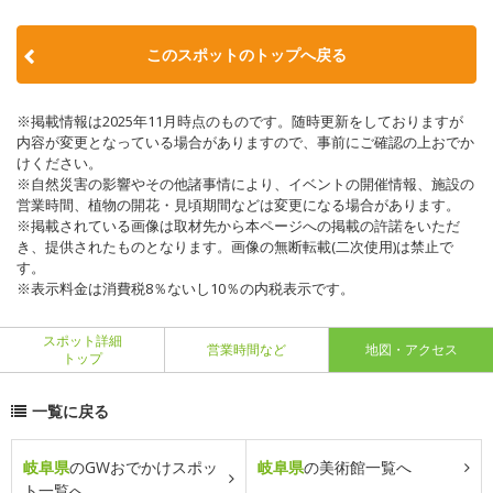
このスポットのトップへ戻る
※掲載情報は2025年11月時点のものです。随時更新をしておりますが
内容が変更となっている場合がありますので、事前にご確認の上おでか
けください。
※自然災害の影響やその他諸事情により、イベントの開催情報、施設の
営業時間、植物の開花・見頃期間などは変更になる場合があります。
※掲載されている画像は取材先から本ページへの掲載の許諾をいただ
き、提供されたものとなります。画像の無断転載(二次使用)は禁止で
す。
※表示料金は消費税8％ないし10％の内税表示です。
スポット詳細
営業時間など
地図・アクセス
トップ
一覧に戻る
岐阜県
のGWおでかけスポッ
岐阜県
の美術館一覧へ
ト一覧へ