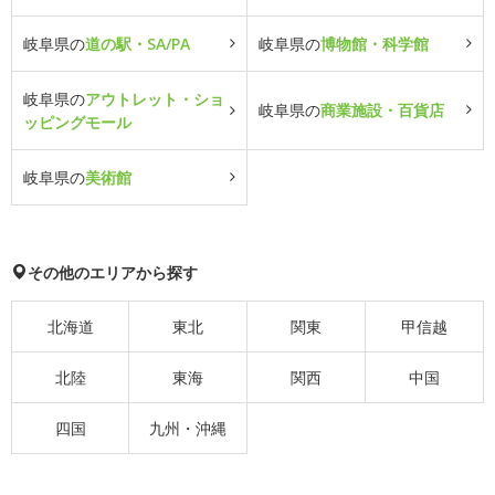
岐阜県の
道の駅・SA/PA
岐阜県の
博物館・科学館
岐阜県の
アウトレット・ショ
岐阜県の
商業施設・百貨店
ッピングモール
岐阜県の
美術館
その他のエリアから探す
北海道
東北
関東
甲信越
北陸
東海
関西
中国
四国
九州・沖縄