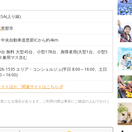
SA(上り線)
県
恵那市
中央自動車道恵那ICから約4km
29台 無料 大型45台、小型178台、身障者用(大型1台、小型5
。※兼用マス含む
3-26-1535 エリア・コンシェルジュ(平日 8:00～16:00、土日
0～16:00)
サイトほか、関連サイトはこちら
変更になる場合があります。ご利用の際は事前にご確認の上おでかけく