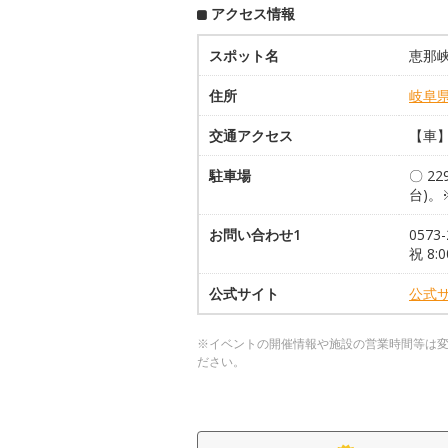
アクセス情報
スポット名
恵那峡
住所
岐阜
交通アクセス
【車】
駐車場
〇 2
台)
お問い合わせ1
057
祝 8:0
公式サイト
公式
※イベントの開催情報や施設の営業時間等は
ださい。