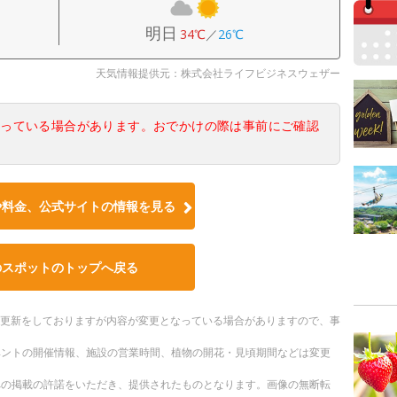
明日
34℃
／
26℃
天気情報提供元：株式会社ライフビジネスウェザー
なっている場合があります。おでかけの際は事前にご確認
や料金、公式サイトの情報を見る
のスポットのトップへ戻る
随時更新をしておりますが内容が変更となっている場合がありますので、事
ベントの開催情報、施設の営業時間、植物の開花・見頃期間などは変更
への掲載の許諾をいただき、提供されたものとなります。画像の無断転