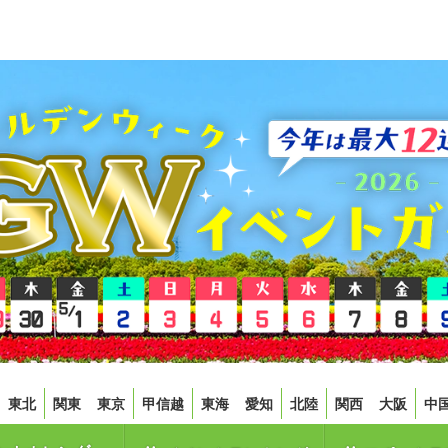
東北
関東
東京
甲信越
東海
愛知
北陸
関西
大阪
中