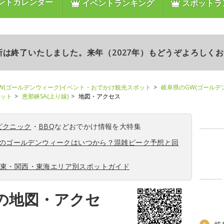
ントカレンダー
イベントランキング
スポットラ
更新は終了いたしました。来年（2027年）もどうぞよろしく
W(ゴールデンウィーク)イベント・おでかけ観光スポット
岐阜県のGW(ゴールデ
ポット
恵那峡SA(上り線)
地図・アクセス
ピクニック
・
BBQ
などおでかけ情報を大特集
6年のゴールデンウィークはいつから？混雑ピーク予想と回
関東・関西・東海エリア別スポットガイド
)の地図・アクセ