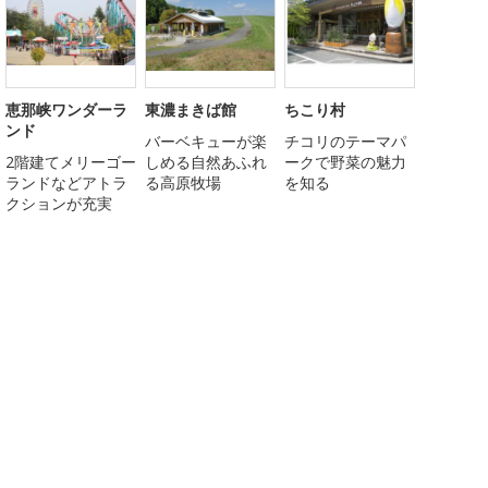
恵那峡ワンダーラ
東濃まきば館
ちこり村
ンド
バーベキューが楽
チコリのテーマパ
2階建てメリーゴー
しめる自然あふれ
ークで野菜の魅力
ランドなどアトラ
る高原牧場
を知る
クションが充実