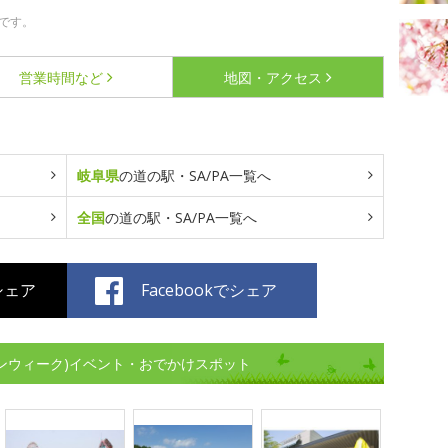
です。
営業時間など
地図・アクセス
岐阜県
の道の駅・SA/PA一覧へ
全国
の道の駅・SA/PA一覧へ
でシェア
Facebookでシェア
デンウィーク)イベント・おでかけスポット