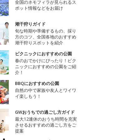
全国のネモフィラが見られるス
ポット情報などをお届け
潮干狩りガイド
旬な時期や準備するもの、採り
方のコツ、全国各地のおすすめ
潮干狩りスポットを紹介
ピクニックにおすすめの公園
春のおでかけにぴったり！ピク
ニックにおすすめの公園をご紹
介！
BBQにおすすめの公園
自然の中で家族や友人とワイワ
イ楽しもう！
GWおうちでの過ごし方ガイド
最大12連休のおうち時間を充実
させるおすすめの過ごし方をご
提案