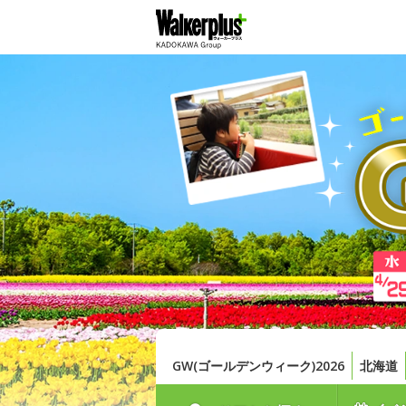
GW(ゴールデンウィーク)2026
北海道