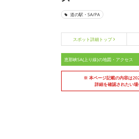
道の駅・SA/PA
スポット詳細
トップ
恵那峡SA(上り線)の地図・アクセス
※ 本ページ記載の内容は2
詳細を確認されたい場