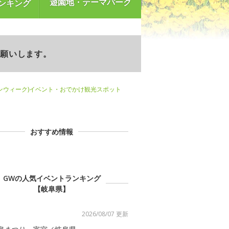
遊園地・テーマパーク
ンキング
お願いします。
ンウィーク)イベント・おでかけ観光スポット
おすすめ情報
GWの人気イベントランキング
【岐阜県】
2026/08/07 更新