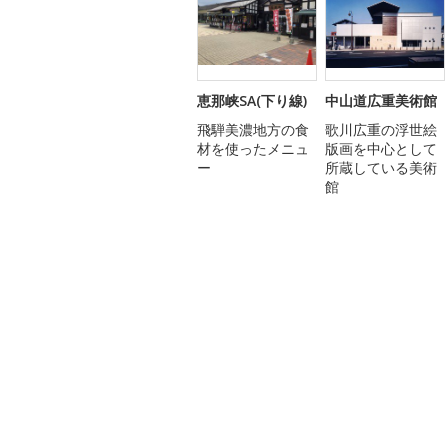
恵那峡SA(下り線)
中山道広重美術館
飛騨美濃地方の食
歌川広重の浮世絵
材を使ったメニュ
版画を中心として
ー
所蔵している美術
館