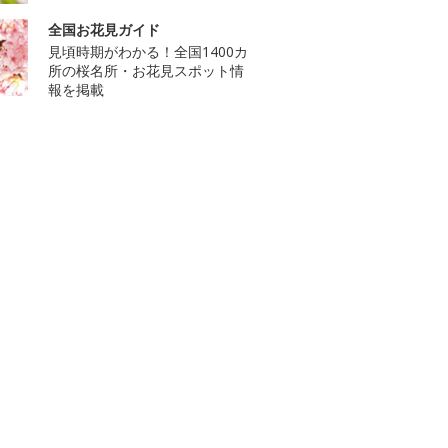
全国お花見ガイド
見頃時期がわかる！全国1400カ
所の桜名所・お花見スポット情
報を掲載