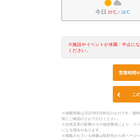
今日
35℃
／
26℃
※施設やイベントが休園・中止に
ください。
営業時間
こ
※掲載情報は2025年6月時点のものです。
前にご確認の上おでかけください。
※自然災害の影響やその他諸事情により、イ
になる場合があります。
※掲載されている画像は取材先から本ページ