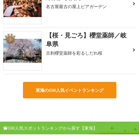
名古屋最古の屋上ビアガーデン
【桜・見ごろ】櫻堂薬師／岐
3
阜県
古刹櫻堂薬師を彩るしだれ桜
東海のGW人気イベントランキング
GW人気スポットランキングから探す【東海】