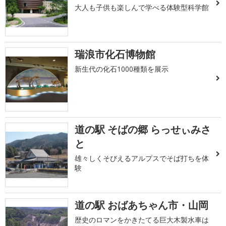
大人も子供も楽しんで学べる体験型科学館
瑞浪市化石博物館
新生代の化石1000種類を展示
道の駅 そばの郷 らっせぃみさ
と
雄々しくそびえるアルプスでそば打ちを体
験
道の駅 おばあちゃん市・山岡
歴史のロマンをかきたてる巨大木製水車は