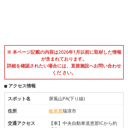
※ 本ページ記載の内容は2026年1月以前に取材した情報
が含まれております。
詳細を確認されたい場合には、直接施設へお問い合わせ
くだ さい。
アクセス情報
スポット名
屏風山PA(下り線)
住所
岐阜県
瑞浪市
交通アクセス
【車】中央自動車道恵那ICから約