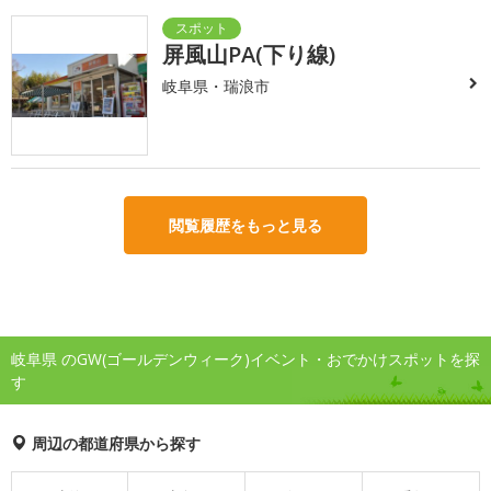
屏風山PA(下り線)
岐阜県・瑞浪市
閲覧履歴をもっと見る
岐阜県 のGW(ゴールデンウィーク)イベント・おでかけスポットを探
す
周辺の都道府県から探す