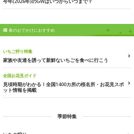
今年(2026年)のGWはいつからいつまで？
春のおでかけにおすすめ
いちご狩り特集
家族や友達を誘って新鮮ないちごを食べに行こう
全国お花見ガイド
見頃時期がわかる！全国1400カ所の桜名所・お花見スポ
ット情報を掲載
季節特集