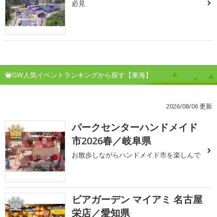
必見
GW人気イベントランキングから探す【東海】
2026/08/06 更新
パークセンターハンドメイド
1
市2026春／岐阜県
お散歩しながらハンドメイド市を楽しんで
ビアガーデン マイアミ 名古屋
2
栄店／愛知県