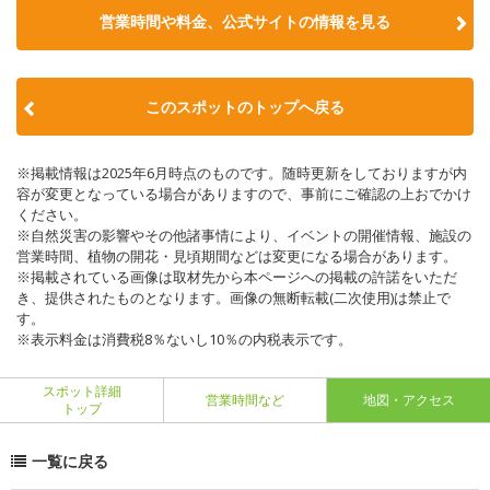
営業時間や料金、公式サイトの情報を見る
このスポットのトップへ戻る
※掲載情報は2025年6月時点のものです。随時更新をしておりますが内
容が変更となっている場合がありますので、事前にご確認の上おでかけ
ください。
※自然災害の影響やその他諸事情により、イベントの開催情報、施設の
営業時間、植物の開花・見頃期間などは変更になる場合があります。
※掲載されている画像は取材先から本ページへの掲載の許諾をいただ
き、提供されたものとなります。画像の無断転載(二次使用)は禁止で
す。
※表示料金は消費税8％ないし10％の内税表示です。
スポット詳細
営業時間など
地図・アクセス
トップ
一覧に戻る