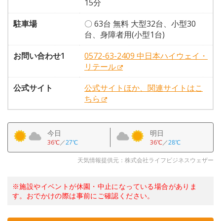
15分
駐車場
〇 63台 無料 大型32台、小型30
台、身障者用(小型1台)
お問い合わせ1
0572-63-2409 中日本ハイウェイ・
リテール
公式サイト
公式サイトほか、関連サイトはこ
ちら
今日
明日
36℃
／
27℃
36℃
／
28℃
天気情報提供元：株式会社ライフビジネスウェザー
※施設やイベントが休園・中止になっている場合がありま
す。おでかけの際は事前にご確認ください。