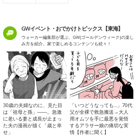
GWイベント・おでかけトピックス【東海】
ウォーカー編集部が選ぶ、GW(ゴールデンウィーク)の楽し
み方を紹介。家で楽しめるコンテンツも続々！
30歳の夫婦なのに、見た目
「いつどうなっても…」70代
は「祖母と孫」――。急激
父が全裸で救急搬送→大人
に老いる妻と成長が止まっ
用オムツを手に最悪を覚悟
た夫の漫画が描く「歳と幸
するアラサー娘の痛切な実
せ」
情【作者に聞く】