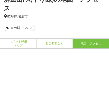
ス
岐阜県
瑞浪市
道の駅・SA/PA
スポット詳細
営業時間など
地図・アクセス
トップ