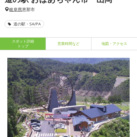
岐阜県
恵那市
道の駅・SA/PA
スポット詳細
営業時間など
地図・アクセス
トップ