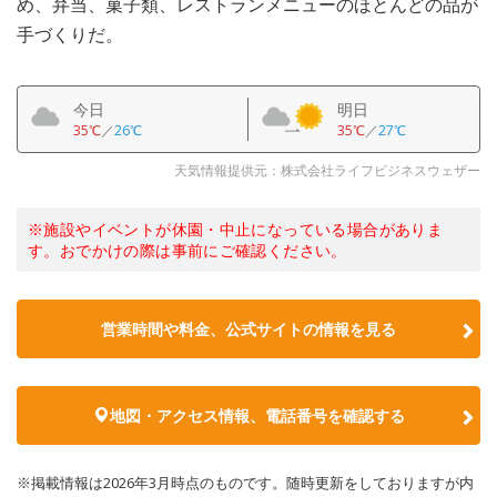
め、弁当、菓子類、レストランメニューのほとんどの品が
手づくりだ。
今日
明日
35℃
／
26℃
35℃
／
27℃
天気情報提供元：株式会社ライフビジネスウェザー
※施設やイベントが休園・中止になっている場合がありま
す。おでかけの際は事前にご確認ください。
営業時間や料金、公式サイトの情報を見る
地図・アクセス情報、電話番号を確認する
※掲載情報は2026年3月時点のものです。随時更新をしておりますが内