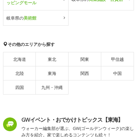
ッピングモール
岐阜県の
美術館
その他のエリアから探す
北海道
東北
関東
甲信越
北陸
東海
関西
中国
四国
九州・沖縄
GWイベント・おでかけトピックス【東海】
ウォーカー編集部が選ぶ、GW(ゴールデンウィーク)の楽し
み方を紹介。家で楽しめるコンテンツも続々！