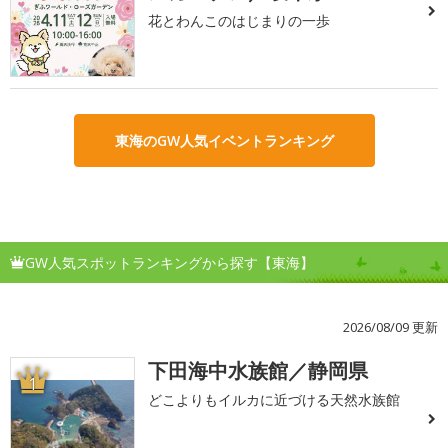
花とわんこのはじまりの一歩
東海のGW人気イベントランキング
GW人気スポットランキングから探す【東海】
2026/08/09 更新
下田海中水族館／静岡県
1
どこよりもイルカに近づける天然水族館